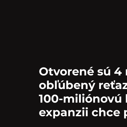
Otvorené sú 4 
obľúbený reťaz
100-miliónovú 
expanzii chce 