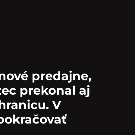
nové predajne,
ec prekonal aj
hranicu. V
pokračovať