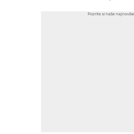
Pozrite si naše najnovši