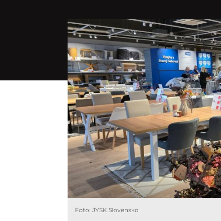
Foto: JYSK Slovensko