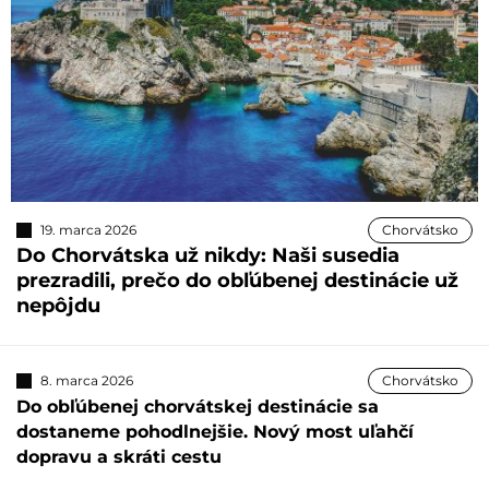
19. marca 2026
Chorvátsko
Do Chorvátska už nikdy: Naši susedia
prezradili, prečo do obľúbenej destinácie už
nepôjdu
8. marca 2026
Chorvátsko
Do obľúbenej chorvátskej destinácie sa
dostaneme pohodlnejšie. Nový most uľahčí
dopravu a skráti cestu