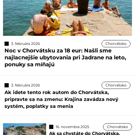
3. februára 2026
Chorvátsko
Noc v Chorvátsku za 18 eur: Našli sme
najlacnejšie ubytovania pri Jadrane na leto,
ponuky sa míňajú
3. februára 2026
Chorvátsko
Ak idete tento rok autom do Chorvátska,
pripravte sa na zmenu: Krajina zavádza nový
systém, poplatky sa menia
16. novembra 2025
Chorvátsko
Ak sa chystáte do Chorvátska,