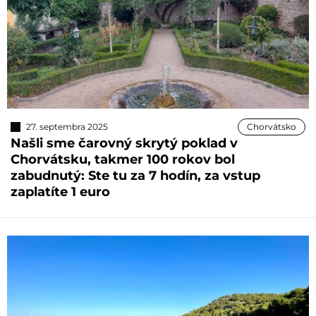
27. septembra 2025
Chorvátsko
Našli sme čarovný skrytý poklad v
Chorvátsku, takmer 100 rokov bol
zabudnutý: Ste tu za 7 hodín, za vstup
zaplatíte 1 euro