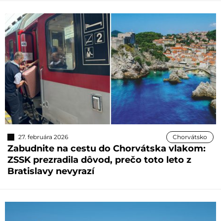
27. februára 2026
Chorvátsko
Zabudnite na cestu do Chorvátska vlakom:
ZSSK prezradila dôvod, prečo toto leto z
Bratislavy nevyrazí