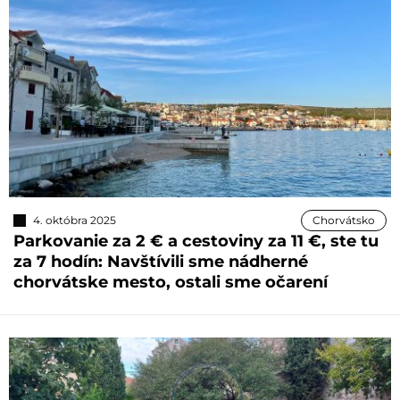
4. októbra 2025
Chorvátsko
Parkovanie za 2 € a cestoviny za 11 €, ste tu
za 7 hodín: Navštívili sme nádherné
chorvátske mesto, ostali sme očarení