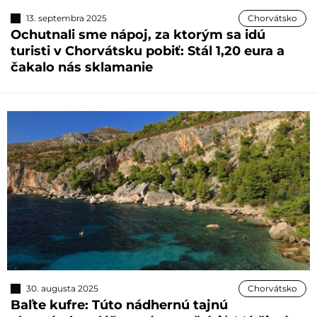
13. septembra 2025
Chorvátsko
Ochutnali sme nápoj, za ktorým sa idú
turisti v Chorvátsku pobiť: Stál 1,20 eura a
čakalo nás sklamanie
30. augusta 2025
Chorvátsko
Baľte kufre: Túto nádhernú tajnú