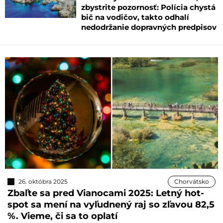
zbystrite pozornosť: Polícia chystá
bič na vodičov, takto odhalí
nedodržanie dopravných predpisov
26. októbra 2025
Chorvátsko
Zbaľte sa pred Vianocami 2025: Letný hot-
spot sa mení na vyľudnený raj so zľavou 82,5
%. Vieme, či sa to oplatí