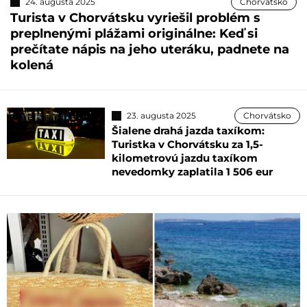
24. augusta 2025
Chorvátsko
Turista v Chorvátsku vyriešil problém s
preplnenými plážami originálne: Keď si
prečítate nápis na jeho uteráku, padnete na
kolená
23. augusta 2025
Chorvátsko
Šialene drahá jazda taxíkom:
Turistka v Chorvátsku za 1,5-
kilometrovú jazdu taxíkom
nevedomky zaplatila 1 506 eur