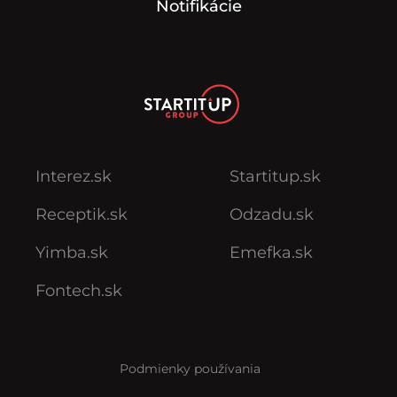
Notifikácie
Interez.sk
Startitup.sk
Receptik.sk
Odzadu.sk
Yimba.sk
Emefka.sk
Fontech.sk
Podmienky používania