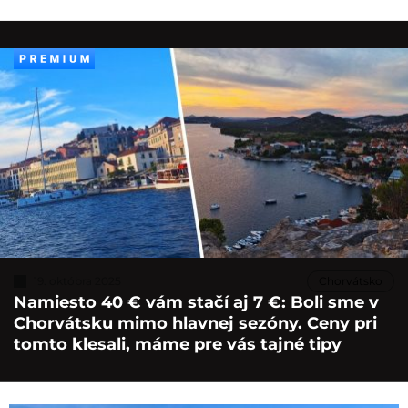
19. októbra 2025
Chorvátsko
Namiesto 40 € vám stačí aj 7 €: Boli sme v
Chorvátsku mimo hlavnej sezóny. Ceny pri
tomto klesali, máme pre vás tajné tipy