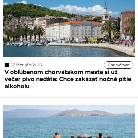
17. februára 2026
Chorvátsko
V obľúbenom chorvátskom meste si už
večer pivo nedáte: Chce zakázať nočné pitie
alkoholu