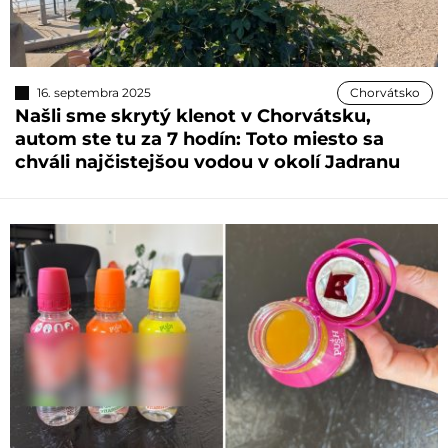
16. septembra 2025
Chorvátsko
Našli sme skrytý klenot v Chorvátsku,
autom ste tu za 7 hodín: Toto miesto sa
chváli najčistejšou vodou v okolí Jadranu