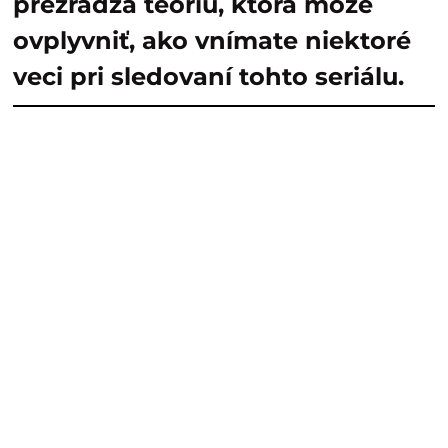
prezrádza teóriu, ktorá môže
ovplyvniť, ako vnímate niektoré
veci pri sledovaní tohto seriálu.