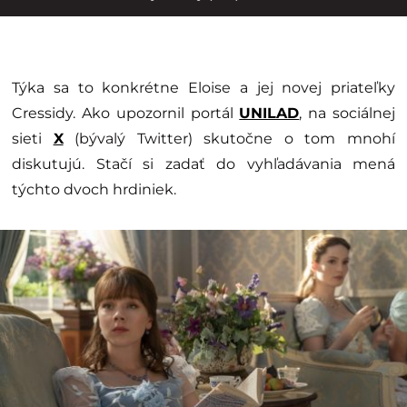
Týka sa to konkrétne Eloise a jej novej priateľky
Cressidy. Ako upozornil portál
UNILAD
, na sociálnej
sieti
X
(bývalý Twitter) skutočne o tom mnohí
diskutujú. Stačí si zadať do vyhľadávania mená
týchto dvoch hrdiniek.