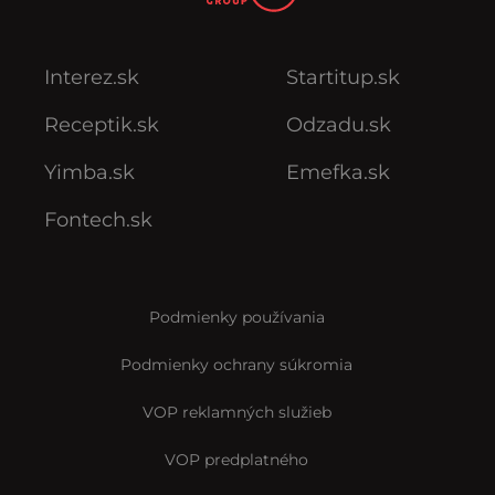
Interez.sk
Startitup.sk
Receptik.sk
Odzadu.sk
Yimba.sk
Emefka.sk
Fontech.sk
Podmienky používania
Podmienky ochrany súkromia
VOP reklamných služieb
VOP predplatného