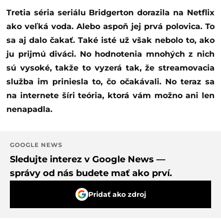
Tretia séria seriálu Bridgerton dorazila na Netflix
ako veľká voda. Alebo aspoň jej prvá polovica. To
sa aj dalo čakať. Také isté už však nebolo to, ako
ju prijmú diváci. No hodnotenia mnohých z nich
sú vysoké, takže to vyzerá tak, že streamovacia
služba im priniesla to, čo očakávali. No teraz sa
na internete šíri teória, ktorá vám možno ani len
nenapadla.
GOOGLE NEWS
Sledujte interez v Google News —
správy od nás budete mať ako prví.
Pridať ako zdroj