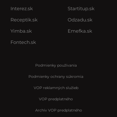
Interez.sk
Startitup.sk
Receptik.sk
Odzadu.sk
Yimba.sk
Emefka.sk
Fontech.sk
Podmienky používania
Podmienky ochrany súkromia
VOP reklamných služieb
VOP predplatného
Archív VOP predplatného