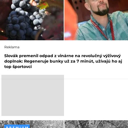
Reklama
Slovák premenil odpad z vinárne na revolučný výživový
doplnok: Regeneruje bunky už za 7 minút, užívajú ho aj
top športovci