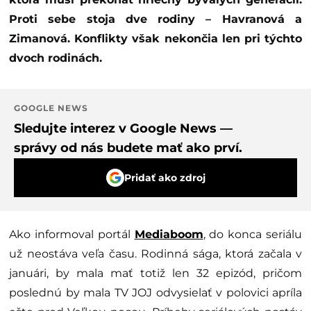
Proti sebe stoja dve rodiny – Havranová a
Zimanová. Konflikty však nekončia len pri týchto
dvoch rodinách.
GOOGLE NEWS
Sledujte interez v Google News —
správy od nás budete mať ako prví.
Pridať ako zdroj
Ako informoval portál
Mediaboom
, do konca seriálu
už neostáva veľa času. Rodinná sága, ktorá začala v
januári, by mala mať totiž len 32 epizód, pričom
poslednú by mala TV JOJ odvysielať v polovici apríla