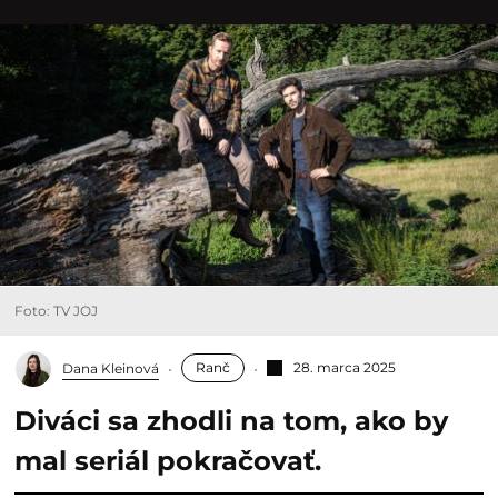
Foto: TV JOJ
Ranč
28. marca 2025
Dana Kleinová
Diváci sa zhodli na tom, ako by
mal seriál pokračovať.