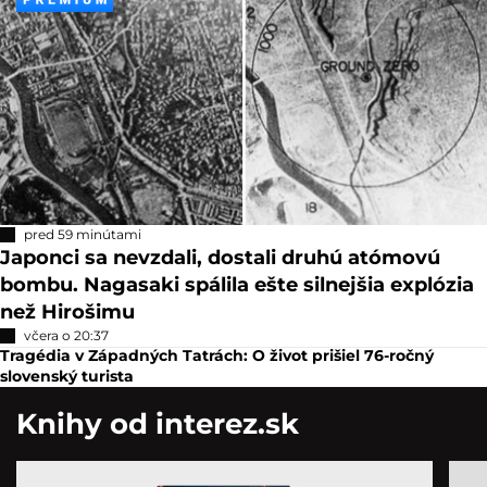
pred 59 minútami
Japonci sa nevzdali, dostali druhú atómovú
bombu. Nagasaki spálila ešte silnejšia explózia
než Hirošimu
včera o 20:37
Tragédia v Západných Tatrách: O život prišiel 76-ročný
slovenský turista
Knihy od interez.sk