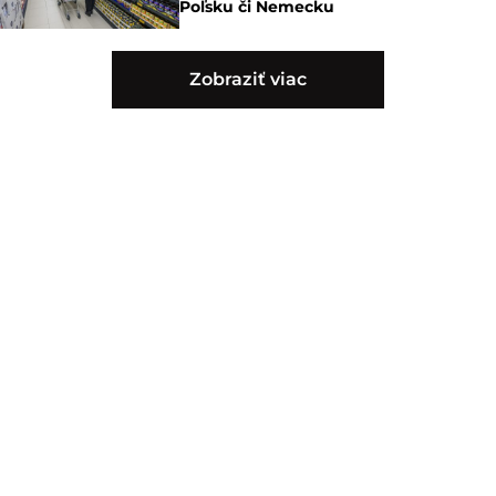
Poľsku či Nemecku
Zobraziť viac