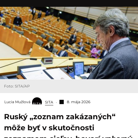
Foto: SITA/AP
Lucia Mužlová
8. mája 2026
SITA
Ruský „zoznam zakázaných“
môže byť v skutočnosti