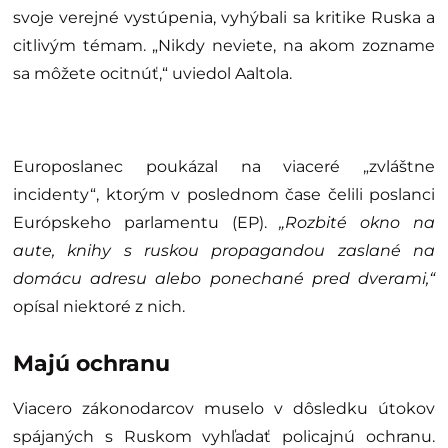
svoje verejné vystúpenia, vyhýbali sa kritike Ruska a
citlivým témam. „Nikdy neviete, na akom zozname
sa môžete ocitnúť,“ uviedol Aaltola.
Europoslanec poukázal na viaceré „zvláštne
incidenty“, ktorým v poslednom čase čelili poslanci
Európskeho parlamentu (EP).
„Rozbité okno na
aute, knihy s ruskou propagandou zaslané na
domácu adresu alebo ponechané pred dverami,“
opísal niektoré z nich.
Majú ochranu
Viacero zákonodarcov muselo v dôsledku útokov
spájaných s Ruskom vyhľadať policajnú ochranu.