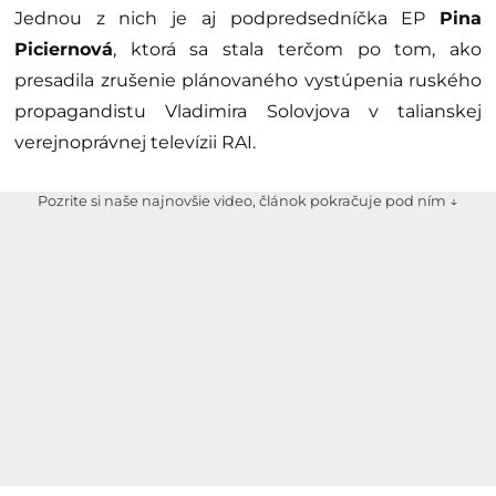
Jednou z nich je aj podpredsedníčka EP
Pina
Piciernová
, ktorá sa stala terčom po tom, ako
presadila zrušenie plánovaného vystúpenia ruského
propagandistu Vladimira Solovjova v talianskej
verejnoprávnej televízii RAI.
Pozrite si naše najnovšie video, článok pokračuje pod ním ↓