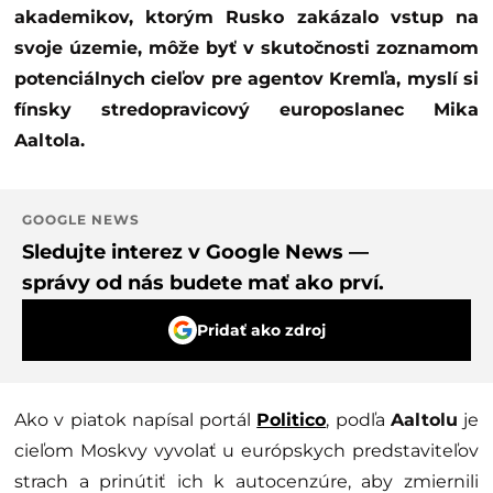
akademikov, ktorým Rusko zakázalo vstup na
svoje územie, môže byť v skutočnosti zoznamom
potenciálnych cieľov pre agentov Kremľa, myslí si
fínsky stredopravicový europoslanec Mika
Aaltola.
GOOGLE NEWS
Sledujte interez v Google News —
správy od nás budete mať ako prví.
Pridať ako zdroj
Ako v piatok napísal portál
Politico
, podľa
Aaltolu
je
cieľom Moskvy vyvolať u európskych predstaviteľov
strach a prinútiť ich k autocenzúre, aby zmiernili