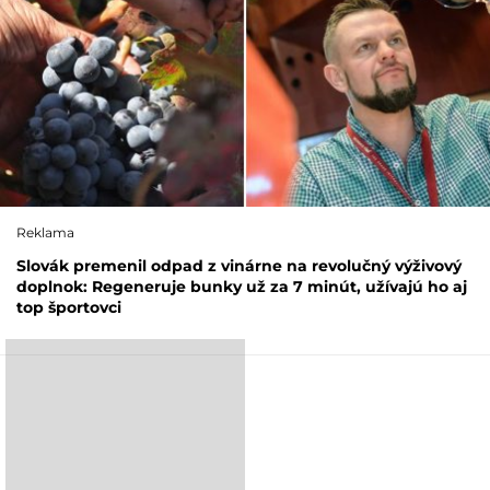
Reklama
Slovák premenil odpad z vinárne na revolučný výživový
doplnok: Regeneruje bunky už za 7 minút, užívajú ho aj
top športovci