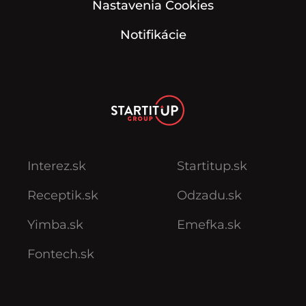
Nastavenia Cookies
Notifikácie
Interez.sk
Startitup.sk
Receptik.sk
Odzadu.sk
Yimba.sk
Emefka.sk
Fontech.sk