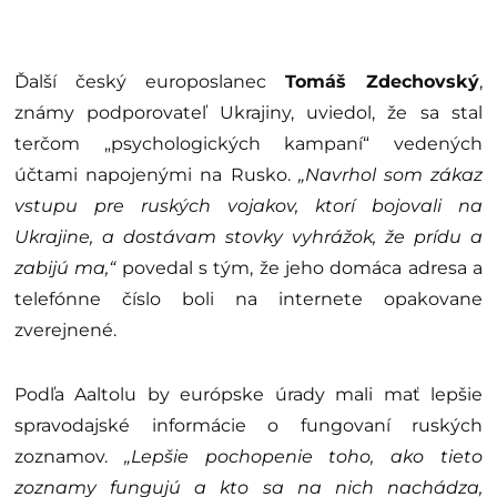
Ďalší český europoslanec
Tomáš Zdechovský
,
známy podporovateľ Ukrajiny, uviedol, že sa stal
terčom „psychologických kampaní“ vedených
účtami napojenými na Rusko.
„Navrhol som zákaz
vstupu pre ruských vojakov, ktorí bojovali na
Ukrajine, a dostávam stovky vyhrážok, že prídu a
zabijú ma,“
povedal s tým, že jeho domáca adresa a
telefónne číslo boli na internete opakovane
zverejnené.
Podľa Aaltolu by európske úrady mali mať lepšie
spravodajské informácie o fungovaní ruských
zoznamov.
„Lepšie pochopenie toho, ako tieto
zoznamy fungujú a kto sa na nich nachádza,