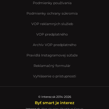
Podmienky používania
Podmienky ochrany súkromia
VOP reklamných služieb
VOP predplatného
Archív VOP predplatného
Pravidlá Instagramovej súťaže
Reklamačný formulár
Vyhlásenie o prístupnosti
© Interez.sk 2014-2026
Byť smart je interez
Interez.sk,
člen skupiny Startitup Group