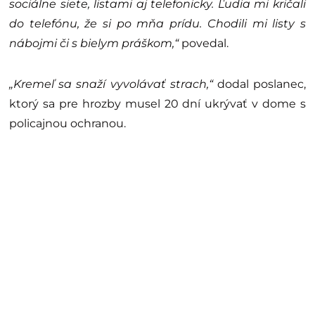
sociálne siete, listami aj telefonicky. Ľudia mi kričali
do telefónu, že si po mňa prídu. Chodili mi listy s
nábojmi či s bielym práškom,“
povedal.
„Kremeľ sa snaží vyvolávať strach,“
dodal poslanec,
ktorý sa pre hrozby musel 20 dní ukrývať v dome s
policajnou ochranou.