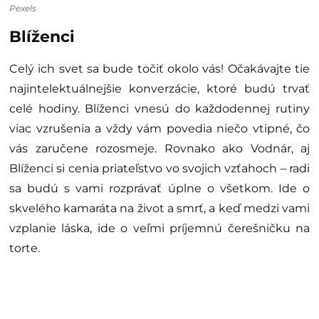
Pexels
Blíženci
Celý ich svet sa bude točiť okolo vás! Očakávajte tie
najintelektuálnejšie konverzácie, ktoré budú trvať
celé hodiny. Blíženci vnesú do každodennej rutiny
viac vzrušenia a vždy vám povedia niečo vtipné, čo
vás zaručene rozosmeje. Rovnako ako Vodnár, aj
Blíženci si cenia priateľstvo vo svojich vzťahoch – radi
sa budú s vami rozprávať úplne o všetkom. Ide o
skvelého kamaráta na život a smrť, a keď medzi vami
vzplanie láska, ide o veľmi príjemnú čerešničku na
torte.