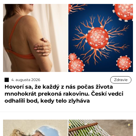
4. augusta 2026
Zdravie
Hovorí sa, že každý z nás počas života
mnohokrát prekoná rakovinu. Českí vedci
odhalili bod, kedy telo zlyháva