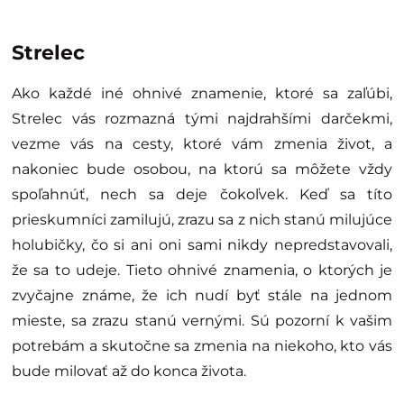
Strelec
Ako každé iné ohnivé znamenie, ktoré sa zaľúbi,
Strelec vás rozmazná tými najdrahšími darčekmi,
vezme vás na cesty, ktoré vám zmenia život, a
nakoniec bude osobou, na ktorú sa môžete vždy
spoľahnúť, nech sa deje čokoľvek. Keď sa títo
prieskumníci zamilujú, zrazu sa z nich stanú milujúce
holubičky, čo si ani oni sami nikdy nepredstavovali,
že sa to udeje. Tieto ohnivé znamenia, o ktorých je
zvyčajne známe, že ich nudí byť stále na jednom
mieste, sa zrazu stanú vernými. Sú pozorní k vašim
potrebám a skutočne sa zmenia na niekoho, kto vás
bude milovať až do konca života.