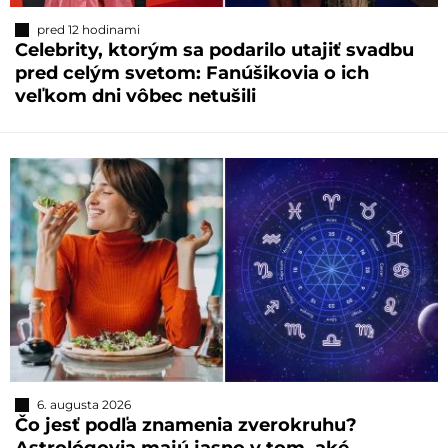
pred 12 hodinami
Celebrity, ktorým sa podarilo utajiť svadbu
pred celým svetom: Fanúšikovia o ich
veľkom dni vôbec netušili
6. augusta 2026
Čo jesť podľa znamenia zverokruhu?