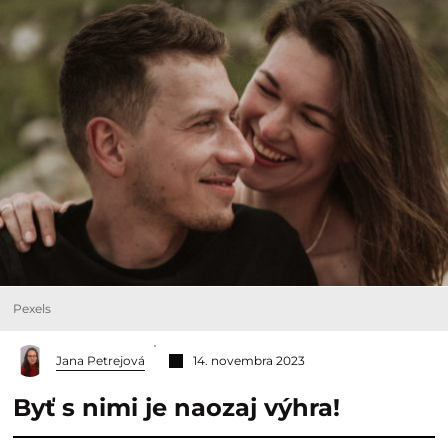
Pexels
Jana Petrejová
14. novembra 2023
Byť s nimi je naozaj výhra!