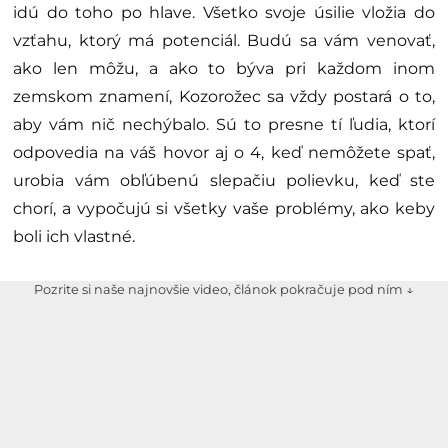
idú do toho po hlave. Všetko svoje úsilie vložia do
vzťahu, ktorý má potenciál. Budú sa vám venovať,
ako len môžu, a ako to býva pri každom inom
zemskom znamení, Kozorožec sa vždy postará o to,
aby vám nič nechýbalo. Sú to presne tí ľudia, ktorí
odpovedia na váš hovor aj o 4, keď nemôžete spať,
urobia vám obľúbenú slepačiu polievku, keď ste
chorí, a vypočujú si všetky vaše problémy, ako keby
boli ich vlastné.
Pozrite si naše najnovšie video, článok pokračuje pod ním ↓