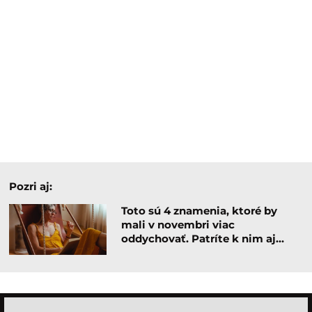
Pozri aj:
Toto sú 4 znamenia, ktoré by
mali v novembri viac
oddychovať. Patríte k nim aj…