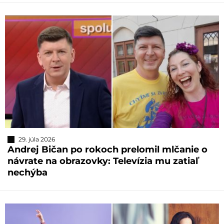
29. júla 2026
Andrej Bičan po rokoch prelomil mlčanie o
návrate na obrazovky: Televízia mu zatiaľ
nechýba