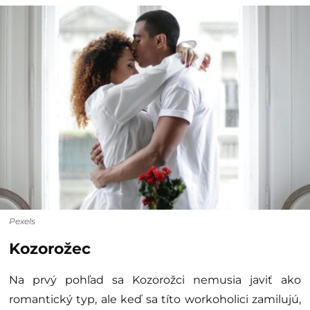
Pexels
Kozorožec
Na prvý pohľad sa Kozorožci nemusia javiť ako
romantický typ, ale keď sa títo workoholici zamilujú,