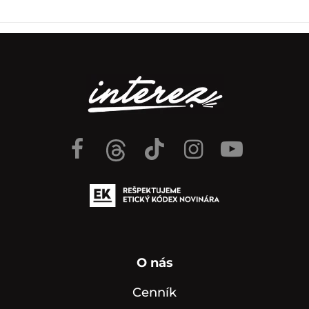
O nás
Cenník