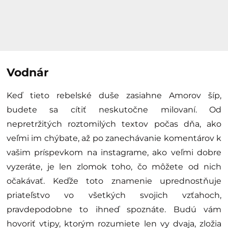
Vodnár
Keď tieto rebelské duše zasiahne Amorov šíp,
budete sa cítiť neskutočne milovaní. Od
nepretržitých roztomilých textov počas dňa, ako
veľmi im chýbate, až po zanechávanie komentárov k
vašim príspevkom na instagrame, ako veľmi dobre
vyzeráte, je len zlomok toho, čo môžete od nich
očakávať. Keďže toto znamenie uprednostňuje
priateľstvo vo všetkých svojich vzťahoch,
pravdepodobne to ihneď spoznáte. Budú vám
hovoriť vtipy, ktorým rozumiete len vy dvaja, zložia