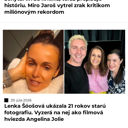
históriu. Miro Jaroš vytrel zrak kritikom
miliónovým rekordom
29. júla 2026
Lenka Šóošová ukázala 21 rokov starú
fotografiu. Vyzerá na nej ako filmová
hviezda Angelina Jolie