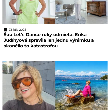
31. júla 2026
Šou Let’s Dance roky odmieta. Erika
Judínyová spravila len jednu výnimku a
skončilo to katastrofou