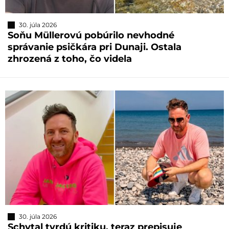
30. júla 2026
Soňu Müllerovú pobúrilo nevhodné
správanie psičkára pri Dunaji. Ostala
zhrozená z toho, čo videla
30. júla 2026
Schytal tvrdú kritiku, teraz prepisuje