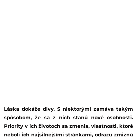
Láska dokáže divy. S niektorými zamáva takým
spôsobom, že sa z nich stanú nové osobnosti.
Priority v ich životoch sa zmenia, vlastnosti, ktoré
neboli ich najsilnejšími stránkami, odrazu zmiznú