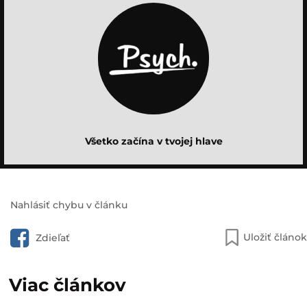
Všetko začína v tvojej hlave
Nahlásiť chybu v článku
Uložiť článok
Zdieľať
Viac článkov