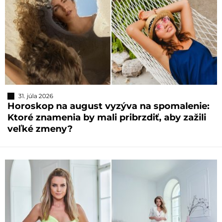
31. júla 2026
Horoskop na august vyzýva na spomalenie:
Ktoré znamenia by mali pribrzdiť, aby zažili
veľké zmeny?