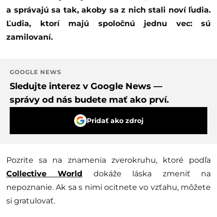
a správajú sa tak, akoby sa z nich stali noví ľudia.
Ľudia, ktorí majú spoločnú jednu vec: sú
zamilovaní.
GOOGLE NEWS
Sledujte interez v Google News —
správy od nás budete mať ako prví.
Pridať ako zdroj
Pozrite sa na znamenia zverokruhu, ktoré podľa
Collective World
dokáže láska zmeniť na
nepoznanie. Ak sa s nimi ocitnete vo vzťahu, môžete
si gratulovať.