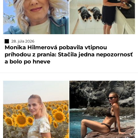
28. júla 2026
Monika Hilmerová pobavila vtipnou
príhodou z prania: Stačila jedna nepozornosť
a bolo po hneve