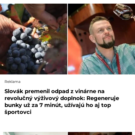
Reklama
Slovák premenil odpad z vinárne na
revolučný výživový doplnok: Regeneruje
bunky už za 7 minút, užívajú ho aj top
športovci