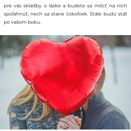
pre vás skladby o láske a budete sa môcť na nich
spoľahnúť, nech sa stane čokoľvek. Stále budú stáť
po vašom boku.