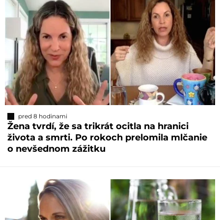
pred 8 hodinami
Žena tvrdí, že sa trikrát ocitla na hranici
života a smrti. Po rokoch prelomila mlčanie
o nevšednom zážitku