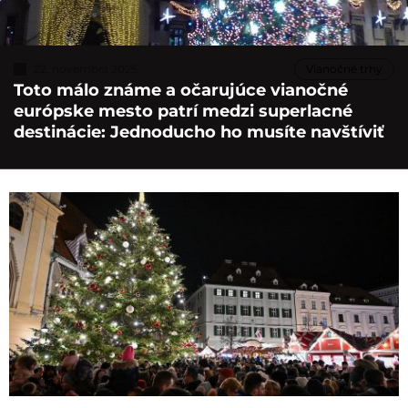
22. novembra 2025
Vianočné trhy
Toto málo známe a očarujúce vianočné
európske mesto patrí medzi superlacné
destinácie: Jednoducho ho musíte navštíviť