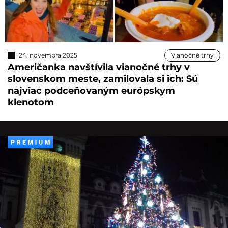
24. novembra 2025
Vianočné trhy
Američanka navštívila vianočné trhy v
slovenskom meste, zamilovala si ich: Sú
najviac podceňovaným európskym
klenotom