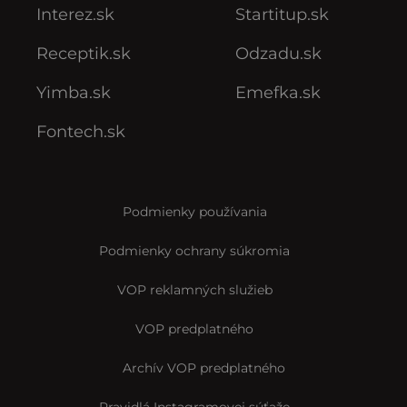
Interez.sk
Startitup.sk
Receptik.sk
Odzadu.sk
Yimba.sk
Emefka.sk
Fontech.sk
Podmienky používania
Podmienky ochrany súkromia
VOP reklamných služieb
VOP predplatného
Archív VOP predplatného
Pravidlá Instagramovej súťaže