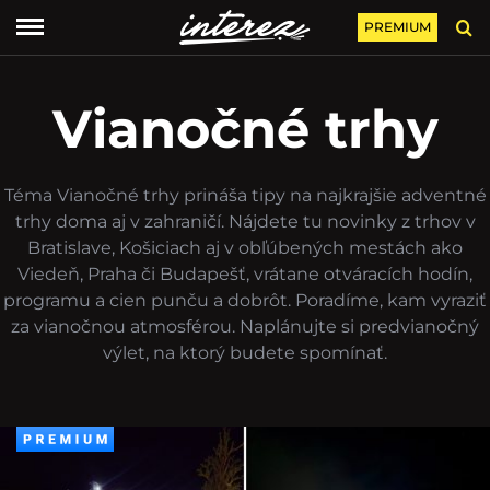
PREMIUM
Vianočné trhy
Téma Vianočné trhy prináša tipy na najkrajšie adventné
trhy doma aj v zahraničí. Nájdete tu novinky z trhov v
Bratislave, Košiciach aj v obľúbených mestách ako
Viedeň, Praha či Budapešť, vrátane otváracích hodín,
programu a cien punču a dobrôt. Poradíme, kam vyraziť
za vianočnou atmosférou. Naplánujte si predvianočný
výlet, na ktorý budete spomínať.