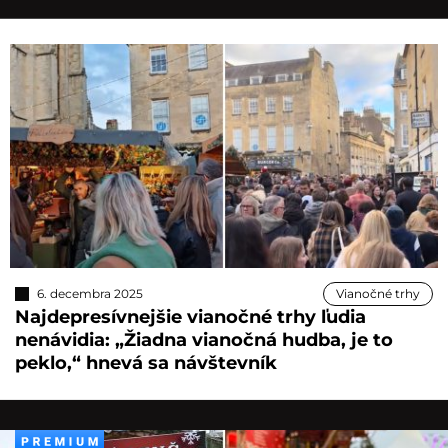
6. decembra 2025
Vianočné trhy
Najdepresívnejšie vianočné trhy ľudia
nenávidia: „Žiadna vianočná hudba, je to
peklo,“ hnevá sa návštevník