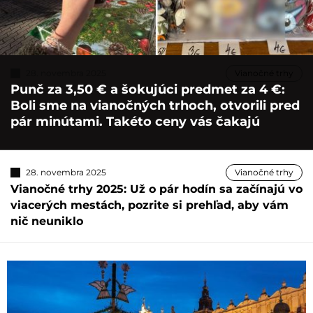
28. novembra 2025
Vianočné trhy
Punč za 3,50 € a šokujúci predmet za 4 €:
Boli sme na vianočných trhoch, otvorili pred
pár minútami. Takéto ceny vás čakajú
28. novembra 2025
Vianočné trhy
Vianočné trhy 2025: Už o pár hodín sa začínajú vo
viacerých mestách, pozrite si prehľad, aby vám
nič neuniklo