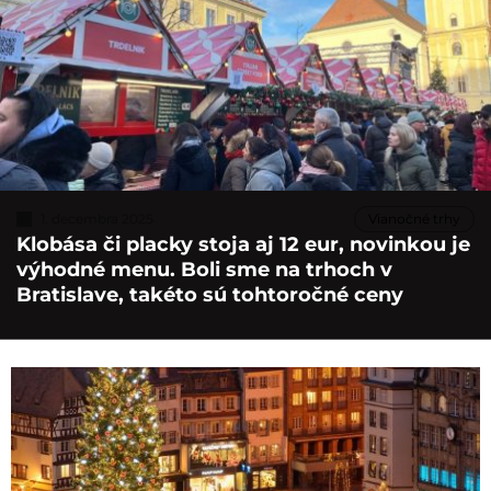
1. decembra 2025
Vianočné trhy
Klobása či placky stoja aj 12 eur, novinkou je
výhodné menu. Boli sme na trhoch v
Bratislave, takéto sú tohtoročné ceny