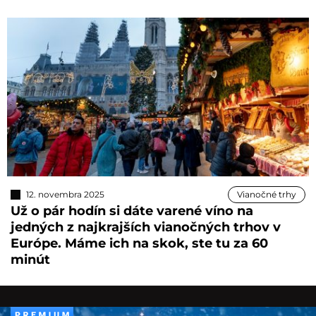
12. novembra 2025
Vianočné trhy
Už o pár hodín si dáte varené víno na
jedných z najkrajších vianočných trhov v
Európe. Máme ich na skok, ste tu za 60
minút