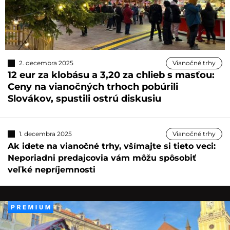
2. decembra 2025
Vianočné trhy
12 eur za klobásu a 3,20 za chlieb s masťou:
Ceny na vianočných trhoch pobúrili
Slovákov, spustili ostrú diskusiu
1. decembra 2025
Vianočné trhy
Ak idete na vianočné trhy, všímajte si tieto veci:
Neporiadni predajcovia vám môžu spôsobiť
veľké nepríjemnosti