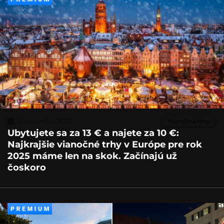
6. novembra 2025
Vianočné trhy
Ubytujete sa za 13 € a najete za 10 €:
Najkrajšie vianočné trhy v Európe pre rok
2025 máme len na skok. Začínajú už
čoskoro