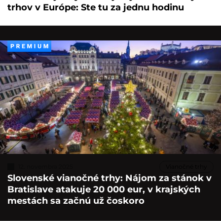
trhov v Európe: Ste tu za jednu hodinu
12. novembra 2025
Vianočné trhy
Slovenské vianočné trhy: Nájom za stánok v
Bratislave atakuje 20 000 eur, v krajských
mestách sa začnú už čoskoro