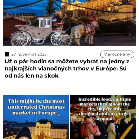
27. novembra 2025
Vianočné trhy
Už o pár hodín sa môžete vybrať na jedny z
najkrajších vianočných trhov v Európe: Sú
od nás len na skok