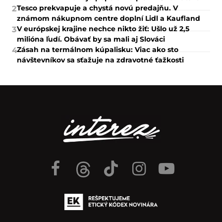
Tesco prekvapuje a chystá novú predajňu. V
2
známom nákupnom centre doplní Lidl a Kaufland
V európskej krajine nechce nikto žiť: Ušlo už 2,5
3
milióna ľudí. Obávať by sa mali aj Slováci
Zásah na termálnom kúpalisku: Viac ako sto
4
návštevníkov sa sťažuje na zdravotné ťažkosti