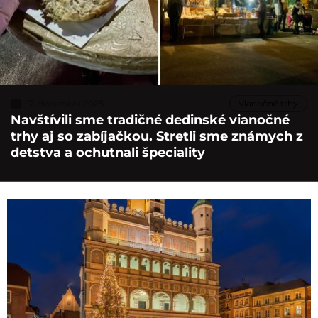
17. decembra 2025
Vianočné trhy
Navštívili sme tradičné dedinské vianočné
trhy aj so zabíjačkou. Stretli sme známych z
detstva a ochutnali špeciality