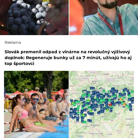
Reklama
Slovák premenil odpad z vinárne na revolučný výživový
doplnok: Regeneruje bunky už za 7 minút, užívajú ho aj
top športovci