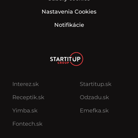
Nastavenia Cookies
Notifikácie
Interez.sk
Startitup.sk
Receptik.sk
Odzadu.sk
Yimba.sk
Emefka.sk
Fontech.sk