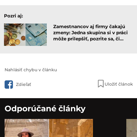
Pozri aj:
Zamestnancov aj firmy čakajú
zmeny: Jedna skupina si v práci
môže prilepšiť, pozrite sa, či…
Nahlásiť chybu v článku
Uložiť článok
Zdieľať
Odporúčané články