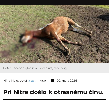
Foto: Facebook/Polícia Slovenskej republiky
Nina Malovcová
20. mája 2026
TASR
Pri Nitre došlo k otrasnému činu.