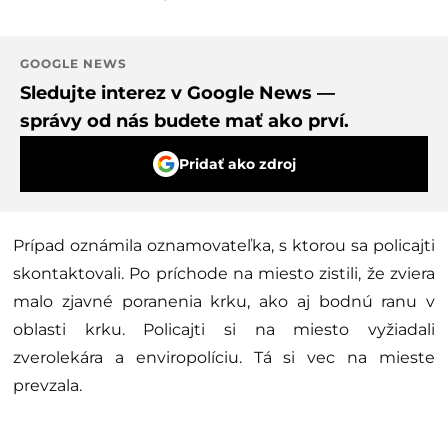
GOOGLE NEWS
Sledujte interez v Google News —
správy od nás budete mať ako prví.
Pridať ako zdroj
Prípad oznámila oznamovateľka, s ktorou sa policajti
skontaktovali. Po príchode na miesto zistili, že zviera
malo zjavné poranenia krku, ako aj bodnú ranu v
oblasti krku. Policajti si na miesto vyžiadali
zverolekára a enviropolíciu. Tá si vec na mieste
prevzala.