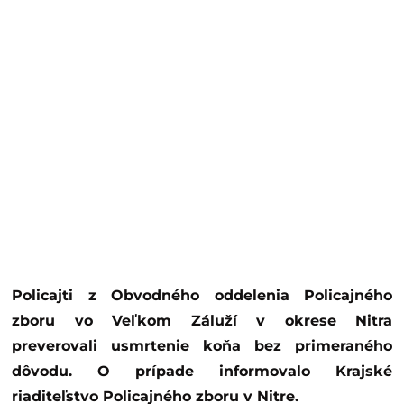
Policajti z Obvodného oddelenia Policajného
zboru vo Veľkom Záluží v okrese Nitra
preverovali usmrtenie koňa bez primeraného
dôvodu. O prípade informovalo Krajské
riaditeľstvo Policajného zboru v Nitre.