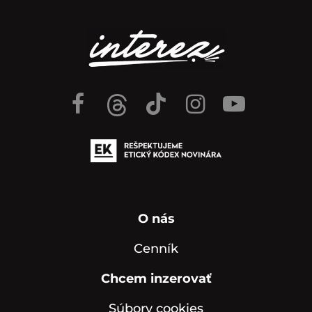
O nás
Cenník
Chcem inzerovať
Súbory cookies