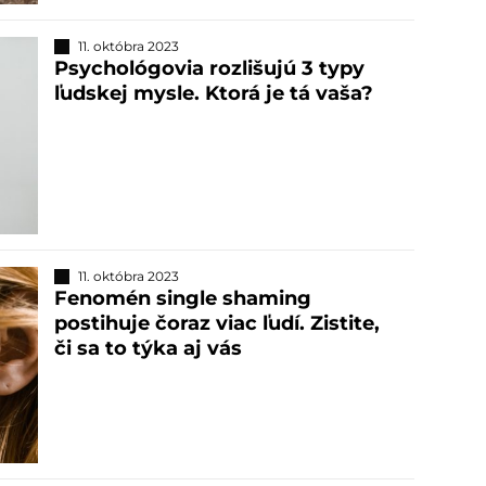
11. októbra 2023
Psychológovia rozlišujú 3 typy
ľudskej mysle. Ktorá je tá vaša?
11. októbra 2023
Fenomén single shaming
postihuje čoraz viac ľudí. Zistite,
či sa to týka aj vás