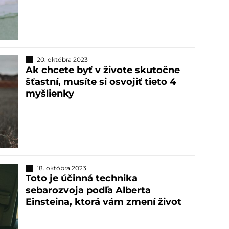
20. októbra 2023
Ak chcete byť v živote skutočne
šťastní, musíte si osvojiť tieto 4
myšlienky
18. októbra 2023
Toto je účinná technika
sebarozvoja podľa Alberta
Einsteina, ktorá vám zmení život