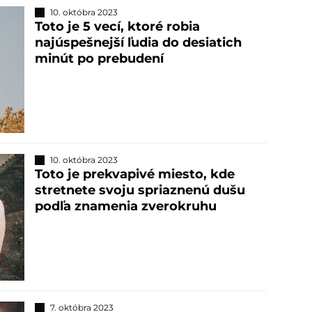
10. októbra 2023
Toto je 5 vecí, ktoré robia
najúspešnejší ľudia do desiatich
minút po prebudení
10. októbra 2023
Toto je prekvapivé miesto, kde
stretnete svoju spriaznenú dušu
podľa znamenia zverokruhu
7. októbra 2023