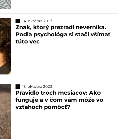
14. októbra 2023
Znak, ktorý prezradí neverníka.
Podľa psychológa si stačí všímať
túto vec
13. októbra 2023
Pravidlo troch mesiacov: Ako
funguje a v čom vám môže vo
vzťahoch pomôcť?