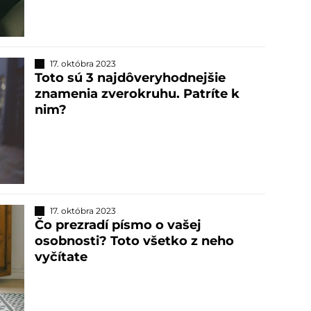
17. októbra 2023
Toto sú 3 najdôveryhodnejšie
znamenia zverokruhu. Patríte k
nim?
17. októbra 2023
Čo prezradí písmo o vašej
osobnosti? Toto všetko z neho
vyčítate