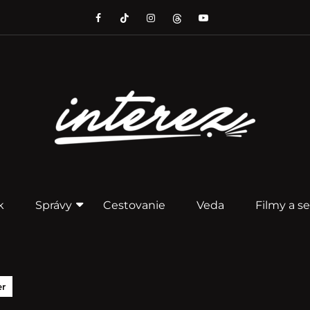
k
Správy
Cestovanie
Veda
Filmy a se
er