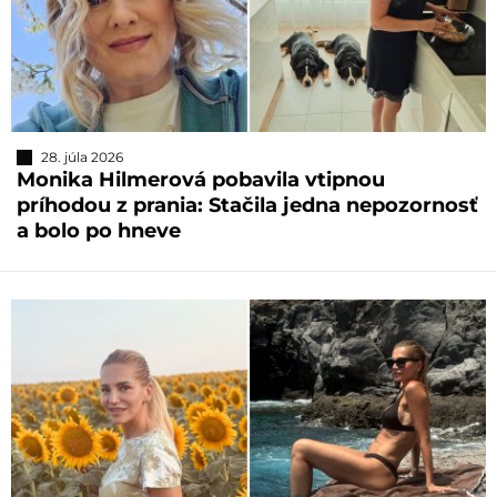
28. júla 2026
Monika Hilmerová pobavila vtipnou
príhodou z prania: Stačila jedna nepozornosť
a bolo po hneve