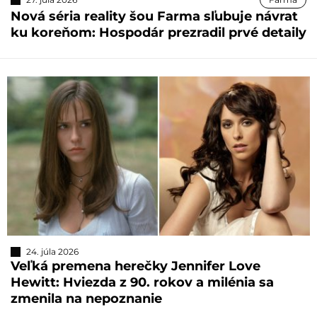
Nová séria reality šou Farma sľubuje návrat
ku koreňom: Hospodár prezradil prvé detaily
24. júla 2026
Veľká premena herečky Jennifer Love
Hewitt: Hviezda z 90. rokov a milénia sa
zmenila na nepoznanie