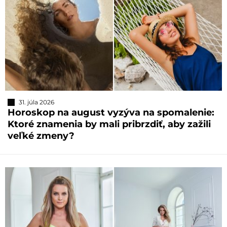
31. júla 2026
Horoskop na august vyzýva na spomalenie:
Ktoré znamenia by mali pribrzdiť, aby zažili
veľké zmeny?