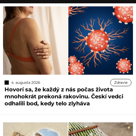
4. augusta 2026
Zdravie
Hovorí sa, že každý z nás počas života
mnohokrát prekoná rakovinu. Českí vedci
odhalili bod, kedy telo zlyháva