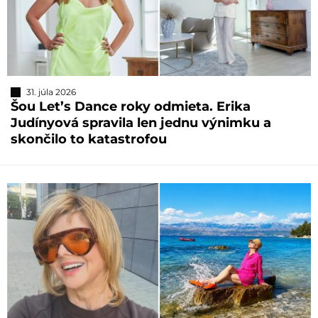
31. júla 2026
Šou Let’s Dance roky odmieta. Erika
Judínyová spravila len jednu výnimku a
skončilo to katastrofou