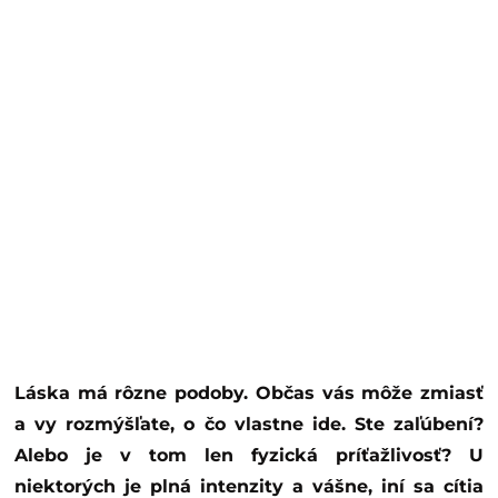
Láska má rôzne podoby. Občas vás môže zmiasť
a vy rozmýšľate, o čo vlastne ide. Ste zaľúbení?
Alebo je v tom len fyzická príťažlivosť? U
niektorých je plná intenzity a vášne, iní sa cítia