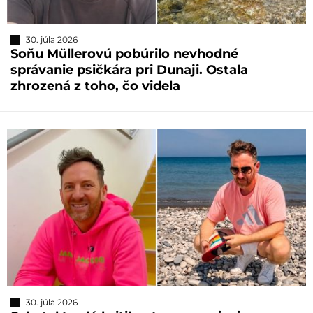
30. júla 2026
Soňu Müllerovú pobúrilo nevhodné
správanie psičkára pri Dunaji. Ostala
zhrozená z toho, čo videla
30. júla 2026