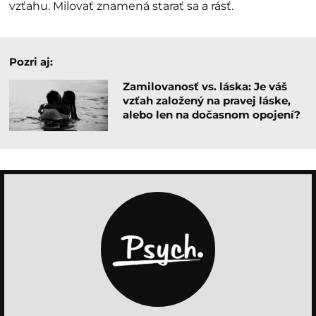
vzťahu. Milovať znamená starať sa a rásť.
Pozri aj:
Zamilovanosť vs. láska: Je váš
vzťah založený na pravej láske,
alebo len na dočasnom opojení?