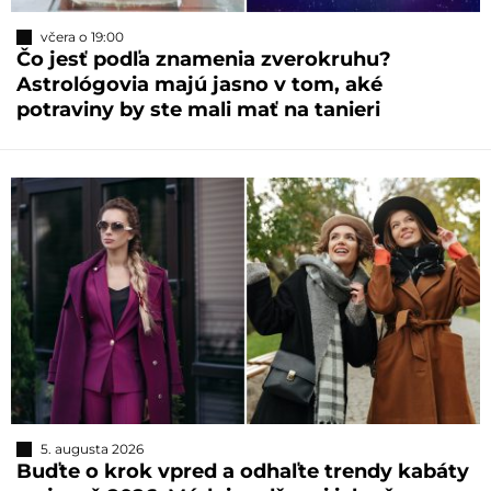
včera o 19:00
Čo jesť podľa znamenia zverokruhu?
Astrológovia majú jasno v tom, aké
potraviny by ste mali mať na tanieri
5. augusta 2026
Buďte o krok vpred a odhaľte trendy kabáty