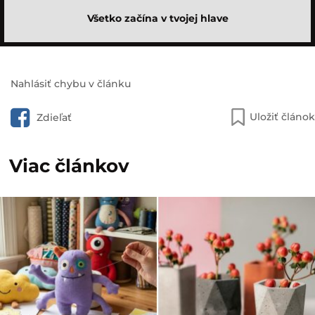
Všetko začína v tvojej hlave
Nahlásiť chybu v článku
Uložiť článok
Zdieľať
Viac článkov