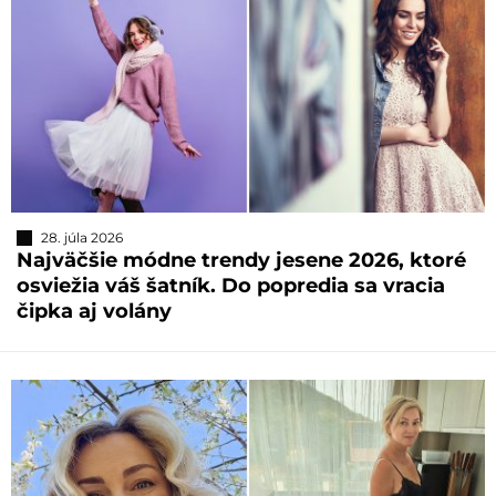
28. júla 2026
Najväčšie módne trendy jesene 2026, ktoré
osviežia váš šatník. Do popredia sa vracia
čipka aj volány