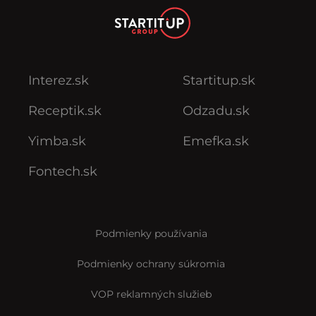
Interez.sk
Startitup.sk
Receptik.sk
Odzadu.sk
Yimba.sk
Emefka.sk
Fontech.sk
Podmienky používania
Podmienky ochrany súkromia
VOP reklamných služieb