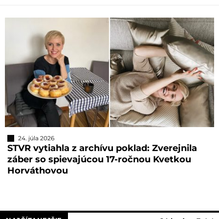
24. júla 2026
STVR vytiahla z archívu poklad: Zverejnila
záber so spievajúcou 17-ročnou Kvetkou
Horváthovou