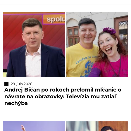
29. júla 2026
Andrej Bičan po rokoch prelomil mlčanie o
návrate na obrazovky: Televízia mu zatiaľ
nechýba