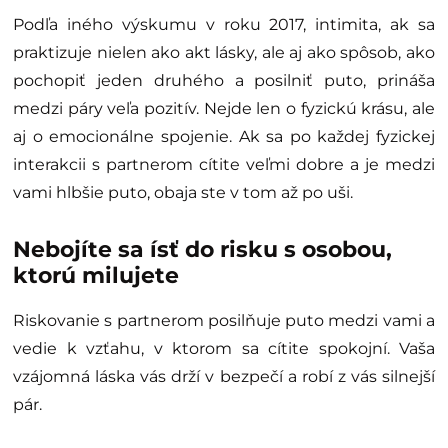
Podľa iného výskumu v roku 2017, intimita, ak sa
praktizuje nielen ako akt lásky, ale aj ako spôsob, ako
pochopiť jeden druhého a posilniť puto, prináša
medzi páry veľa pozitív. Nejde len o fyzickú krásu, ale
aj o emocionálne spojenie. Ak sa po každej fyzickej
interakcii s partnerom cítite veľmi dobre a je medzi
vami hlbšie puto, obaja ste v tom až po uši.
Nebojíte sa ísť do risku s osobou,
ktorú milujete
Riskovanie s partnerom posilňuje puto medzi vami a
vedie k vzťahu, v ktorom sa cítite spokojní. Vaša
vzájomná láska vás drží v bezpečí a robí z vás silnejší
pár.