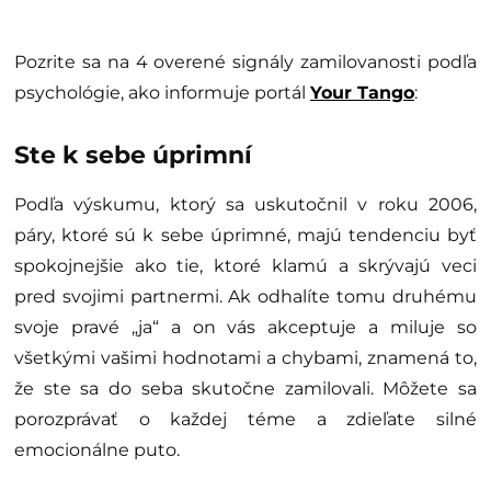
Pozrite sa na 4 overené signály zamilovanosti podľa
psychológie, ako informuje portál
Your Tango
:
Ste k sebe úprimní
Podľa výskumu, ktorý sa uskutočnil v roku 2006,
páry, ktoré sú k sebe úprimné, majú tendenciu byť
spokojnejšie ako tie, ktoré klamú a skrývajú veci
pred svojimi partnermi. Ak odhalíte tomu druhému
svoje pravé „ja“ a on vás akceptuje a miluje so
všetkými vašimi hodnotami a chybami, znamená to,
že ste sa do seba skutočne zamilovali. Môžete sa
porozprávať o každej téme a zdieľate silné
emocionálne puto.