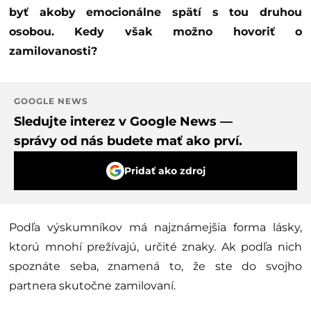
byť akoby emocionálne spätí s tou druhou
osobou. Kedy však možno hovoriť o
zamilovanosti?
GOOGLE NEWS
Sledujte interez v Google News —
správy od nás budete mať ako prví.
Pridať ako zdroj
Podľa výskumníkov má najznámejšia forma lásky,
ktorú mnohí prežívajú, určité znaky. Ak podľa nich
spoznáte seba, znamená to, že ste do svojho
partnera skutočne zamilovaní.