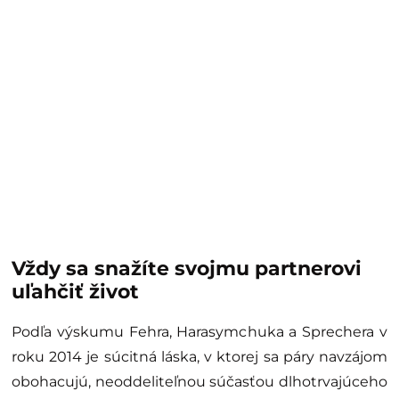
Vždy sa snažíte svojmu partnerovi
uľahčiť život
Podľa výskumu Fehra, Harasymchuka a Sprechera v
roku 2014 je súcitná láska, v ktorej sa páry navzájom
obohacujú, neoddeliteľnou súčasťou dlhotrvajúceho