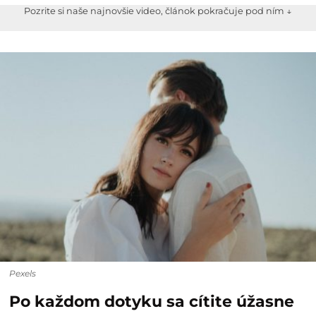
Pozrite si naše najnovšie video, článok pokračuje pod ním ↓
Pexels
Po každom dotyku sa cítite úžasne