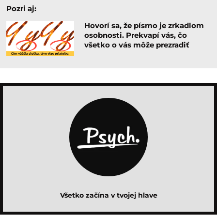
Pozri aj:
Hovorí sa, že písmo je zrkadlom
osobnosti. Prekvapí vás, čo
všetko o vás môže prezradiť
Všetko začína v tvojej hlave