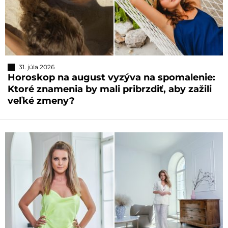
31. júla 2026
Horoskop na august vyzýva na spomalenie:
Ktoré znamenia by mali pribrzdiť, aby zažili
veľké zmeny?