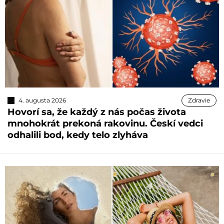
4. augusta 2026
Zdravie
Hovorí sa, že každý z nás počas života
mnohokrát prekoná rakovinu. Českí vedci
odhalili bod, kedy telo zlyháva