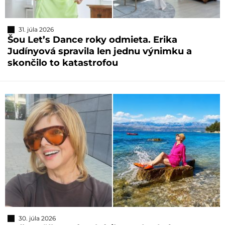
31. júla 2026
Šou Let’s Dance roky odmieta. Erika
Judínyová spravila len jednu výnimku a
skončilo to katastrofou
30. júla 2026