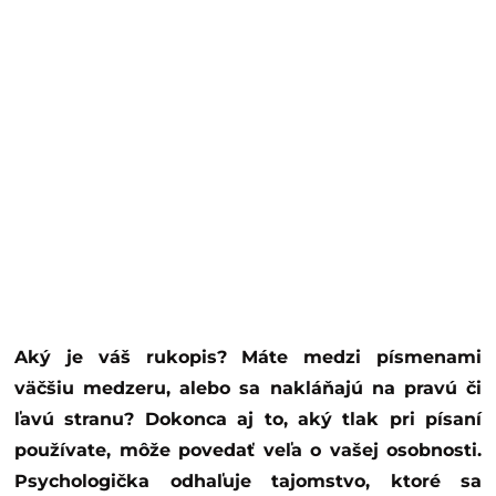
Aký je váš rukopis? Máte medzi písmenami
väčšiu medzeru, alebo sa nakláňajú na pravú či
ľavú stranu? Dokonca aj to, aký tlak pri písaní
používate, môže povedať veľa o vašej osobnosti.
Psychologička odhaľuje tajomstvo, ktoré sa