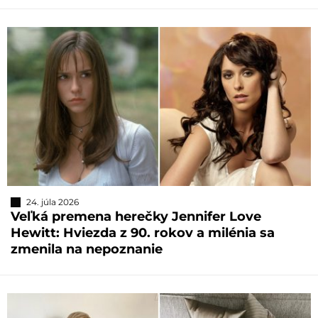
24. júla 2026
Veľká premena herečky Jennifer Love
Hewitt: Hviezda z 90. rokov a milénia sa
zmenila na nepoznanie