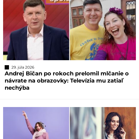
29. júla 2026
Andrej Bičan po rokoch prelomil mlčanie o
návrate na obrazovky: Televízia mu zatiaľ
nechýba