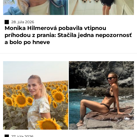
28. júla 2026
Monika Hilmerová pobavila vtipnou
príhodou z prania: Stačila jedna nepozornosť
a bolo po hneve
27. júla 2026