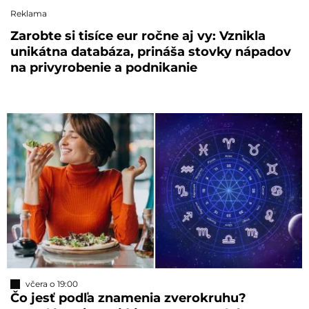
Reklama
Zarobte si tisíce eur ročne aj vy: Vznikla
unikátna databáza, prináša stovky nápadov
na privyrobenie a podnikanie
včera o 19:00
Čo jesť podľa znamenia zverokruhu?