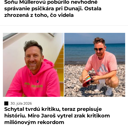
Soňu Müllerovú pobúrilo nevhodné
správanie psičkára pri Dunaji. Ostala
zhrozená z toho, čo videla
30. júla 2026
Schytal tvrdú kritiku, teraz prepisuje
históriu. Miro Jaroš vytrel zrak kritikom
miliónovým rekordom