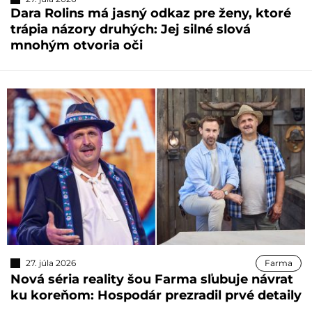
Dara Rolins má jasný odkaz pre ženy, ktoré
trápia názory druhých: Jej silné slová
mnohým otvoria oči
27. júla 2026
Farma
Nová séria reality šou Farma sľubuje návrat
ku koreňom: Hospodár prezradil prvé detaily