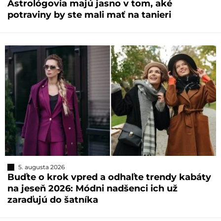
Astrológovia majú jasno v tom, aké
potraviny by ste mali mať na tanieri
5. augusta 2026
Buďte o krok vpred a odhaľte trendy kabáty
na jeseň 2026: Módni nadšenci ich už
zaraďujú do šatníka