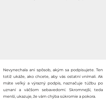
Nevynechala ani spôsob, akým sa podpisujete. Ten
totiž ukáže, ako chcete, aby vás ostatní vnímali. Ak
máte veľký a výrazný podpis, naznačuje túžbu po
uznaní a väčšom sebavedomí. Skromnejší, teda
menší, ukazuje, že vám chýba súkromie a pokora.