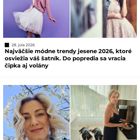
28. júla 2026
Najväčšie módne trendy jesene 2026, ktoré
osviežia váš šatník. Do popredia sa vracia
čipka aj volány