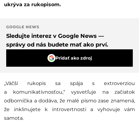
ukrýva za rukopisom.
GOOGLE NEWS
Sledujte interez v Google News —
správy od nás budete mať ako prví.
Pridať ako zdroj
„Väčší rukopis sa spája s extroverziou
a komunikatívnosťou,“ vysvetľuje na začiatok
odborníčka a dodáva, že malé písmo zase znamená,
že inklinujete k introvertnosti a vyhovuje vám
samota.