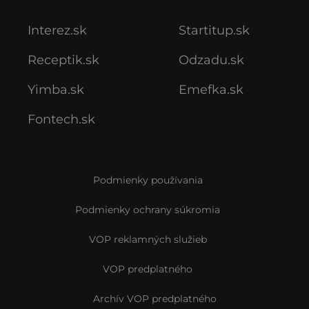
Interez.sk
Startitup.sk
Receptik.sk
Odzadu.sk
Yimba.sk
Emefka.sk
Fontech.sk
Podmienky používania
Podmienky ochrany súkromia
VOP reklamných služieb
VOP predplatného
Archív VOP predplatného