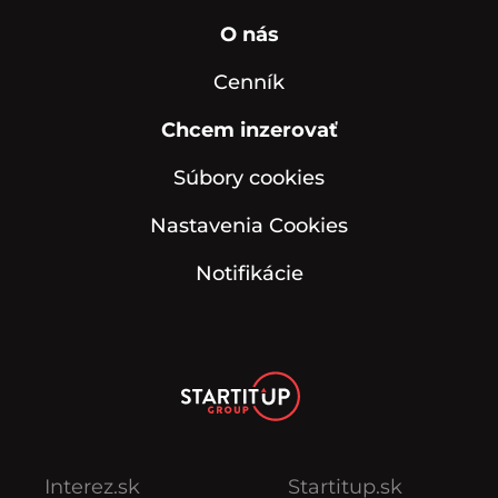
O nás
Cenník
Chcem inzerovať
Súbory cookies
Nastavenia Cookies
Notifikácie
Interez.sk
Startitup.sk