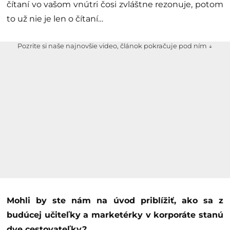
čítaní vo vašom vnútri čosi zvláštne rezonuje, potom
to už nie je len o čítaní…
Pozrite si naše najnovšie video, článok pokračuje pod ním ↓
Mohli by ste nám na úvod priblížiť, ako sa z
budúcej učiteľky a marketérky v korporáte stanú
dve cestovateľky?