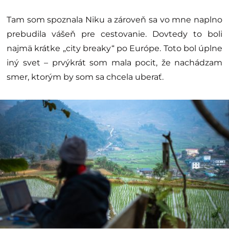
Tam som spoznala Niku a zároveň sa vo mne naplno
prebudila vášeň pre cestovanie. Dovtedy to boli
najmä krátke „city breaky“ po Európe. Toto bol úplne
iný svet – prvýkrát som mala pocit, že nachádzam
smer, ktorým by som sa chcela uberať.