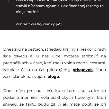
3.
strávili hľadaním bývania. Bez finančnej rezervy to
nie je možné
Zobraziť všetky články (49)
Dnes žijú na cestách, striedajú krajiny a neskôr o nich
šíria osvetu aj u nás. Obe môžete stretnúť na
prednáškach v čase, keď majú voľno medzi cestami.
Nikola z času na čas pridá rýchly
príspevok
, Nana
zase článok na svojom
blogu
.
Dnes nám prezradili všetko o tom, ako sa im to
podarilo a priniesli veľa praktických tipov tým, ktorí
snívajú, že takto budú žiť. A ak máte pocit, že pri