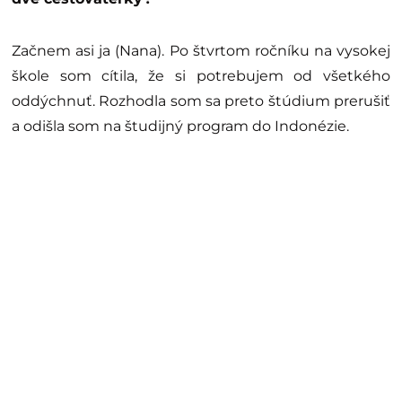
Začnem asi ja (Nana). Po štvrtom ročníku na vysokej
škole som cítila, že si potrebujem od všetkého
oddýchnuť. Rozhodla som sa preto štúdium prerušiť
a odišla som na študijný program do Indonézie.