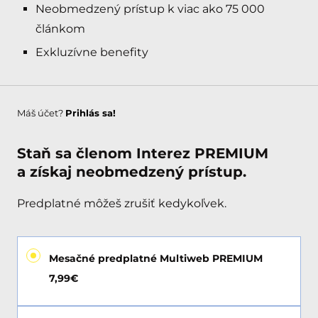
Neobmedzený prístup k viac ako 75 000
článkom
Exkluzívne benefity
Máš účet?
Prihlás sa!
Staň sa členom Interez PREMIUM
a získaj neobmedzený prístup.
Predplatné môžeš zrušiť kedykoľvek.
Mesačné predplatné Multiweb PREMIUM
7,99€