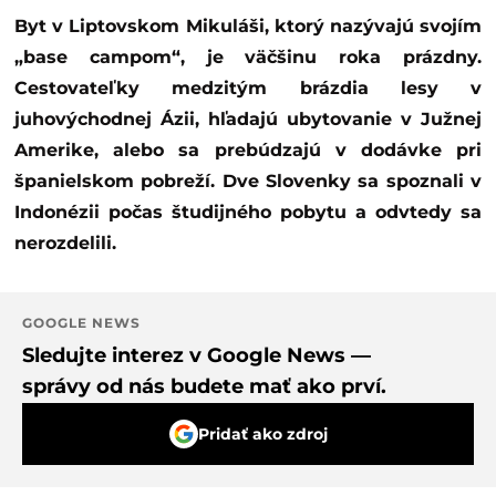
Byt v Liptovskom Mikuláši, ktorý nazývajú svojím
„base campom“, je väčšinu roka prázdny.
Cestovateľky medzitým brázdia lesy v
juhovýchodnej Ázii, hľadajú ubytovanie v Južnej
Amerike, alebo sa prebúdzajú v dodávke pri
španielskom pobreží. Dve Slovenky sa spoznali v
Indonézii počas študijného pobytu a odvtedy sa
nerozdelili.
GOOGLE NEWS
Sledujte interez v Google News —
správy od nás budete mať ako prví.
Pridať ako zdroj