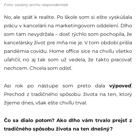
Foto: osobný archív respondentiek
No, ale späť k realite. Po škole som si ešte vyskúšala
prácu v kancelárii na marketingovom oddelení. Dlho
som tam nevydržala – dosť rýchlo som pochopila, že
kancelársky život pre mňa nie je. V tom období prišla
pandémia covidu. Home office síce na chvíľu všetko
uľahčil, no aj tak som už vedela, že takto pracovať
nechcem. Chcela som odísť.
Asi rok po nástupe som preto dala
výpoveď
.
Prechod z tradičného spôsobu života na ten, ktorý
žijeme dnes, však ešte chvíľu trval.
Čo sa dialo potom? Ako dlho vám trvalo prejsť z
tradičného spôsobu života na ten dnešný?