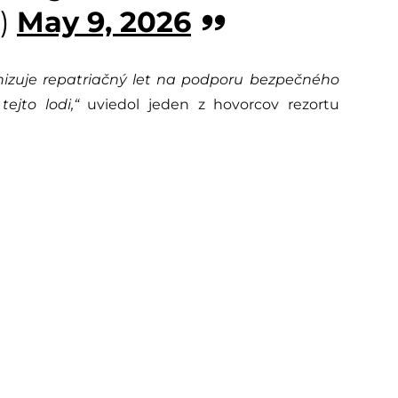
)
May 9, 2026
anizuje repatriačný let na podporu bezpečného
ejto lodi,“
uviedol jeden z hovorcov rezortu