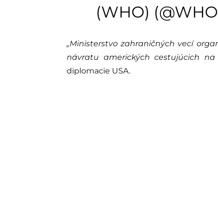
(WHO) (@WHO
„Ministerstvo zahraničných vecí org
návratu amerických cestujúcich na t
diplomacie USA.