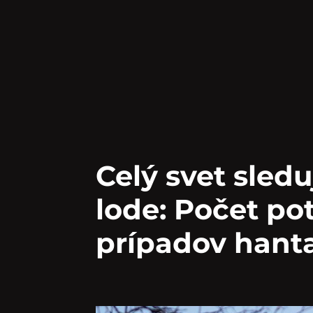
Celý svet sledu
lode: Počet p
prípadov hanta