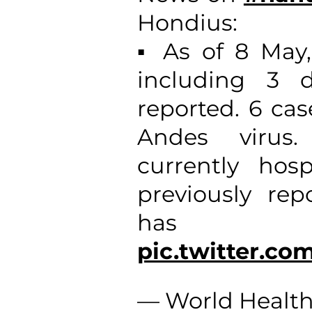
Hondius:
▪️ As of 8 May,
including 3 
reported. 6 ca
Andes virus
currently hosp
previously rep
has
pic.twitter.c
— World Health