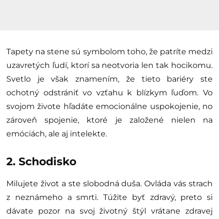
Tapety na stene sú symbolom toho, že patríte medzi
uzavretých ľudí, ktorí sa neotvoria len tak hocikomu.
Svetlo je však znamením, že tieto bariéry ste
ochotný odstrániť vo vzťahu k blízkym ľuďom. Vo
svojom živote hľadáte emocionálne uspokojenie, no
zároveň spojenie, ktoré je založené nielen na
emóciách, ale aj intelekte.
2. Schodisko
Milujete život a ste slobodná duša. Ovláda vás strach
z neznámeho a smrti. Túžite byť zdravý, preto si
dávate pozor na svoj životný štýl vrátane zdravej