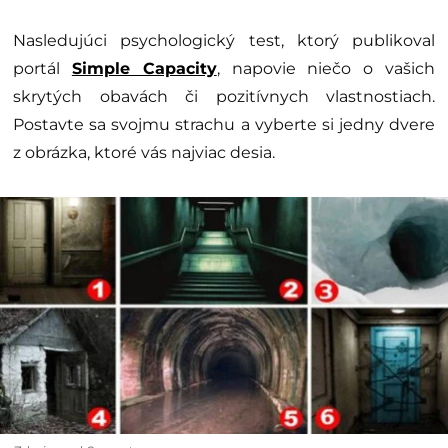
Nasledujúci psychologický test, ktorý publikoval
portál
Simple Capacity
, napovie niečo o vašich
skrytých obavách či pozitívnych vlastnostiach.
Postavte sa svojmu strachu a vyberte si jedny dvere
z obrázka, ktoré vás najviac desia.