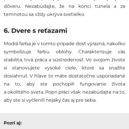
dôveru. Nezabúdajte, že na konci tunela a za
temnotou sa vždy ukrýva svetielko.
6. Dvere s reťazami
Modrá farba je v tomto prípade dosť výrazná, nakoľko
symbolizuje farbu oblohy. Charakterizuje vás
stabilita, trvá práca a sústredenosť. Vo svojom živote
si stanovujete vysoké ciele, ktoré sa snažíte
dosiahnuť. V hlave to máte dostatočne usporiadané
na to, aby ste pochopili fungovanie života
a okolitého sveta. Popri práci však nezabúdajte na to,
aby ste si vyčlenili nejaký čas aj pre seba.
Pozri aj: