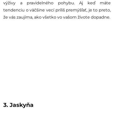
výživy a pravidelného pohybu. Aj keď máte
tendenciu o väčšine vecí príliš premýšľať, je to preto,
že vás zaujíma, ako všetko vo vašom živote dopadne.
3. Jaskyňa