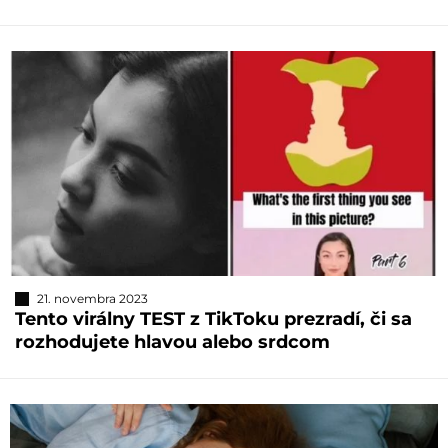
21. novembra 2023
Tento virálny TEST z TikToku prezradí, či sa
rozhodujete hlavou alebo srdcom