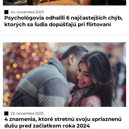
24. novembra 2023
Psychológovia odhalili 6 najčastejších chýb,
ktorých sa ľudia dopúšťajú pri flirtovaní
22. novembra 2023
4 znamenia, ktoré stretnú svoju spriaznenú
dušu pred začiatkom roka 2024