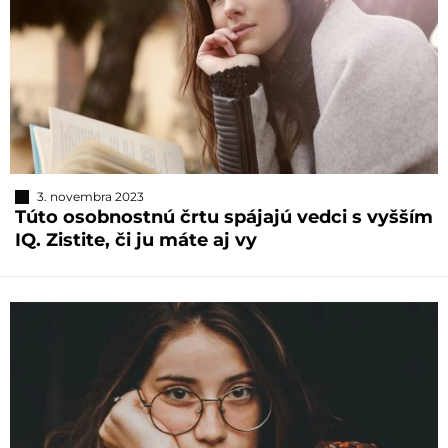
3. novembra 2023
Túto osobnostnú črtu spájajú vedci s vyšším
IQ. Zistite, či ju máte aj vy