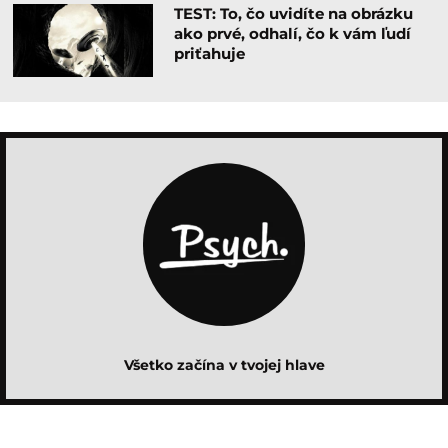
TEST: To, čo uvidíte na obrázku
ako prvé, odhalí, čo k vám ľudí
priťahuje
Všetko začína v tvojej hlave