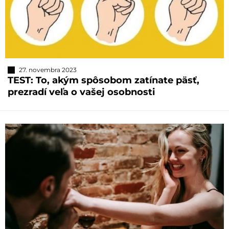
27. novembra 2023
TEST: To, akým spôsobom zatínate päsť,
prezradí veľa o vašej osobnosti