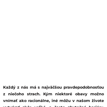
Každý z nás má s najväčšou pravdepodobnosťou
z niečoho strach. Kým niektoré obavy možno
vnímať ako racionálne, iné môžu v našom živote