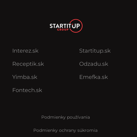
Interez.sk
Startitup.sk
Receptik.sk
Odzadu.sk
Yimba.sk
Emefka.sk
Fontech.sk
Podmienky používania
Podmienky ochrany súkromia