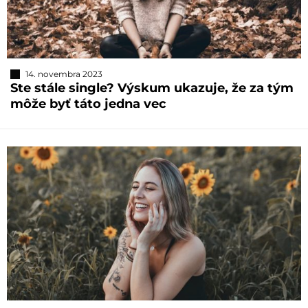
14. novembra 2023
Ste stále single? Výskum ukazuje, že za tým
môže byť táto jedna vec