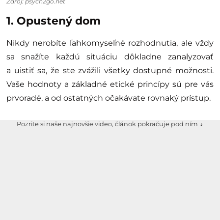
Zdroj: psych2go.net
1. Opustený dom
Nikdy nerobíte ľahkomyseľné rozhodnutia, ale vždy
sa snažíte každú situáciu dôkladne zanalyzovať
a uistiť sa, že ste zvážili všetky dostupné možnosti.
Vaše hodnoty a základné etické princípy sú pre vás
prvoradé, a od ostatných očakávate rovnaký prístup.
Pozrite si naše najnovšie video, článok pokračuje pod ním ↓