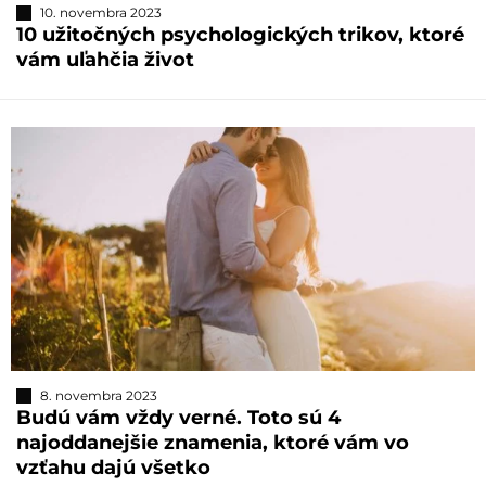
10. novembra 2023
10 užitočných psychologických trikov, ktoré
vám uľahčia život
8. novembra 2023
Budú vám vždy verné. Toto sú 4
najoddanejšie znamenia, ktoré vám vo
vzťahu dajú všetko