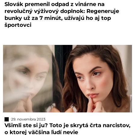
Slovák premenil odpad z vinárne na
revolučný výživový doplnok: Regeneruje
bunky už za 7 minút, užívajú ho aj top
športovci
29. novembra 2023
Všimli ste si ju? Toto je skrytá črta narcistov,
o ktorej väčšina ľudí nevie