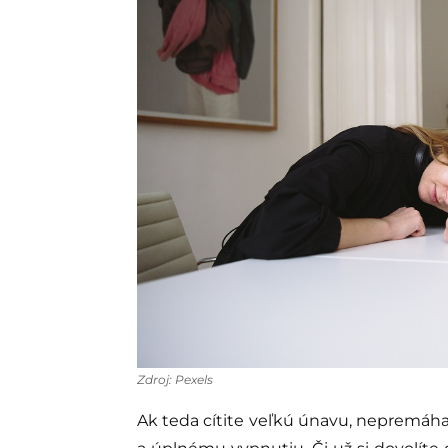
Zdroj: Pexels
Ak teda cítite veľkú únavu, nepremáha