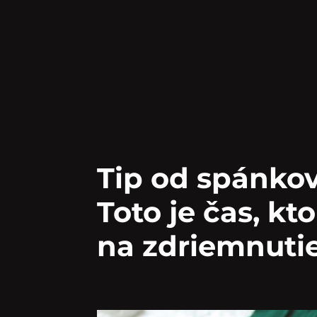
Tip od spánko
Toto je čas, kt
na zdriemnuti