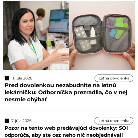
11. júla 2026
Letná dovolenka
Pred dovolenkou nezabudnite na letnú
lekárničku: Odborníčka prezradila, čo v nej
nesmie chýbať
7. júla 2026
Letná dovolenka
Pozor na tento web predávajúci dovolenky: SOI
odporúča, aby ste cez neho nič neobjednávali