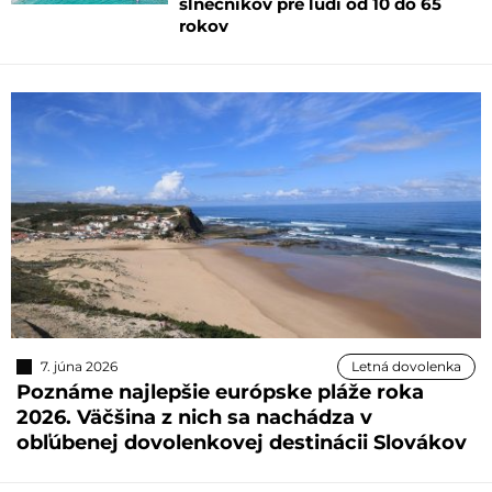
slnečníkov pre ľudí od 10 do 65
rokov
7. júna 2026
Letná dovolenka
Poznáme najlepšie európske pláže roka
2026. Väčšina z nich sa nachádza v
obľúbenej dovolenkovej destinácii Slovákov