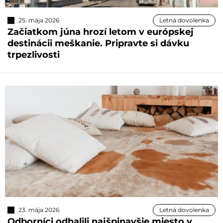
25. mája 2026
Letná dovolenka
Začiatkom júna hrozí letom v európskej
destinácii meškanie. Pripravte si dávku
trpezlivosti
23. mája 2026
Letná dovolenka
Odborníci odhalili najšpinavšie miesto v