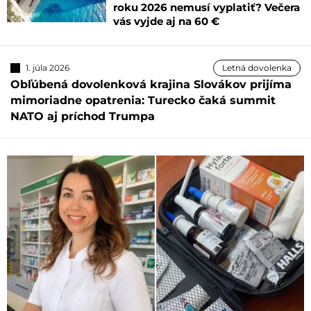
roku 2026 nemusí vyplatiť? Večera
vás vyjde aj na 60 €
1. júla 2026
Letná dovolenka
Obľúbená dovolenková krajina Slovákov prijíma
mimoriadne opatrenia: Turecko čaká summit
NATO aj príchod Trumpa