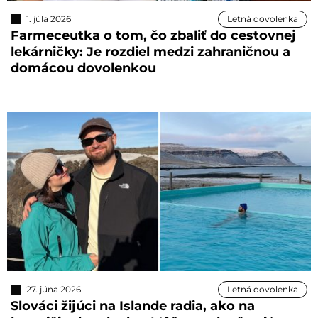
1. júla 2026
Letná dovolenka
Farmeceutka o tom, čo zbaliť do cestovnej
lekárničky: Je rozdiel medzi zahraničnou a
domácou dovolenkou
27. júna 2026
Letná dovolenka
Slováci žijúci na Islande radia, ako na