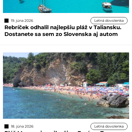
19. júna 2026
Letná dovolenka
Rebríček odhalil najlepšiu pláž v Taliansku.
Dostanete sa sem zo Slovenska aj autom
18. júna 2026
Letná dovolenka