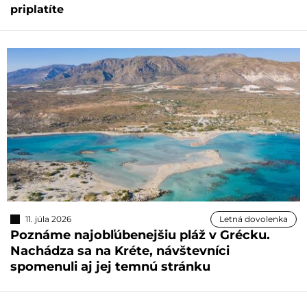
priplatíte
11. júla 2026
Letná dovolenka
Poznáme najobľúbenejšiu pláž v Grécku.
Nachádza sa na Kréte, návštevníci
spomenuli aj jej temnú stránku