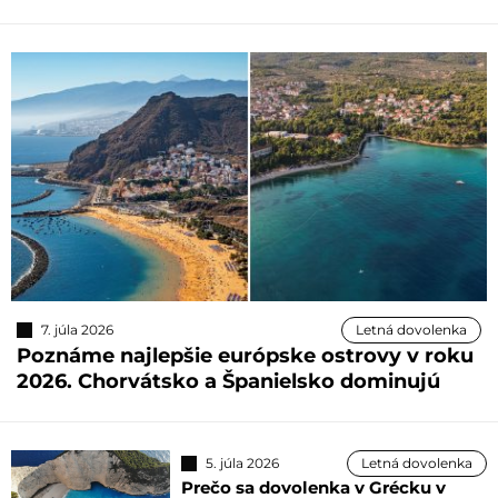
7. júla 2026
Letná dovolenka
Poznáme najlepšie európske ostrovy v roku
2026. Chorvátsko a Španielsko dominujú
5. júla 2026
Letná dovolenka
Prečo sa dovolenka v Grécku v