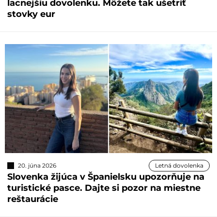
lacnejšiu dovolenku. Môžete tak ušetriť
stovky eur
20. júna 2026
Letná dovolenka
Slovenka žijúca v Španielsku upozorňuje na
turistické pasce. Dajte si pozor na miestne
reštaurácie