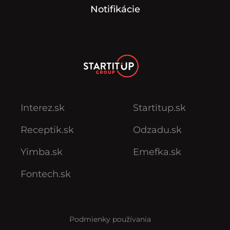
Notifikácie
Interez.sk
Startitup.sk
Receptik.sk
Odzadu.sk
Yimba.sk
Emefka.sk
Fontech.sk
Podmienky používania