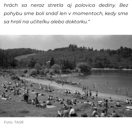
hrách sa neraz stretla aj polovica dediny. Bez
pohybu sme boli snáď len v momentoch, kedy sme
sa hrali na učiteľku alebo doktorku.“
Foto: TASR