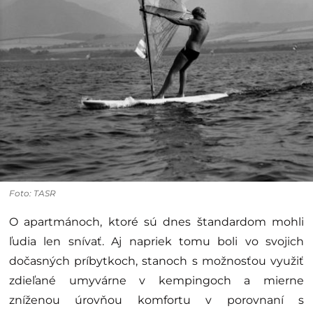
Foto: TASR
O apartmánoch, ktoré sú dnes štandardom mohli
ľudia len snívať. Aj napriek tomu boli vo svojich
dočasných príbytkoch, stanoch s možnosťou využiť
zdieľané umyvárne v kempingoch a mierne
zníženou úrovňou komfortu v porovnaní s