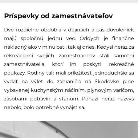
Príspevky od zamestnávateľov
Dve rozdielne obdobia v dejinách a čas dovoleniek
majú spoločnú jednu vec. Oddych je finančne
nákladný ako v minulosti, tak aj dnes. Kedysi neraz za
rekreáciami svojich zamestnancov stáli samotní
zamestnávatelia, ktorí im poskytli rekreačné
poukazy. Rodiny tak mali príležitosť jednoduchšie sa
vydať na výlet do zahraničia na Škodovke plne
vybavenej kuchynským náčiním, plynovým varičom,
zásobami potravín a stanom. Peňazí neraz nazvyš
nebolo, bolo potrebné vynájsť sa.