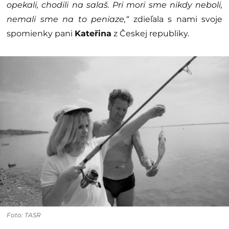
opekali, chodili na salaš. Pri mori sme nikdy neboli,
nemali sme na to peniaze,“
zdieľala s nami svoje
spomienky pani
Kateřina
z Českej republiky.
Foto: TASR