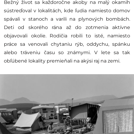
Bežný život sa každoročne akoby na malý okamih
sústreďoval v lokalitách, kde ľudia namiesto domov
spávali v stanoch a varili na plynových bombách.
Deti od skorého rána až do zotmenia aktívne
objavovali okolie. Rodičia robili to isté, namiesto
práce sa venovali chytaniu rýb, oddychu, spánku
alebo tráveniu času so známymi. V lete sa tak
obľúbené lokality premieňali na akýsi raj na zemi.