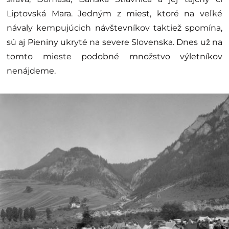
Liptovská Mara. Jedným z miest, ktoré na veľké
návaly kempujúcich návštevníkov taktiež spomína,
sú aj Pieniny ukryté na severe Slovenska. Dnes už na
tomto mieste podobné množstvo výletníkov
nenájdeme.