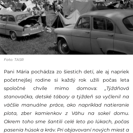
Foto: TASR
Pani Mária pochádza zo šiestich detí, ale aj napriek
početnejšej rodine si každý rok užili počas leta
spoločné chvíle mimo domova:
„Týždňová
stanovačka, detské tábory a týždeň sa vyčlenil na
väčšie manuálne práce, ako napríklad natieranie
plota, zber kamienkov z Váhu na sokel domu.
Okrem toho sme šantili celé leto po lúkach, počas
pasenia húsok a kráv. Pri objavovaní nových miest a