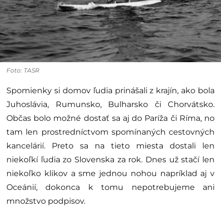
Foto: TASR
Spomienky si domov ľudia prinášali z krajín, ako bola
Juhoslávia, Rumunsko, Bulharsko či Chorvátsko.
Občas bolo možné dostať sa aj do Paríža či Ríma, no
tam len prostredníctvom spomínaných cestovných
kancelárií. Preto sa na tieto miesta dostali len
niekoľkí ľudia zo Slovenska za rok. Dnes už stačí len
niekoľko klikov a sme jednou nohou napríklad aj v
Oceánií, dokonca k tomu nepotrebujeme ani
množstvo podpisov.