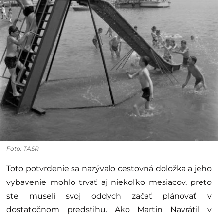
Foto: TASR
Toto potvrdenie sa nazývalo cestovná doložka a jeho
vybavenie mohlo trvať aj niekoľko mesiacov, preto
ste museli svoj oddych začať plánovať v
dostatočnom predstihu. Ako Martin Navrátil v