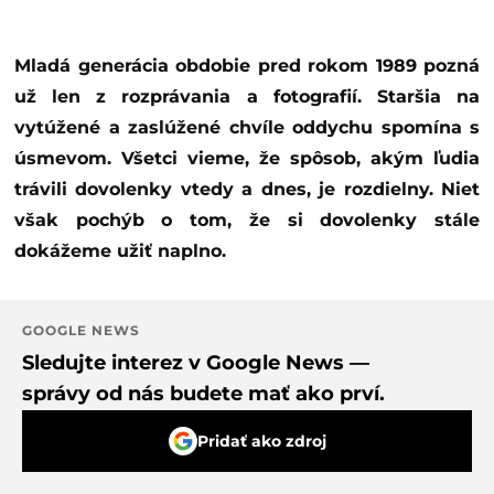
Mladá generácia obdobie pred rokom 1989 pozná
už len z rozprávania a fotografií. Staršia na
vytúžené a zaslúžené chvíle oddychu spomína s
úsmevom. Všetci vieme, že spôsob, akým ľudia
trávili dovolenky vtedy a dnes, je rozdielny. Niet
však pochýb o tom, že si dovolenky stále
dokážeme užiť naplno.
GOOGLE NEWS
Sledujte interez v Google News —
správy od nás budete mať ako prví.
Pridať ako zdroj