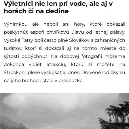
Výletníci nie len pri vode, ale aj v
horách či na dedine
Výnimkou ale neboli ani hory, ktoré dokázali
poskytnúť aspoň chvíľkovú úľavu od letnej páľavy.
Vysoké Tatry boli často plné Slovákov a zahraničných
turistov, ktorí si dokázali aj na tomto mieste do
sýtosti oddýchnuť. Na dobovej fotografii môžeme
dokonca vidieť atrakciu, ktorú si môžete na
Štrbskom plese vyskúšať aj dnes. Drevené lodičky sú
na jeho brehoch stále v prevádzke.