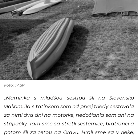
Foto: TASR
„Maminka s mladšou sestrou šli na Slovensko
vlakom. Ja s tatinkom som od prvej triedy cestovala
za nimi dva dni na motorke, nedočiahla som ani na
stúpačky. Tam sme sa stretli sesternice, bratranci a
potom šli za tetou na Oravu. Hrali sme sa v rieke,