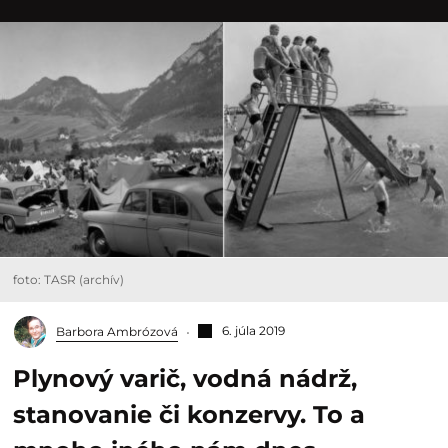
foto: TASR (archív)
6. júla 2019
Barbora Ambrózová
Plynový varič, vodná nádrž,
stanovanie či konzervy. To a