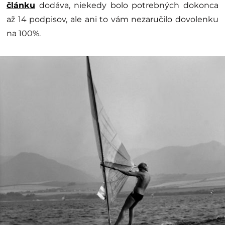
článku
dodáva, niekedy bolo potrebných dokonca
až 14 podpisov, ale ani to vám nezaručilo dovolenku
na 100%.