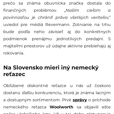
prečo sa známa obuvnícka značka dostala do
finančných problémov. „
Naším cieľom a
povinnosťou je chrániť práva všetkých veriteľov,
“
uviedol pre médiá Revermann. Zotrvanie na trhu
bude podľa neho závisieť aj do konkrétnych
podmienok prenájmu jednotlivých predajní. S
majiteľmi priestorov už údajne aktívne prebiehajú aj
rokovania.
Na Slovensko mieri iný nemecký
reťazec
Obľúbené diskontné reťazce u nás už čoskoro
dostanú ďalšiu konkurenciu, ktorá je známa lacným
a dostupným sortimentom. Prvé
správy
o príchode
nemeckého reťazca
Woolworth
sa objavili ešte