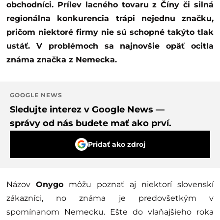
obchodníci. Prílev lacného tovaru z Číny či silná
regionálna konkurencia trápi nejednu značku,
pričom niektoré firmy nie sú schopné takýto tlak
ustáť. V problémoch sa najnovšie opäť ocitla
známa značka z Nemecka.
GOOGLE NEWS
Sledujte interez v Google News —
správy od nás budete mať ako prví.
Pridať ako zdroj
Názov
Onygo
môžu poznať aj niektorí slovenskí
zákazníci, no známa je predovšetkým v
spomínanom Nemecku. Ešte do vlaňajšieho roka