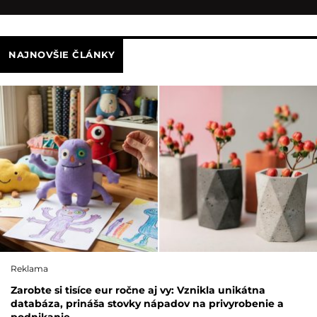
NAJNOVŠIE ČLÁNKY
Reklama
Zarobte si tisíce eur ročne aj vy: Vznikla unikátna
databáza, prináša stovky nápadov na privyrobenie a