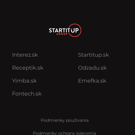
Interez.sk
Startitup.sk
Receptik.sk
Odzadu.sk
Yimba.sk
Emefka.sk
Fontech.sk
Podmienky používania
Podmienky ochrany súkromia