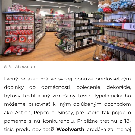
Foto: Woolworth
Lacný reťazec má vo svojej ponuke predovšetkým
doplnky do domácnosti, oblečenie, dekorácie,
bytový textil a iný zmiešaný tovar. Typologicky ho
môžeme prirovnať k iným obľúbeným obchodom
ako Action, Pepco či Sinsay, pre ktoré tak pôjde o
pomerne silnú konkurenciu. Približne tretinu z 18-
tisíc produktov totiž
Woolworth
predáva za menej