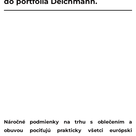
do portfólia Deichmann.
Náročné podmienky na trhu s oblečením a
obuvou pociťujú prakticky všetci európski