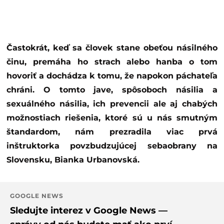
Častokrát, keď sa človek stane obeťou násilného
činu, premáha ho strach alebo hanba o tom
hovoriť a dochádza k tomu, že napokon páchateľa
chráni. O tomto jave, spôsoboch násilia a
sexuálného násilia, ich prevencii ale aj chabých
možnostiach riešenia, ktoré sú u nás smutným
štandardom, nám prezradila viac prvá
inštruktorka povzbudzujúcej sebaobrany na
Slovensku, Bianka Urbanovská.
GOOGLE NEWS
Sledujte interez v Google News —