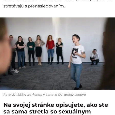
stretávajú s prenasledovaním.
Foto: ZA SEBA workshop v Lenovo SK_archív Lenovo
Na svojej stránke opisujete, ako ste
sa sama stretla so sexuálnym