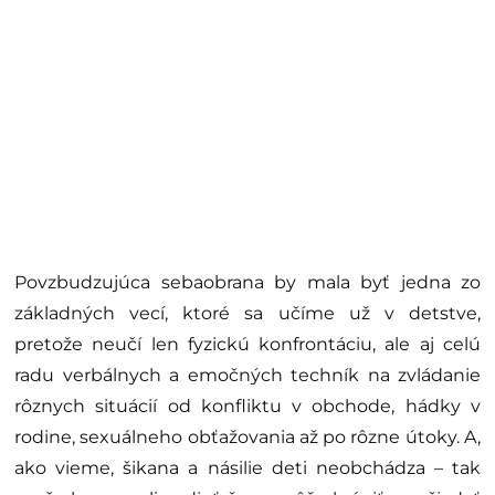
Povzbudzujúca sebaobrana by mala byť jedna zo
základných vecí, ktoré sa učíme už v detstve,
pretože neučí len fyzickú konfrontáciu, ale aj celú
radu verbálnych a emočných techník na zvládanie
rôznych situácií od konfliktu v obchode, hádky v
rodine, sexuálneho obťažovania až po rôzne útoky. A,
ako vieme, šikana a násilie deti neobchádza – tak