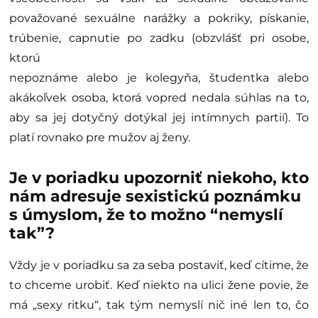
považované sexuálne narážky a pokriky, pískanie,
trúbenie, capnutie po zadku (obzvlášť pri osobe,
ktorú
nepoznáme alebo je kolegyňa, študentka alebo
akákoľvek osoba, ktorá vopred nedala súhlas na to,
aby sa jej dotyčný dotýkal jej intímnych partií). To
platí rovnako pre mužov aj ženy.
Je v poriadku upozorniť niekoho, kto
nám adresuje sexistickú poznámku
s úmyslom, že to možno “nemyslí
tak”?
Vždy je v poriadku sa za seba postaviť, keď cítime, že
to chceme urobiť. Keď niekto na ulici žene povie, že
má „sexy ritku“, tak tým nemyslí nič iné len to, čo