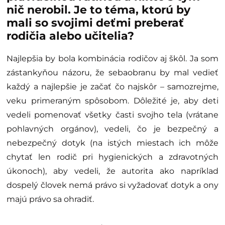
nič nerobil. Je to téma, ktorú by
mali so svojimi deťmi preberať
rodičia alebo učitelia?
Najlepšia by bola kombinácia rodičov aj škôl. Ja som
zástankyňou názoru, že sebaobranu by mal vedieť
každý a najlepšie je začať čo najskôr – samozrejme,
veku primeraným spôsobom. Dôležité je, aby deti
vedeli pomenovať všetky časti svojho tela (vrátane
pohlavných orgánov), vedeli, čo je bezpečný a
nebezpečný dotyk (na istých miestach ich môže
chytať len rodič pri hygienických a zdravotných
úkonoch), aby vedeli, že autorita ako napríklad
dospelý človek nemá právo si vyžadovať dotyk a ony
majú právo sa ohradiť.