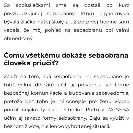
So spolužiačkami sme sa dostali po kurz
povzbudzujúcej sebaobrany, ktorú organizovala
bývalá žiačka našej školy a už po prvej hodine som
vedela, že môj pohľad na sebaobranu bol veľmi
obmedzený.
Čomu všetkému dokáže sebaobrana
človeka priučiť?
Záleží na tom, aká sebaobrana. Pri sebaobrane je
totiž veľmi dôležité učiť aj prevenciu vo forme
bezpečnej komunikácie a budovania sebavedomia,
pretože bez toho je náročnejšie pre ženu vôbec
použiť nejakú fyzickú techniku. Preto v ZA SEBA
učím aj takéto formy sebaobrany. Dajú sa využiť v
bežnom živote, nie len vo vyhrotenej situácii.