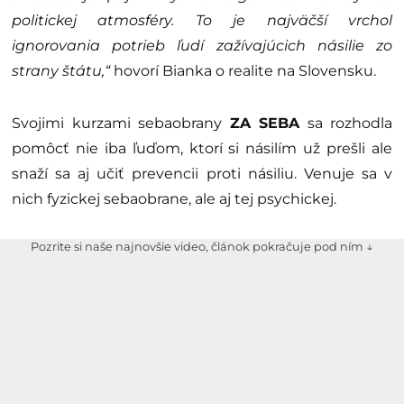
politickej atmosféry. To je najväčší vrchol
ignorovania potrieb ľudí zažívajúcich násilie zo
strany štátu,“
hovorí Bianka o realite na Slovensku.
Svojimi kurzami sebaobrany
ZA SEBA
sa rozhodla
pomôcť nie iba ľuďom, ktorí si násilím už prešli ale
snaží sa aj učiť prevencii proti násiliu. Venuje sa v
nich fyzickej sebaobrane, ale aj tej psychickej.
Pozrite si naše najnovšie video, článok pokračuje pod ním ↓