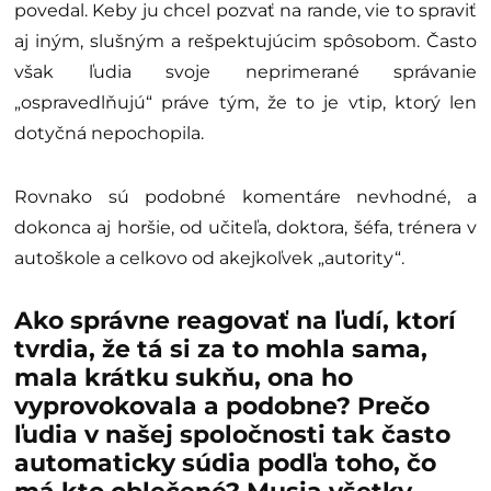
povedal. Keby ju chcel pozvať na rande, vie to spraviť
aj iným, slušným a rešpektujúcim spôsobom. Často
však ľudia svoje neprimerané správanie
„ospravedlňujú“ práve tým, že to je vtip, ktorý len
dotyčná nepochopila.
Rovnako sú podobné komentáre nevhodné, a
dokonca aj horšie, od učiteľa, doktora, šéfa, trénera v
autoškole a celkovo od akejkoľvek „autority“.
Ako správne reagovať na ľudí, ktorí
tvrdia, že tá si za to mohla sama,
mala krátku sukňu, ona ho
vyprovokovala a podobne? Prečo
ľudia v našej spoločnosti tak často
automaticky súdia podľa toho, čo