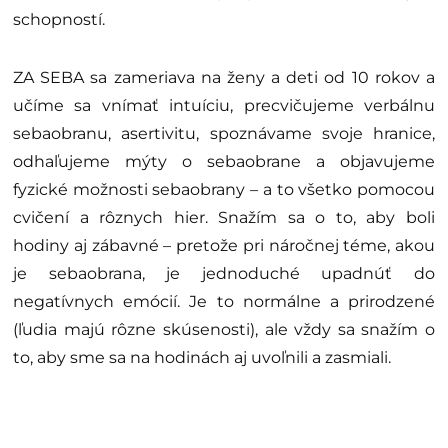
schopností.
ZA SEBA sa zameriava na ženy a deti od 10 rokov a
učíme sa vnímať intuíciu, precvičujeme verbálnu
sebaobranu, asertivitu, spoznávame svoje hranice,
odhaľujeme mýty o sebaobrane a objavujeme
fyzické možnosti sebaobrany – a to všetko pomocou
cvičení a rôznych hier. Snažím sa o to, aby boli
hodiny aj zábavné – pretože pri náročnej téme, akou
je sebaobrana, je jednoduché upadnúť do
negatívnych emócií. Je to normálne a prirodzené
(ľudia majú rôzne skúsenosti), ale vždy sa snažím o
to, aby sme sa na hodinách aj uvoľnili a zasmiali.