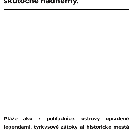
skutočne nádherný.
Pláže ako z pohľadnice, ostrovy opradené
legendami, tyrkysové zátoky aj historické mestá