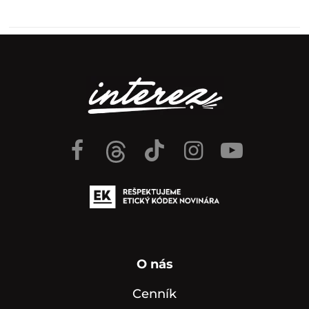
O nás
Cenník