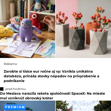
Reklama
Zarobte si tisíce eur ročne aj vy: Vznikla unikátna
databáza, prináša stovky nápadov na privyrobenie a
podnikanie
pred hodinou
Do Mesiaca narazila raketa spoločnosti SpaceX: Na mieste
mal vzniknúť obrovský kráter