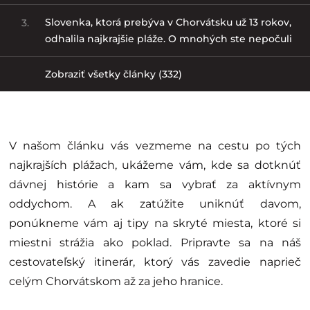
Slovenka, ktorá prebýva v Chorvátsku už 13 rokov,
3.
odhalila najkrajšie pláže. O mnohých ste nepočuli
Zobraziť všetky články (332)
V našom článku vás vezmeme na cestu po tých
najkrajších plážach, ukážeme vám, kde sa dotknúť
dávnej histórie a kam sa vybrať za aktívnym
oddychom. A ak zatúžite uniknúť davom,
ponúkneme vám aj tipy na skryté miesta, ktoré si
miestni strážia ako poklad. Pripravte sa na náš
cestovateľský itinerár, ktorý vás zavedie naprieč
celým Chorvátskom až za jeho hranice.