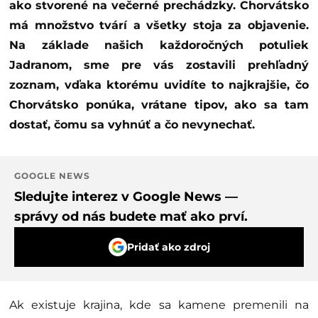
ako stvorené na večerné prechádzky. Chorvátsko
má množstvo tvárí a všetky stoja za objavenie.
Na základe našich každoročných potuliek
Jadranom, sme pre vás zostavili prehľadný
zoznam, vďaka ktorému uvidíte to najkrajšie, čo
Chorvátsko ponúka, vrátane tipov, ako sa tam
dostať, čomu sa vyhnúť a čo nevynechať.
GOOGLE NEWS
Sledujte interez v Google News —
správy od nás budete mať ako prví.
Pridať ako zdroj
Ak existuje krajina, kde sa kamene premenili na