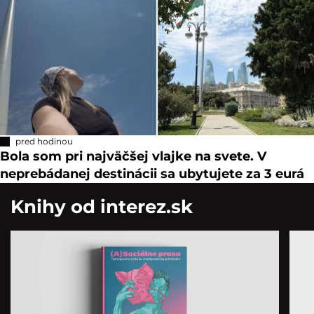
pred hodinou
Bola som pri najväčšej vlajke na svete. V
neprebádanej destinácii sa ubytujete za 3 eurá
Knihy od interez.sk