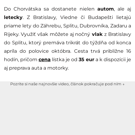
Do Chorvátska sa dostanete nielen
autom
, ale aj
letecky
. Z Bratislavy, Viedne či Budapešti lietajú
priame lety do Záhrebu, Splitu, Dubrovníka, Zadaru a
Rijeky. Využiť však môžete aj nočný
vlak
z Bratislavy
do Splitu, ktorý premáva trikrát do týždňa od konca
apríla do polovice októbra. Cesta trvá približne 16
hodín, pričom
cena
lístka je od
35 eur
a k dispozícii je
aj preprava auta a motorky.
Pozrite si naše najnovšie video, článok pokračuje pod ním ↓