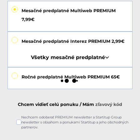
Mesačné predplatné Multiweb PREMIUM
7,99€
Mesačné predplatné Interez PREMIUM 2,99€
Všetky mesačné predplatné
Ročné predplatné Multiweb PREMIUM 65€
Chcem vidieť celú ponuku / Mám
zľavový kód
Nechcem odoberať PREMIUM newsletter a Startitup Group
newsletter s obsahom a ponukami Startitup a jeho obchodných
partnerov.