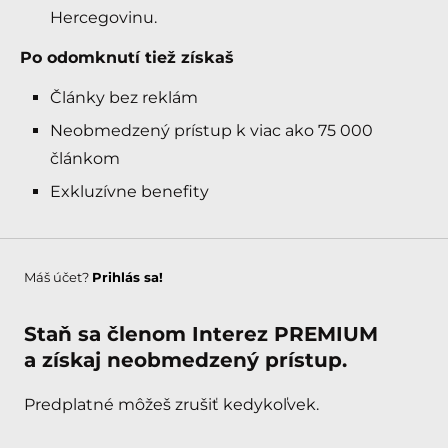
Hercegovinu.
Po odomknutí tiež získaš
Články bez reklám
Neobmedzený prístup k viac ako 75 000
článkom
Exkluzívne benefity
Máš účet?
Prihlás sa!
Staň sa členom Interez PREMIUM
a získaj neobmedzený prístup.
Predplatné môžeš zrušiť kedykoľvek.