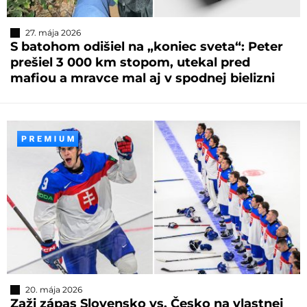
27. mája 2026
S batohom odišiel na „koniec sveta“: Peter
prešiel 3 000 km stopom, utekal pred
mafiou a mravce mal aj v spodnej bielizni
20. mája 2026
Zaži zápas Slovensko vs. Česko na vlastnej