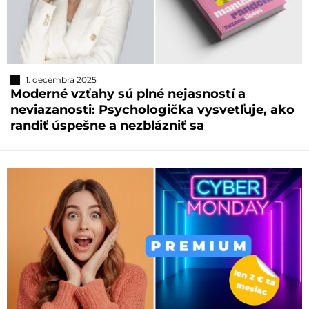
1. decembra 2025
Moderné vzťahy sú plné nejasností a
neviazanosti: Psychologička vysvetľuje, ako
randiť úspešne a nezblázniť sa