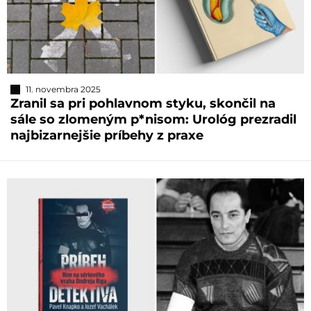
11. novembra 2025
Zranil sa pri pohlavnom styku, skončil na
sále so zlomeným p*nisom: Urológ prezradil
najbizarnejšie príbehy z praxe