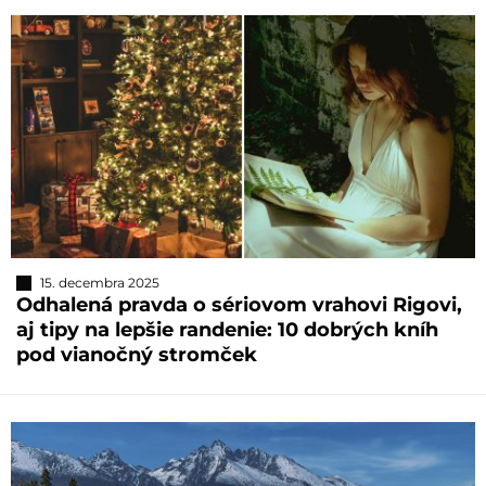
15. decembra 2025
Odhalená pravda o sériovom vrahovi Rigovi,
aj tipy na lepšie randenie: 10 dobrých kníh
pod vianočný stromček