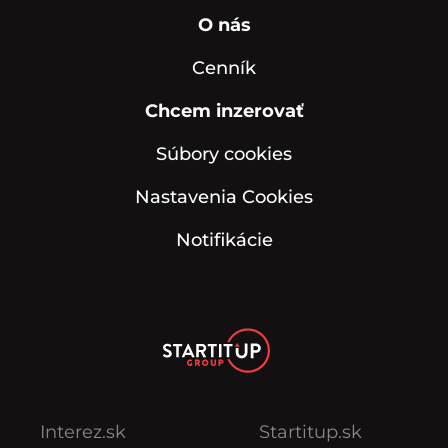
O nás
Cenník
Chcem inzerovať
Súbory cookies
Nastavenia Cookies
Notifikácie
Interez.sk
Startitup.sk