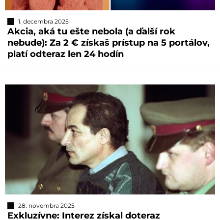
1. decembra 2025
Akcia, aká tu ešte nebola (a ďalší rok
nebude): Za 2 € získaš prístup na 5 portálov,
platí odteraz len 24 hodín
28. novembra 2025
Exkluzívne: Interez získal doteraz