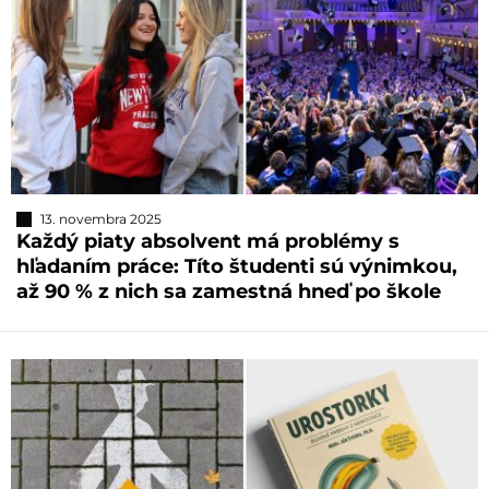
13. novembra 2025
Každý piaty absolvent má problémy s
hľadaním práce: Títo študenti sú výnimkou,
až 90 % z nich sa zamestná hneď po škole