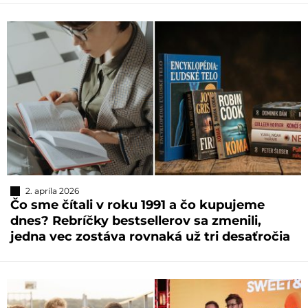
2. apríla 2026
Čo sme čítali v roku 1991 a čo kupujeme
dnes? Rebríčky bestsellerov sa zmenili,
jedna vec zostáva rovnaká už tri desaťročia