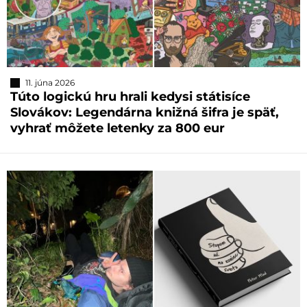
11. júna 2026
Túto logickú hru hrali kedysi státisíce
Slovákov: Legendárna knižná šifra je späť,
vyhrať môžete letenky za 800 eur