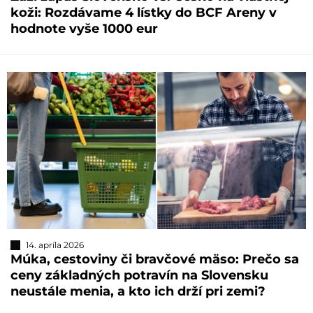
koži: Rozdávame 4 lístky do BCF Areny v
hodnote vyše 1000 eur
14. apríla 2026
Múka, cestoviny či bravčové mäso: Prečo sa
ceny základných potravín na Slovensku
neustále menia, a kto ich drží pri zemi?