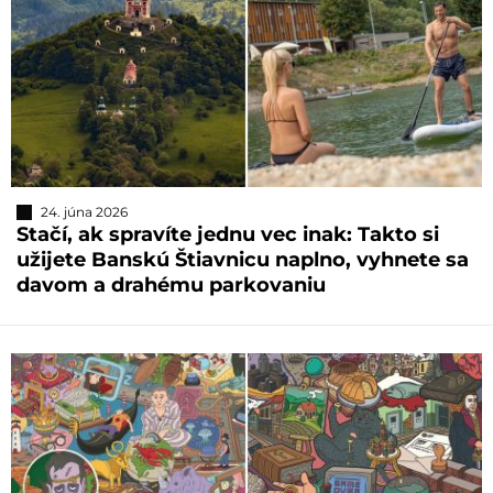
24. júna 2026
Stačí, ak spravíte jednu vec inak: Takto si
užijete Banskú Štiavnicu naplno, vyhnete sa
davom a drahému parkovaniu