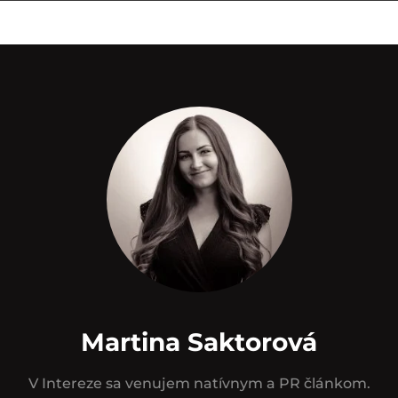
Martina Saktorová
V Intereze sa venujem natívnym a PR článkom.