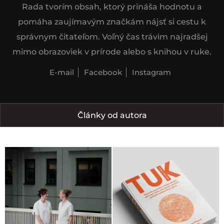
Rada tvorím obsah, ktorý prináša hodnotu a
pomáha zaujímavým značkám nájsť si cestu k
správnym čitateľom. Voľný čas trávim najradšej
mimo obrazoviek v prírode alebo s knihou v ruke.
E-mail
Facebook
Instagram
Články od autora