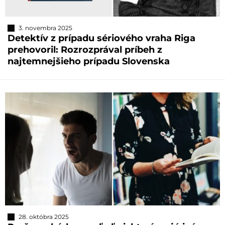
3. novembra 2025
Detektív z prípadu sériového vraha Riga
prehovoril: Rozrozprával príbeh z
najtemnejšieho prípadu Slovenska
28. októbra 2025