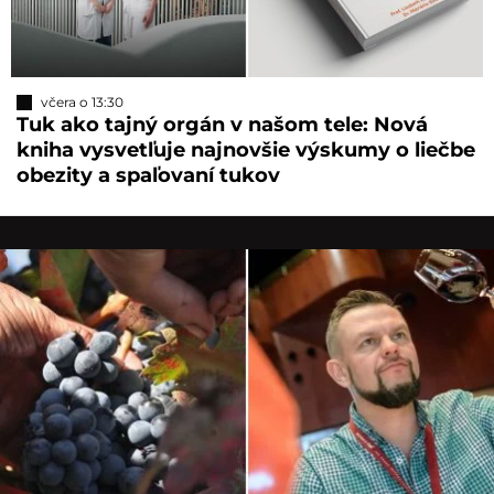
včera o 13:30
Tuk ako tajný orgán v našom tele: Nová
kniha vysvetľuje najnovšie výskumy o liečbe
obezity a spaľovaní tukov