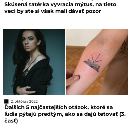
Skúsená tatérka vyvracia mýtus, na tieto
veci by ste si však mali dávať pozor
2. októbra 2022
Ďalších 5 najčastejších otázok, ktoré sa
ľudia pýtajú predtým, ako sa dajú tetovať (3.
časť)