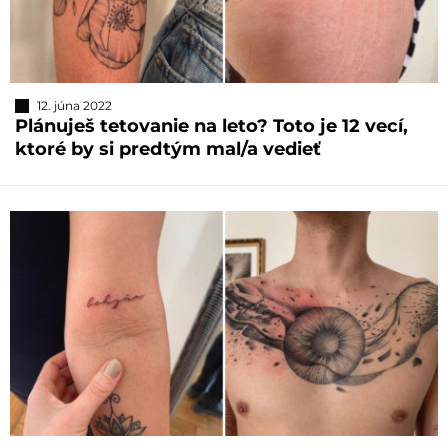
12. júna 2022
Plánuješ tetovanie na leto? Toto je 12 vecí,
ktoré by si predtým mal/a vedieť