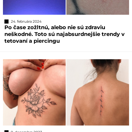
24. februára 2024
Po čase zožltnú, alebo nie sú zdraviu
neškodné. Toto sú najabsurdnejšie trendy v
tetovaní a piercingu