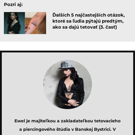
Pozri aj:
Ďalších 5 najčastejších otázok,
ktoré sa ľudia pýtajú predtým,
ako sa dajú tetovať (3. časť)
Ewel je majiteľkou a zakladateľkou tetovacieho
a piercingového štúdia v Banskej Bystrici. V