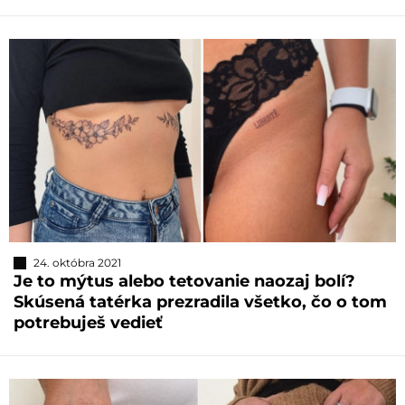
24. októbra 2021
Je to mýtus alebo tetovanie naozaj bolí?
Skúsená tatérka prezradila všetko, čo o tom
potrebuješ vedieť