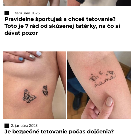
11. februára 2023
Pravidelne športuješ a chceš tetovanie?
Toto je 7 rád od skúsenej tatérky, na čo si
dávať pozor
2. januára 2023
Je bezpečné tetovanie počas dojčenia?