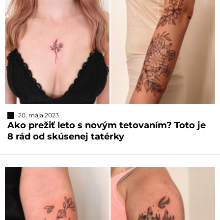
20. mája 2023
Ako prežiť leto s novým tetovaním? Toto je
8 rád od skúsenej tatérky