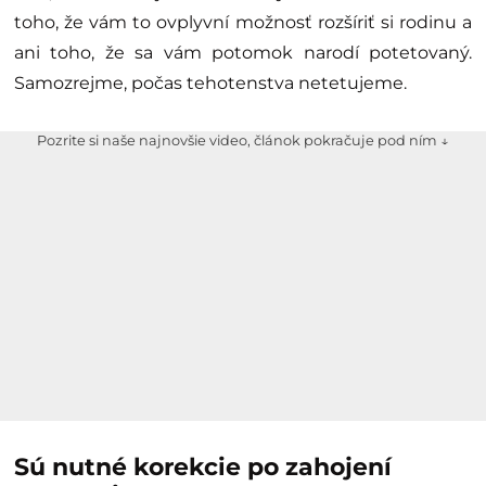
toho, že vám to ovplyvní možnosť rozšíriť si rodinu a
ani toho, že sa vám potomok narodí potetovaný.
Samozrejme, počas tehotenstva netetujeme.
Pozrite si naše najnovšie video, článok pokračuje pod ním ↓
Sú nutn
é
korekcie po zahojení