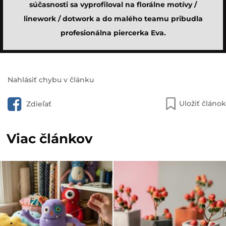
súčasnosti sa vyprofiloval na florálne motívy /
linework / dotwork a do malého teamu pribudla
profesionálna piercerka Eva.
Nahlásiť chybu v článku
Uložiť článok
Zdieľať
Viac článkov