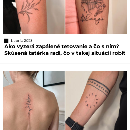
1. apríla 2023
Ako vyzerá zapálené tetovanie a čo s ním?
Skúsená tatérka radí, čo v takej situácii robiť