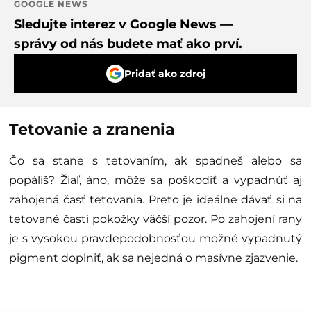
GOOGLE NEWS
Sledujte interez v Google News —
správy od nás budete mať ako prví.
Pridať ako zdroj
Tetovanie a zranenia
Čo sa stane s tetovaním, ak spadneš alebo sa
popáliš? Žiaľ, áno, môže sa poškodiť a vypadnúť aj
zahojená časť tetovania. Preto je ideálne dávať si na
tetované časti pokožky väčší pozor. Po zahojení rany
je s vysokou pravdepodobnosťou možné vypadnutý
pigment doplniť, ak sa nejedná o masívne zjazvenie.