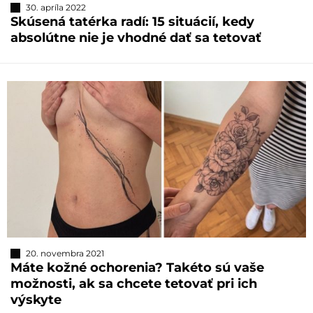
30. apríla 2022
Skúsená tatérka radí: 15 situácií, kedy
absolútne nie je vhodné dať sa tetovať
20. novembra 2021
Máte kožné ochorenia? Takéto sú vaše
možnosti, ak sa chcete tetovať pri ich
výskyte