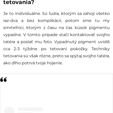
tetovania?
Je to individuálne. Sú ľudia, ktorým sa zahojí všetko
raz-dva a bez komplikácií, potom sme tu my
smrteľníci, ktorým z času na čas kúsok pigmentu
vypadne. V tomto prípade stačí kontaktovať svojho
tatéra a poslať mu foto. Vypadnutý pigment uvidíš
cca 2-3 týždne po tetovaní pokožky. Techniky
tetovania sú však rôzne, preto sa spýtaj svojho tatéra,
ako dlho potrvá tvoje hojenie.