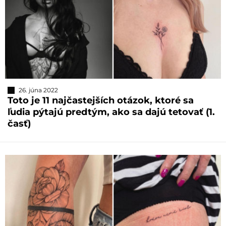
26. júna 2022
Toto je 11 najčastejších otázok, ktoré sa
ľudia pýtajú predtým, ako sa dajú tetovať (1.
časť)