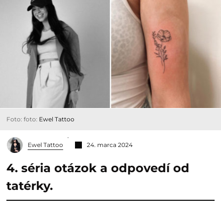
Foto: foto:
Ewel Tattoo
Ewel Tattoo
24. marca 2024
4. séria otázok a odpovedí od
tatérky.