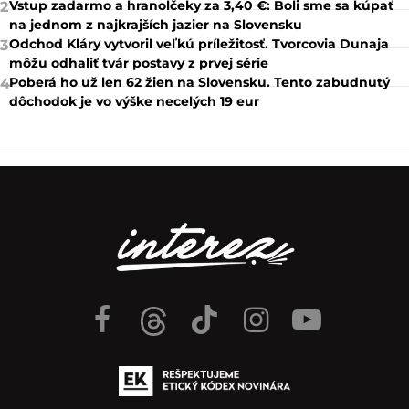
Vstup zadarmo a hranolčeky za 3,40 €: Boli sme sa kúpať
2
na jednom z najkrajších jazier na Slovensku
Odchod Kláry vytvoril veľkú príležitosť. Tvorcovia Dunaja
3
môžu odhaliť tvár postavy z prvej série
Poberá ho už len 62 žien na Slovensku. Tento zabudnutý
4
dôchodok je vo výške necelých 19 eur