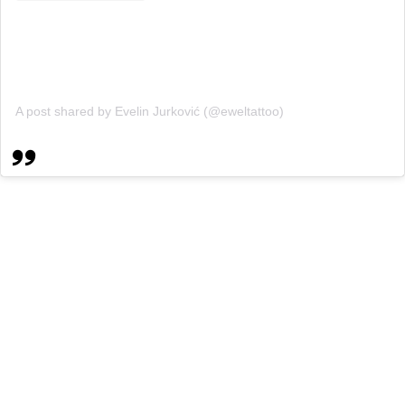
A post shared by Evelin Jurković (@eweltattoo)