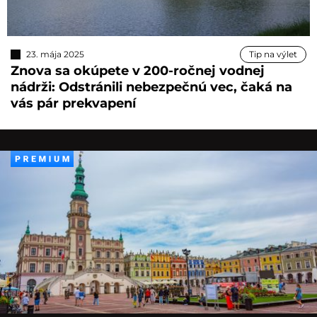
23. mája 2025
Tip na výlet
Znova sa okúpete v 200-ročnej vodnej
nádrži: Odstránili nebezpečnú vec, čaká na
vás pár prekvapení