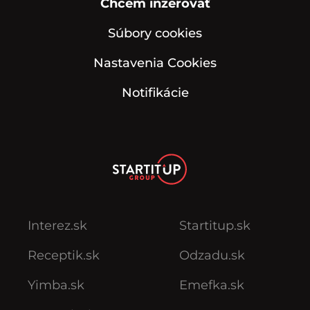
Chcem inzerovať
Súbory cookies
Nastavenia Cookies
Notifikácie
Interez.sk
Startitup.sk
Receptik.sk
Odzadu.sk
Yimba.sk
Emefka.sk