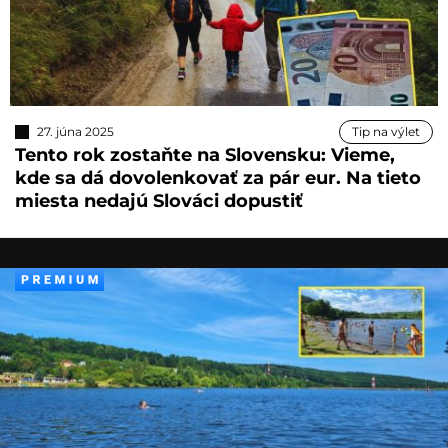
27. júna 2025
Tip na výlet
Tento rok zostaňte na Slovensku: Vieme,
kde sa dá dovolenkovať za pár eur. Na tieto
miesta nedajú Slováci dopustiť