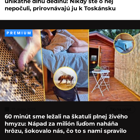
unikátne dlhú dedinu: Nikdy ste o nej
nepočuli, prirovnávajú ju k Toskánsku
17. mája 2025
Tip na výlet
60 minút sme ležali na škatuli plnej živého
hmyzu: Nápad za milión ľuďom naháňa
hrôzu, šokovalo nás, čo to s nami spravilo