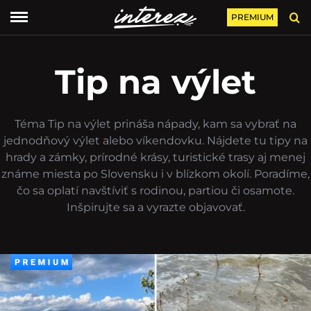
PREMIUM
Tip na výlet
Téma Tip na výlet prináša nápady, kam sa vybrať na
jednodňový výlet alebo víkendovku. Nájdete tu tipy na
hrady a zámky, prírodné krásy, turistické trasy aj menej
známe miesta po Slovensku i v blízkom okolí. Poradíme,
čo sa oplatí navštíviť s rodinou, partiou či osamote.
Inšpirujte sa a vyrazte objavovať.