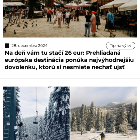
28. decembra 2024
Tip na výlet
Na deň vám tu stačí 26 eur: Prehliadaná
európska destinácia ponúka najvýhodnejšiu
dovolenku, ktorú si nesmiete nechať ujsť