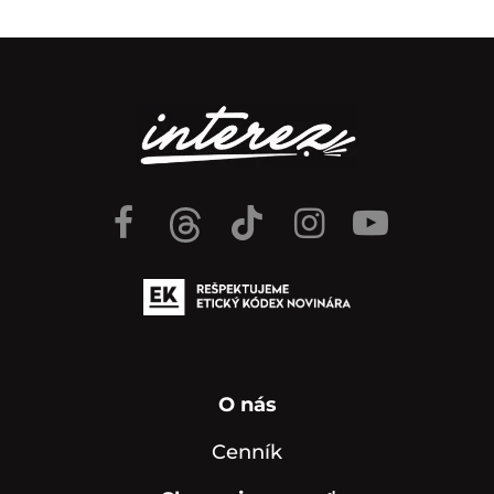
O nás
Cenník