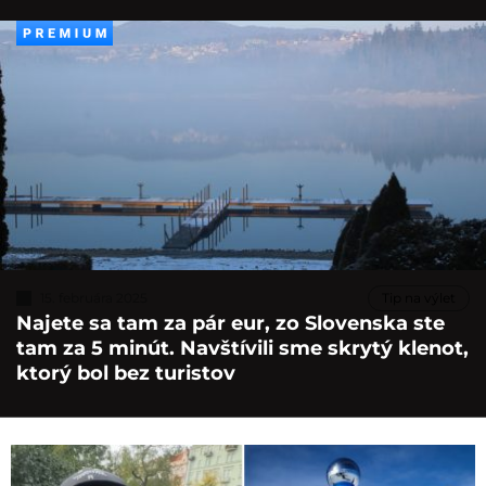
15. februára 2025
Tip na výlet
Najete sa tam za pár eur, zo Slovenska ste
tam za 5 minút. Navštívili sme skrytý klenot,
ktorý bol bez turistov