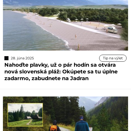
28. júna 2025
Tip na výlet
Nahoďte plavky, už o pár hodín sa otvára
nová slovenská pláž: Okúpete sa tu úplne
zadarmo, zabudnete na Jadran