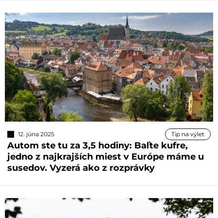
12. júna 2025
Tip na výlet
Autom ste tu za 3,5 hodiny: Baľte kufre,
jedno z najkrajších miest v Európe máme u
susedov. Vyzerá ako z rozprávky