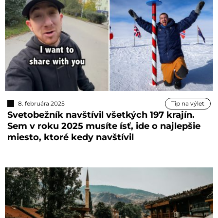
8. februára 2025
Tip na výlet
Svetobežník navštívil všetkých 197 krajín.
Sem v roku 2025 musíte ísť, ide o najlepšie
miesto, ktoré kedy navštívil