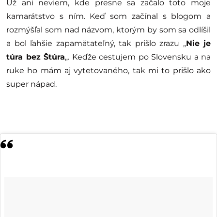
Už ani neviem, kde presne sa začalo toto moje
kamarátstvo s ním. Keď som začínal s blogom a
rozmýšľal som nad názvom, ktorým by som sa odlíšil
a bol ľahšie zapamätateľný, tak prišlo zrazu „
Nie je
túra bez Štúra
„. Keďže cestujem po Slovensku a na
ruke ho mám aj vytetovaného, tak mi to prišlo ako
super nápad.