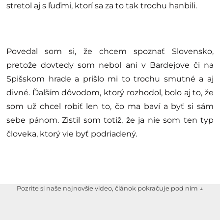
stretol aj s ľuďmi, ktorí sa za to tak trochu hanbili.
Povedal som si, že chcem spoznať Slovensko,
pretože dovtedy som nebol ani v Bardejove či na
Spišskom hrade a prišlo mi to trochu smutné a aj
divné. Ďalším dôvodom, ktorý rozhodol, bolo aj to, že
som už chcel robiť len to, čo ma baví a byť si sám
sebe pánom. Zistil som totiž, že ja nie som ten typ
človeka, ktorý vie byť podriadený.
Pozrite si naše najnovšie video, článok pokračuje pod ním ↓