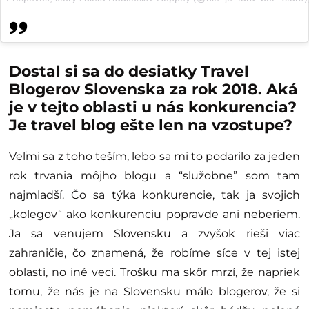
Dostal si sa do desiatky Travel
Blogerov Slovenska za rok 2018. Aká
je v tejto oblasti u nás konkurencia?
Je travel blog ešte len na vzostupe?
Veľmi sa z toho teším, lebo sa mi to podarilo za jeden
rok trvania môjho blogu a “služobne” som tam
najmladší. Čo sa týka konkurencie, tak ja svojich
„kolegov“ ako konkurenciu popravde ani neberiem.
Ja sa venujem Slovensku a zvyšok rieši viac
zahraničie, čo znamená, že robíme síce v tej istej
oblasti, no iné veci. Trošku ma skôr mrzí, že napriek
tomu, že nás je na Slovensku málo blogerov, že si