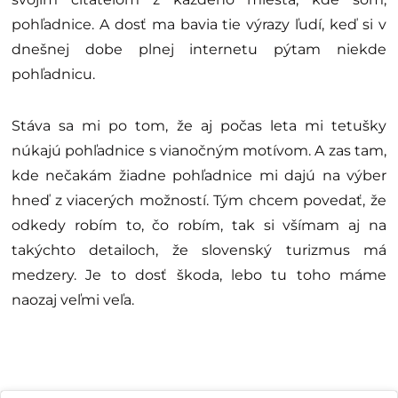
pohľadnice. A dosť ma bavia tie výrazy ľudí, keď si v
dnešnej dobe plnej internetu pýtam niekde
pohľadnicu.
Stáva sa mi po tom, že aj počas leta mi tetušky
núkajú pohľadnice s vianočným motívom. A zas tam,
kde nečakám žiadne pohľadnice mi dajú na výber
hneď z viacerých možností. Tým chcem povedať, že
odkedy robím to, čo robím, tak si všímam aj na
takýchto detailoch, že slovenský turizmus má
medzery. Je to dosť škoda, lebo tu toho máme
naozaj veľmi veľa.