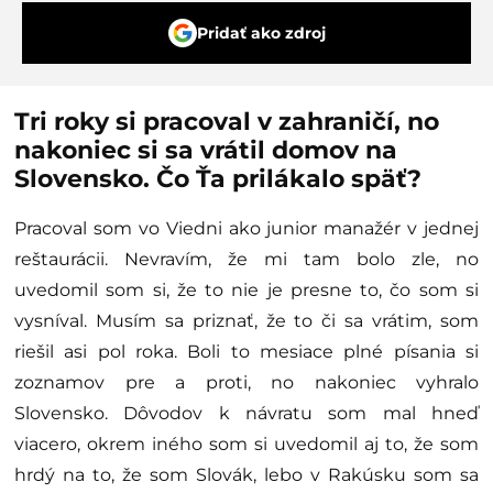
Pridať ako zdroj
Tri roky si pracoval v zahraničí, no
nakoniec si sa vrátil domov na
Slovensko. Čo Ťa prilákalo späť?
Pracoval som vo Viedni ako junior manažér v jednej
reštaurácii. Nevravím, že mi tam bolo zle, no
uvedomil som si, že to nie je presne to, čo som si
vysníval. Musím sa priznať, že to či sa vrátim, som
riešil asi pol roka. Boli to mesiace plné písania si
zoznamov pre a proti, no nakoniec vyhralo
Slovensko. Dôvodov k návratu som mal hneď
viacero, okrem iného som si uvedomil aj to, že som
hrdý na to, že som Slovák, lebo v Rakúsku som sa