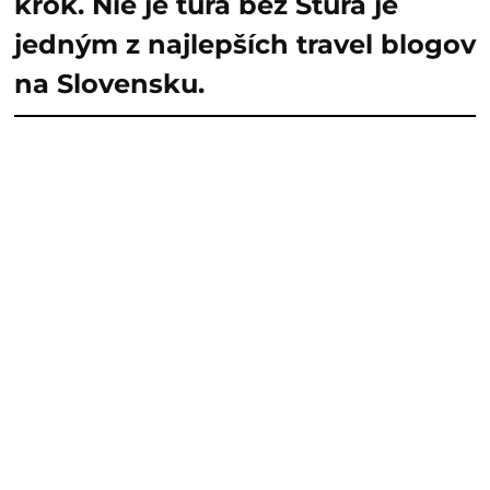
krok. Nie je túra bez Štúra je
jedným z najlepších travel blogov
na Slovensku.