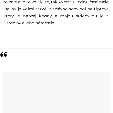
to znie akokoľvek klišé, tak vybrať si jednu časť našej
krajiny je veľmi ťažké. Nedávno som bol na Liptove,
ktorý je naozaj krásny a mojou srdcovkou je aj
Bardejov a jeho námestie.