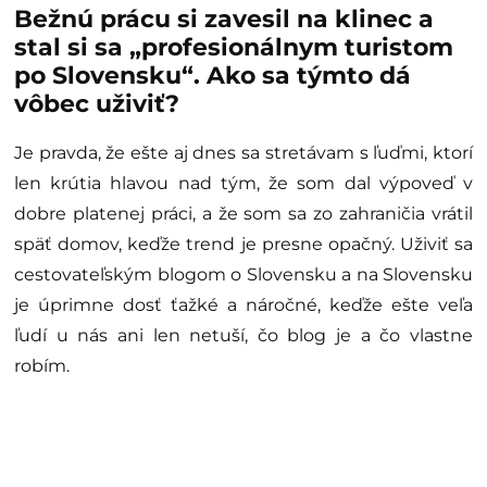
Bežnú prácu si zavesil na klinec a
stal si sa „profesionálnym turistom
po Slovensku“. Ako sa týmto dá
vôbec uživiť?
Je pravda, že ešte aj dnes sa stretávam s ľuďmi, ktorí
len krútia hlavou nad tým, že som dal výpoveď v
dobre platenej práci, a že som sa zo zahraničia vrátil
späť domov, keďže trend je presne opačný. Uživiť sa
cestovateľským blogom o Slovensku a na Slovensku
je úprimne dosť ťažké a náročné, keďže ešte veľa
ľudí u nás ani len netuší, čo blog je a čo vlastne
robím.