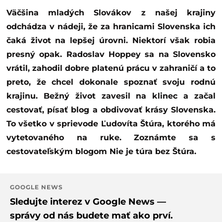
Väčšina mladých Slovákov z našej krajiny
odchádza v nádeji, že za hranicami Slovenska ich
čaká život na lepšej úrovni. Niektorí však robia
presný opak. Radoslav Hoppey sa na Slovensko
vrátil, zahodil dobre platenú prácu v zahraničí a to
preto, že chcel dokonale spoznať svoju rodnú
krajinu. Bežný život zavesil na klinec a začal
cestovať, písať blog a obdivovať krásy Slovenska.
To všetko v sprievode Ľudovíta Štúra, ktorého má
vytetovaného na ruke. Zoznámte sa s
cestovateľským blogom Nie je túra bez Štúra.
GOOGLE NEWS
Sledujte interez v Google News —
správy od nás budete mať ako prví.