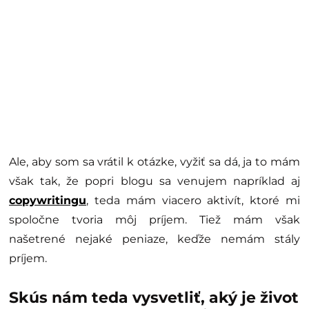
Ale, aby som sa vrátil k otázke, vyžiť sa dá, ja to mám
však tak, že popri blogu sa venujem napríklad aj
copywritingu
, teda mám viacero aktivít, ktoré mi
spoločne tvoria môj príjem. Tiež mám však
našetrené nejaké peniaze, keďže nemám stály
príjem.
Skús nám teda vysvetliť, aký je život