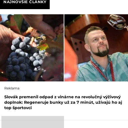
NAJNOVŠIE ČLÁNKY
Reklama
Slovák premenil odpad z vinárne na revolučný výživový
doplnok: Regeneruje bunky už za 7 minút, užívajú ho aj
top športovci