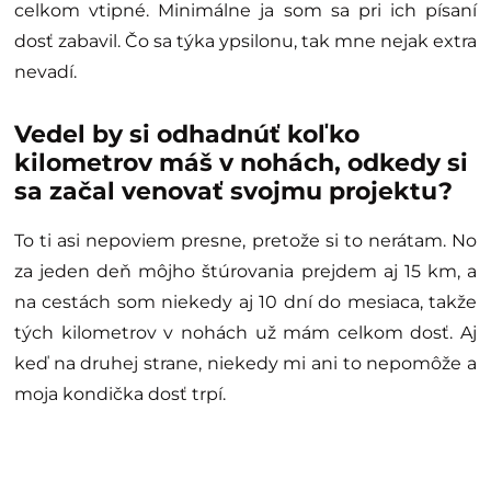
celkom vtipné. Minimálne ja som sa pri ich písaní
dosť zabavil. Čo sa týka ypsilonu, tak mne nejak extra
nevadí.
Vedel by si odhadnúť koľko
kilometrov máš v nohách, odkedy si
sa začal venovať svojmu projektu?
To ti asi nepoviem presne, pretože si to nerátam. No
za jeden deň môjho štúrovania prejdem aj 15 km, a
na cestách som niekedy aj 10 dní do mesiaca, takže
tých kilometrov v nohách už mám celkom dosť. Aj
keď na druhej strane, niekedy mi ani to nepomôže a
moja kondička dosť trpí.