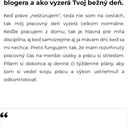
blogera a ako vyzerá Tvoj bežný deň.
Keď práve „neštúrujem“, teda nie som na cestách,
tak môj pracovný deň vyzerá celkom normálne.
Keďže pracujem z domu, tak je hlavná pre mňa
disciplína, aj keď samozrejme aj ja mávam dni, keď sa
mi nechce. Preto fungujem tak, že mám rozvrhnutý
pracovný čas na menšie úseky a prácu si striedam.
Píšem si dokonca aj denné či týždenné plány, aby
som si vedel svoju prácu a výkon ustriehnuť a
odkontrolovať.