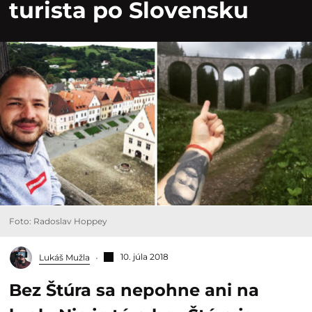
turista po Slovensku
Foto: Radoslav Hoppey
10. júla 2018
Lukáš Mužla
Bez Štúra sa nepohne ani na