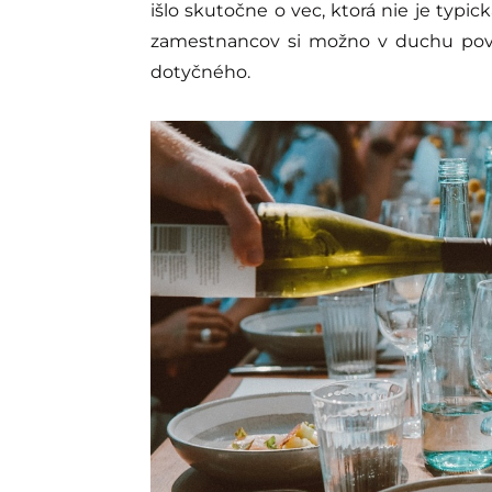
išlo skutočne o vec, ktorá nie je typic
zamestnancov si možno v duchu poved
dotyčného.