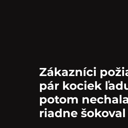
Zákazníci poži
pár kociek ľad
potom nechala 
riadne šokoval