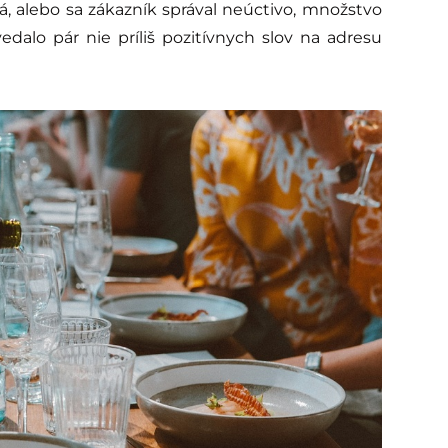
ká, alebo sa zákazník správal neúctivo, množstvo
alo pár nie príliš pozitívnych slov na adresu