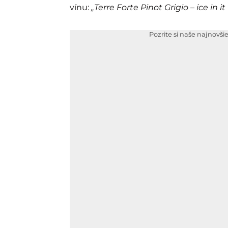
vínu:
„Terre Forte Pinot Grigio – ice in i
Pozrite si naše najnovši