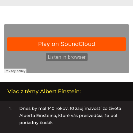
Viac z témy Albert Einstein:
Dnes by mal 140 rokov. 10 zaujímavostí zo života
1.
Alberta Einsteina, ktoré vás presvedčia, že bol
poriadny čudák