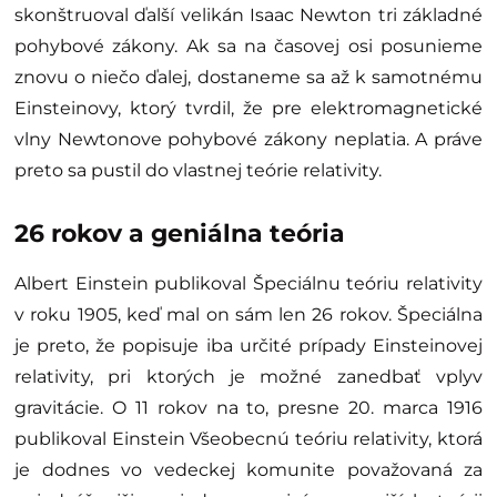
skonštruoval ďalší velikán Isaac Newton tri základné
pohybové zákony. Ak sa na časovej osi posunieme
znovu o niečo ďalej, dostaneme sa až k samotnému
Einsteinovy, ktorý tvrdil, že pre elektromagnetické
vlny Newtonove pohybové zákony neplatia. A práve
preto sa pustil do vlastnej teórie relativity.
26 rokov a geniálna teória
Albert Einstein publikoval Špeciálnu teóriu relativity
v roku 1905, keď mal on sám len 26 rokov. Špeciálna
je preto, že popisuje iba určité prípady Einsteinovej
relativity, pri ktorých je možné zanedbať vplyv
gravitácie. O 11 rokov na to, presne 20. marca 1916
publikoval Einstein Všeobecnú teóriu relativity, ktorá
je dodnes vo vedeckej komunite považovaná za