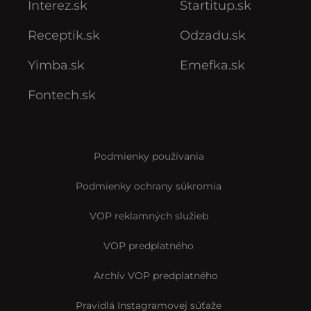
Nastavenia Cookies
Notifikácie
Interez.sk
Startitup.sk
Receptik.sk
Odzadu.sk
Yimba.sk
Emefka.sk
Fontech.sk