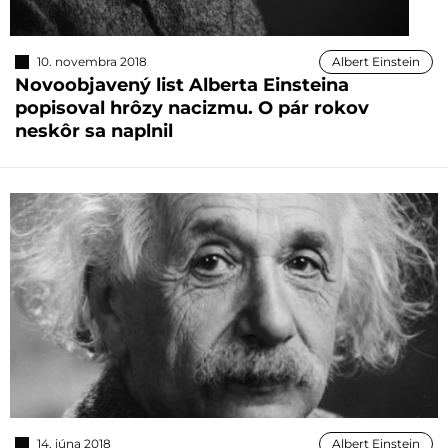
10. novembra 2018
Albert Einstein
Novoobjavený list Alberta Einsteina
popisoval hrôzy nacizmu. O pár rokov
neskôr sa naplnil
14. júna 2018
Albert Einstein