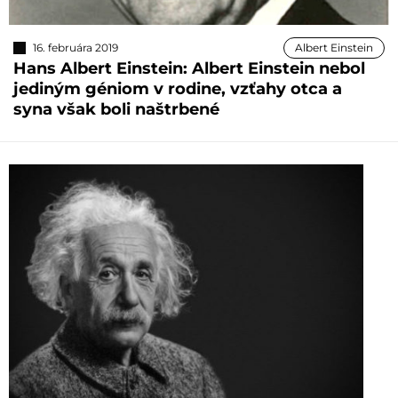
16. februára 2019
Albert Einstein
Hans Albert Einstein: Albert Einstein nebol
jediným géniom v rodine, vzťahy otca a
syna však boli naštrbené