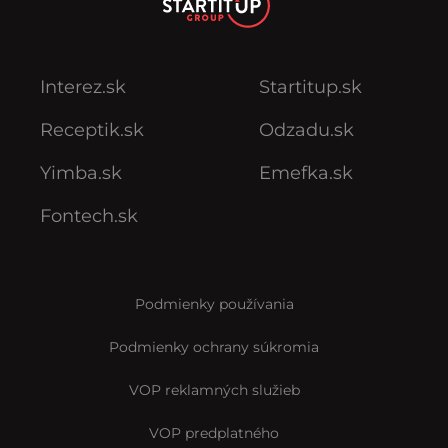
Interez.sk
Startitup.sk
Receptik.sk
Odzadu.sk
Yimba.sk
Emefka.sk
Fontech.sk
Podmienky používania
Podmienky ochrany súkromia
VOP reklamných služieb
VOP predplatného