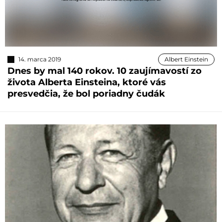
14. marca 2019
Albert Einstein
Dnes by mal 140 rokov. 10 zaujímavostí zo
života Alberta Einsteina, ktoré vás
presvedčia, že bol poriadny čudák