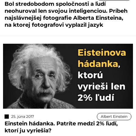
Bol stredobodom spoločnosti a ľudí
neohuroval len svojou inteligenciou. Príbeh
najslávnejšej fotografie Alberta Einsteina,
na ktorej fotografovi vyplazil jazyk
25. júna 2017
Albert Einstein
Einstein hádanka. Patríte medzi 2% ľudí,
ktorí ju vyriešia?