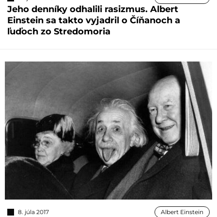
Jeho denníky odhalili rasizmus. Albert
Einstein sa takto vyjadril o Číňanoch a
ľuďoch zo Stredomoria
8. júla 2017
Albert Einstein