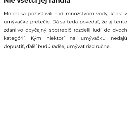
Nie všetci jej fandia
Mnohí sa pozastavili nad množstvom vody, ktorá v
umývačke pretečie. Dá sa teda povedať, že aj tento
zdanlivo obyčajný spotrebič rozdelil ľudí do dvoch
kategórií. Kým niektorí na umývačku nedajú
dopustiť, ďalší budú radšej umývať riad ručne.