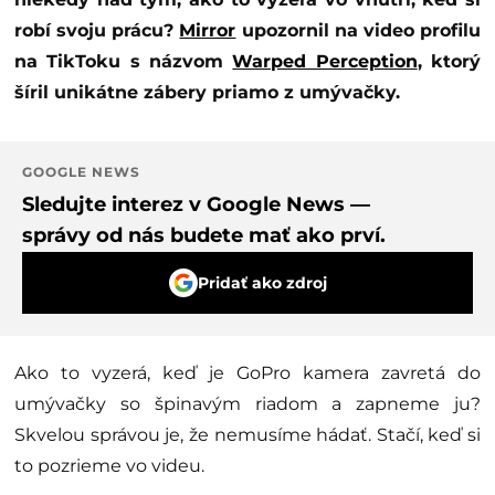
robí svoju prácu?
Mirror
upozornil na video profilu
na TikToku s názvom
Warped Perception
, ktorý
šíril unikátne zábery priamo z umývačky.
GOOGLE NEWS
Sledujte interez v Google News —
správy od nás budete mať ako prví.
Pridať ako zdroj
Ako to vyzerá, keď je GoPro kamera zavretá do
umývačky so špinavým riadom a zapneme ju?
Skvelou správou je, že nemusíme hádať. Stačí, keď si
to pozrieme vo videu.