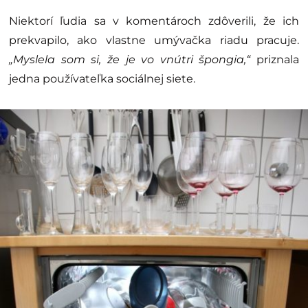
Niektorí ľudia sa v komentároch zdôverili, že ich
prekvapilo, ako vlastne umývačka riadu pracuje.
„Myslela som si, že je vo vnútri špongia,“
priznala
jedna používateľka sociálnej siete.