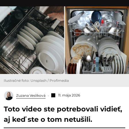
Ilustračné foto: Unsplash / Profimedia
11. mája 2026
Zuzana Veslíková
Toto video ste potrebovali vidieť,
aj keď ste o tom netušili.