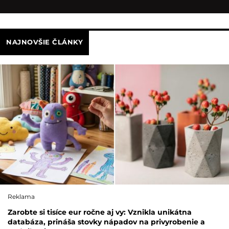
NAJNOVŠIE ČLÁNKY
Reklama
Zarobte si tisíce eur ročne aj vy: Vznikla unikátna
databáza, prináša stovky nápadov na privyrobenie a