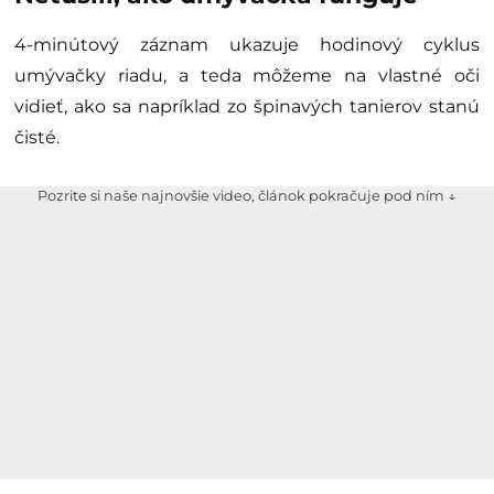
4-minútový záznam ukazuje hodinový cyklus
umývačky riadu, a teda môžeme na vlastné oči
vidieť, ako sa napríklad zo špinavých tanierov stanú
čisté.
Pozrite si naše najnovšie video, článok pokračuje pod ním ↓