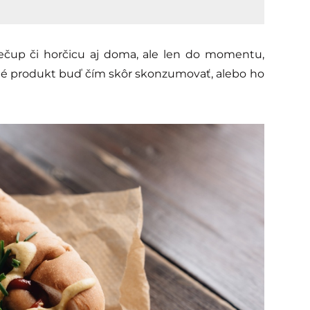
ečup či horčicu aj doma, ale len do momentu,
né produkt buď čím skôr skonzumovať, alebo ho