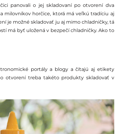
čici panovali o jej skladovaní po otvorení dva
 milovníkov horčice, ktorá má veľkú tradíciu aj
rení je možné skladovať ju aj mimo chladničky, tá
stí má byť uložená v bezpečí chladničky. Ako to
stronomické portály a blogy a čítajú aj etikety
po otvorení treba takéto produkty skladovať v