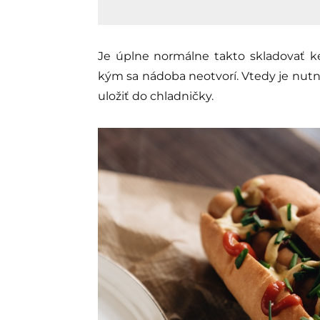
Je úplne normálne takto skladovať k
kým sa nádoba neotvorí. Vtedy je nut
uložiť do chladničky.