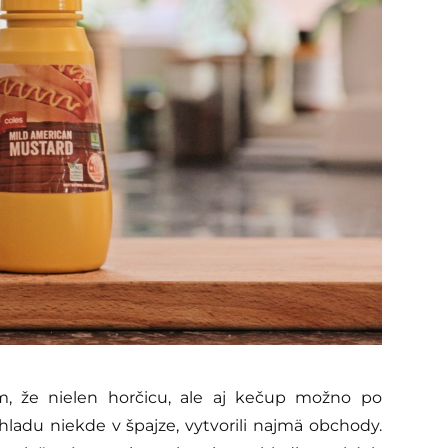
, že nielen horčicu, ale aj kečup možno po
ladu niekde v špajze, vytvorili najmä obchody.