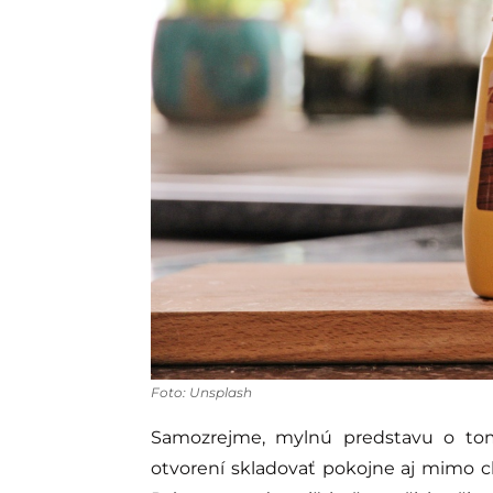
Foto: Unsplash
Samozrejme, mylnú predstavu o tom
otvorení skladovať pokojne aj mimo ch