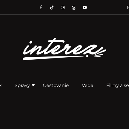
P
k
Správy
Cestovanie
Veda
Filmy a se