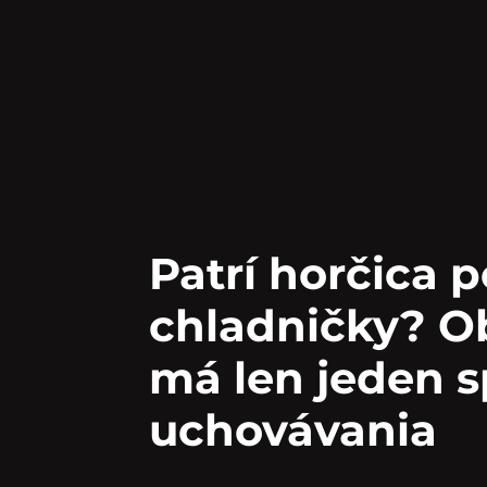
Patrí horčica 
chladničky? 
má len jeden 
uchovávania