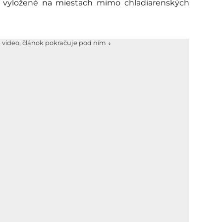
e vyložené na miestach mimo chladiarenských
e video, článok pokračuje pod ním ↓