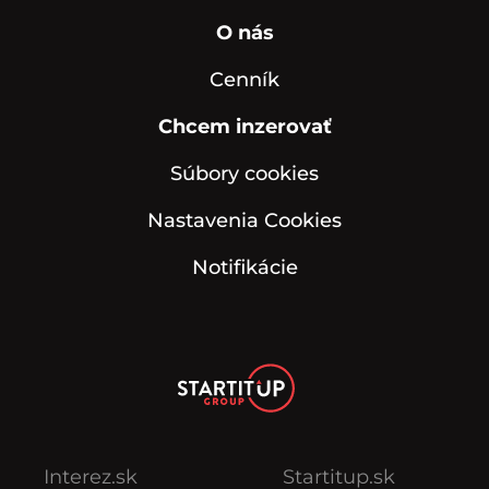
O nás
Cenník
Chcem inzerovať
Súbory cookies
Nastavenia Cookies
Notifikácie
Interez.sk
Startitup.sk