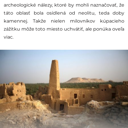
archeologické nálezy, ktoré by mohli naznačovať, že
táto oblasť bola osídlená od neolitu, teda doby
kamennej. Takže nielen milovníkov kúpacieho
zážitku môže toto miesto uchvátiť, ale ponúka oveľa
viac.