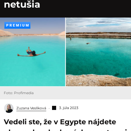
netušia
Foto: Profimedia
3. júla 2023
Zuzana Veslíková
Vedeli ste, že v Egypte nájdete