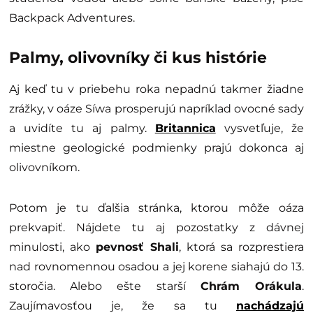
Backpack Adventures.
Palmy, olivovníky či kus histórie
Aj keď tu v priebehu roka nepadnú takmer žiadne
zrážky, v oáze Síwa prosperujú napríklad ovocné sady
a uvidíte tu aj palmy.
Britannica
vysvetľuje, že
miestne geologické podmienky prajú dokonca aj
olivovníkom.
Potom je tu ďalšia stránka, ktorou môže oáza
prekvapiť. Nájdete tu aj pozostatky z dávnej
minulosti, ako
pevnosť Shali
, ktorá sa rozprestiera
nad rovnomennou osadou a jej korene siahajú do 13.
storočia. Alebo ešte starší
Chrám Orákula
.
Zaujímavosťou je, že sa tu
nachádzajú