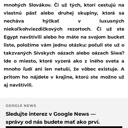
mnohých Slovákov. Či už tých, ktorí cestujú na
vlastnú päsť alebo druhej skupiny, ktorá sa
necháva hýčkať v luxusných
niekoľkohviezdičkových rezortoch. Či už ste
Egypt navštívili alebo ho máte na svojom bucket
liste, položíme vám jednu otázku: počuli ste už o
takzvaných Sívskych oázach alebo oázach Síwa?
Ide o miesto, ktoré vyzerá ako z iného sveta a
mnoho ľudí ani len netuší, že vôbec existuje. A
pritom ho nájdete v krajine, ktorú ste možno už
aj navštívili.
GOOGLE NEWS
Sledujte interez v Google News —
správy od nás budete mať ako prví.