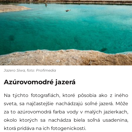
Jazero Síwa, foto: Profimedia
Azúrovomodré jazerá
Na týchto fotografiách, ktoré pôsobia ako z iného
sveta, sa najčastejšie nachádzajú soľné jazerá. Môže
za to azúrovomodrá farba vody v malých jazierkach,
okolo ktorých sa nachádza biela soľná usadenina,
ktorá pridáva na ich fotogenickosti.