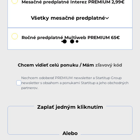
Mesačné predplatné Interez PREMIUM 2,99€
Všetky mesačné predplatné
Ročné predplatné Multiweb PREMIUM 65€
Chcem vidieť celú ponuku / Mám
zľavový kód
Nechcem odoberať PREMIUM newsletter a Startitup Group
newsletter s obsahom a ponukami Startitup a jeho obchodných
partnerov.
Zaplať jedným kliknutím
Alebo