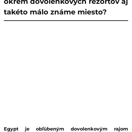
okrem dovolenkových rezortov aj
takéto málo známe miesto?
Egypt je obľúbeným dovolenkovým rajom