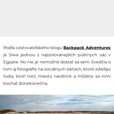
Podľa cestovateľského blogu
Backpack Adventures
je Síwa jednou z najizolovanejších púštnych oáz v
Egypte. No nie je nemožné dostať sa sem. Svedčia o
tom aj fotografie na sociálnych sieťach, ktoré zdieľajú
ľudia, ktorí toto miesto navštívili a môžete sa nimi
kochať donekonečna.