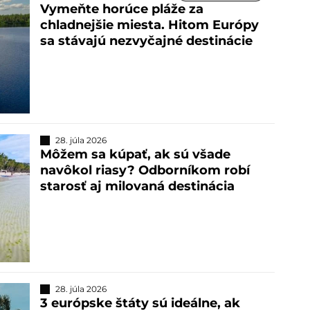
Vymeňte horúce pláže za
chladnejšie miesta. Hitom Európy
sa stávajú nezvyčajné destinácie
28. júla 2026
Môžem sa kúpať, ak sú všade
navôkol riasy? Odborníkom robí
starosť aj milovaná destinácia
28. júla 2026
3 európske štáty sú ideálne, ak