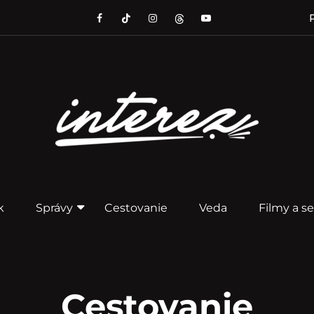
P
k
Správy
Cestovanie
Veda
Filmy a se
Cestovanie