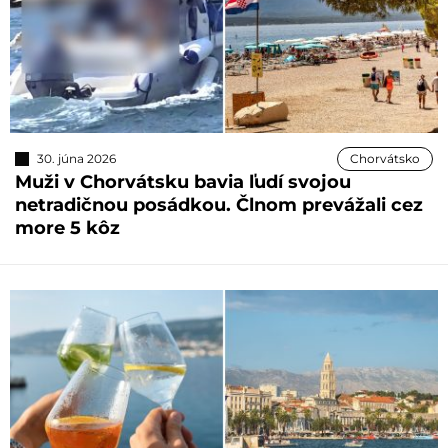
30. júna 2026
Chorvátsko
Muži v Chorvátsku bavia ľudí svojou
netradičnou posádkou. Člnom prevážali cez
more 5 kôz