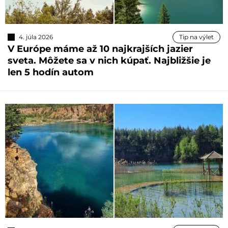
4. júla 2026
Tip na výlet
V Európe máme až 10 najkrajších jazier
sveta. Môžete sa v nich kúpať. Najbližšie je
len 5 hodín autom