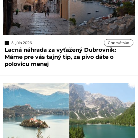
5. júla 2026
Chorvátsko
Lacná náhrada za vyťažený Dubrovník:
Máme pre vás tajný tip, za pivo dáte o
polovicu menej