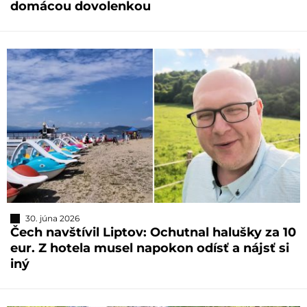
domácou dovolenkou
30. júna 2026
Čech navštívil Liptov: Ochutnal halušky za 10
eur. Z hotela musel napokon odísť a nájsť si
iný