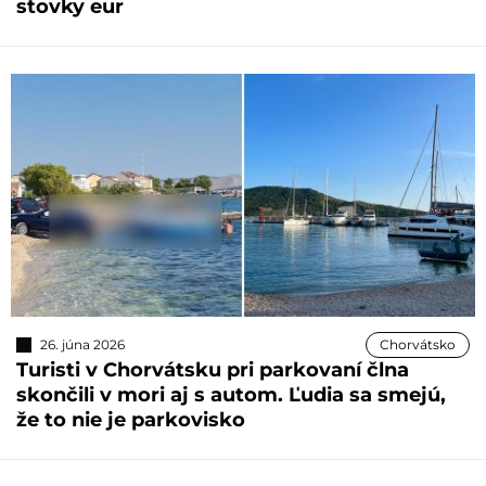
stovky eur
26. júna 2026
Chorvátsko
Turisti v Chorvátsku pri parkovaní člna
skončili v mori aj s autom. Ľudia sa smejú,
že to nie je parkovisko