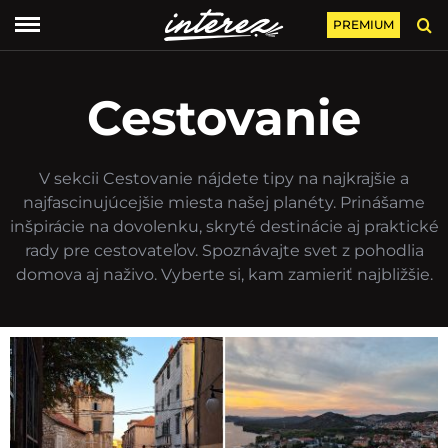
PREMIUM
Cestovanie
V sekcii Cestovanie nájdete tipy na najkrajšie a
najfascinujúcejšie miesta našej planéty. Prinášame
inšpirácie na dovolenku, skryté destinácie aj praktické
rady pre cestovateľov. Spoznávajte svet z pohodlia
domova aj naživo. Vyberte si, kam zamieriť najbližšie.