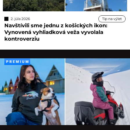
2. júla 2026
Tip na výlet
Navštívili sme jednu z košických ikon:
Vynovená vyhliadková veža vyvolala
kontroverziu