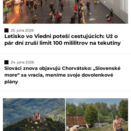
25. júna 2026
Letisko vo Viedni poteší cestujúcich: Už o
pár dní zruší limit 100 mililitrov na tekutiny
24. júna 2026
Slováci znova objavujú Chorvátsko: „Slovenské
more“ sa vracia, meníme svoje dovolenkové
plány