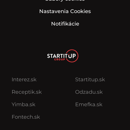
Nastavenia Cookies
Notifikácie
Interez.sk
Startitup.sk
Receptik.sk
Odzadu.sk
Yimba.sk
Emefka.sk
Fontech.sk