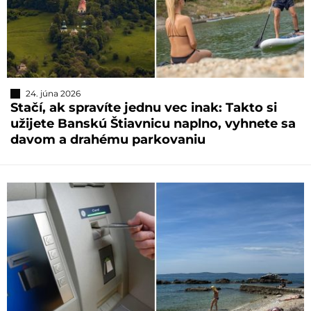
24. júna 2026
Stačí, ak spravíte jednu vec inak: Takto si
užijete Banskú Štiavnicu naplno, vyhnete sa
davom a drahému parkovaniu