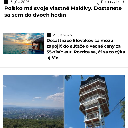
3. júla 2026
Tip na výlet
Poľsko má svoje vlastné Maldivy. Dostanete
sa sem do dvoch hodín
2. júla 2026
Desaťtisíce Slovákov sa môžu
zapojiť do súťaže o vecné ceny za
35-tisíc eur. Pozrite sa, či sa to týka
aj Vás