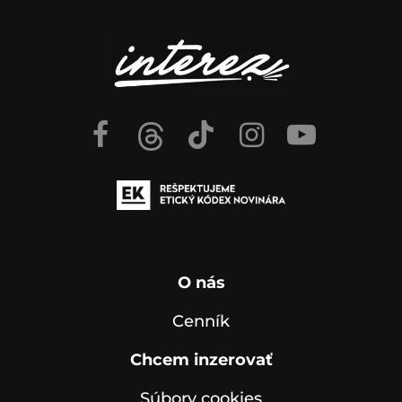
O nás
Cenník
Chcem inzerovať
Súbory cookies