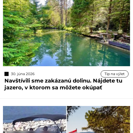
30. júna 2026
Tip na výlet
Navštívili sme zakázanú dolinu. Nájdete tu
jazero, v ktorom sa môžete okúpať