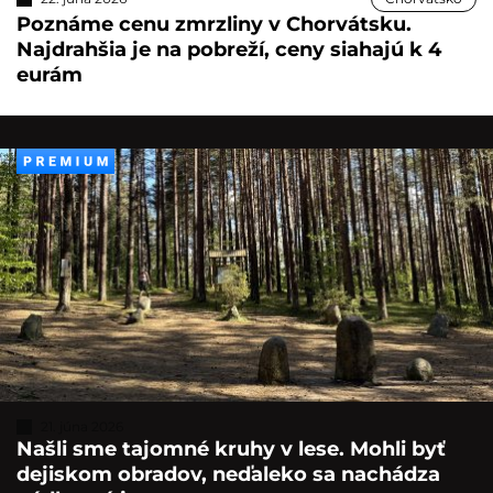
Poznáme cenu zmrzliny v Chorvátsku.
Najdrahšia je na pobreží, ceny siahajú k 4
eurám
21. júna 2026
Našli sme tajomné kruhy v lese. Mohli byť
dejiskom obradov, neďaleko sa nachádza