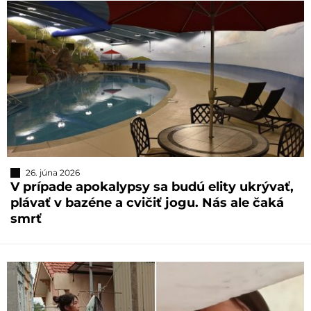
26. júna 2026
V prípade apokalypsy sa budú elity ukrývať,
plávať v bazéne a cvičiť jogu. Nás ale čaká
smrť