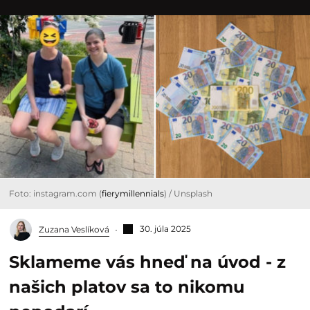
Foto: instagram.com (
fierymillennials
) / Unsplash
30. júla 2025
Zuzana Veslíková
Sklameme vás hneď na úvod - z
našich platov sa to nikomu