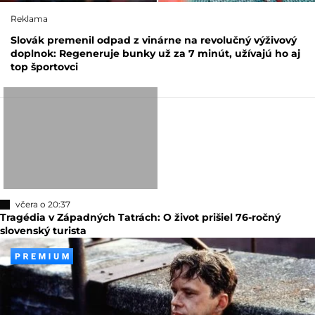
Reklama
Slovák premenil odpad z vinárne na revolučný výživový
doplnok: Regeneruje bunky už za 7 minút, užívajú ho aj
top športovci
včera o 20:37
Tragédia v Západných Tatrách: O život prišiel 76-ročný
slovenský turista