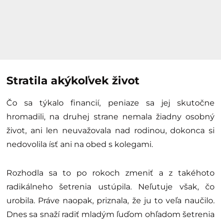
Stratila akýkoľvek život
Čo sa týkalo financií, peniaze sa jej skutočne
hromadili, na druhej strane nemala žiadny osobný
život, ani len neuvažovala nad rodinou, dokonca si
nedovolila ísť ani na obed s kolegami.
Rozhodla sa to po rokoch zmeniť a z takéhoto
radikálneho šetrenia ustúpila. Neľutuje však, čo
urobila. Práve naopak, priznala, že ju to veľa naučilo.
Dnes sa snaží radiť mladým ľuďom ohľadom šetrenia