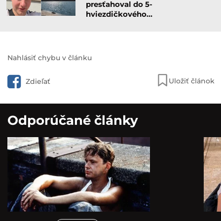
presťahoval do 5-
hviezdičkového…
Nahlásiť chybu v článku
Uložiť článok
Zdieľať
Odporúčané články