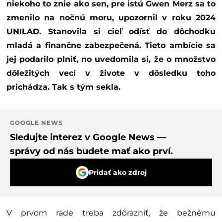
niekoho to znie ako sen, pre istú Gwen Merz sa to
zmenilo na nočnú moru, upozornil v roku 2024
UNILAD
. Stanovila si cieľ odísť do dôchodku
mladá a finančne zabezpečená. Tieto ambície sa
jej podarilo plniť, no uvedomila si, že o množstvo
dôležitých vecí v živote v dôsledku toho
prichádza. Tak s tým sekla.
GOOGLE NEWS
Sledujte interez v Google News —
správy od nás budete mať ako prví.
Pridať ako zdroj
V prvom rade treba zdôrazniť, že bežnému