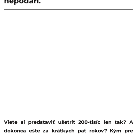
nepodarí.
Viete si predstaviť ušetriť 200-tisíc len tak? A
dokonca ešte za krátkych päť rokov? Kým pre