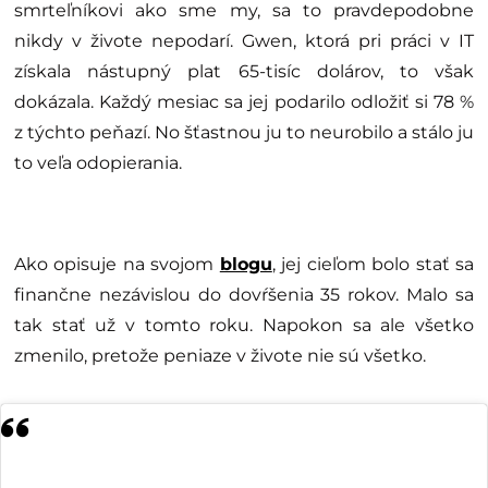
smrteľníkovi ako sme my, sa to pravdepodobne
nikdy v živote nepodarí. Gwen, ktorá pri práci v IT
získala nástupný plat 65-tisíc dolárov, to však
dokázala. Každý mesiac sa jej podarilo odložiť si 78 %
z týchto peňazí. No šťastnou ju to neurobilo a stálo ju
to veľa odopierania.
Ako opisuje na svojom
blogu
, jej cieľom bolo stať sa
finančne nezávislou do dovŕšenia 35 rokov. Malo sa
tak stať už v tomto roku. Napokon sa ale všetko
zmenilo, pretože peniaze v živote nie sú všetko.