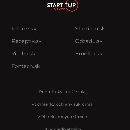
Interez.sk
Startitup.sk
Receptik.sk
Odzadu.sk
Yimba.sk
Emefka.sk
Fontech.sk
Podmienky používania
Podmienky ochrany súkromia
VOP reklamných služieb
VOP predplatného