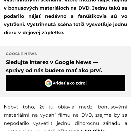
v bonusových materiáloch na DVD. Jednu takú sa
podarilo nájsť nedávno a fanúšikovia sú vo
vytržení. Vystrihnutá scéna totiž vysvetľuje jednu
dieru v dejovej zápletke.
GOOGLE NEWS
Sledujte interez v Google News —
správy od nás budete mať ako prví.
Pridať ako zdroj
Nebyť toho, že ju objavia medzi bonusovými
materiálmi na vydaní filmu na DVD, zrejme by sa
nepodarilo vysvetliť jednu dlhoročnú záhadu a