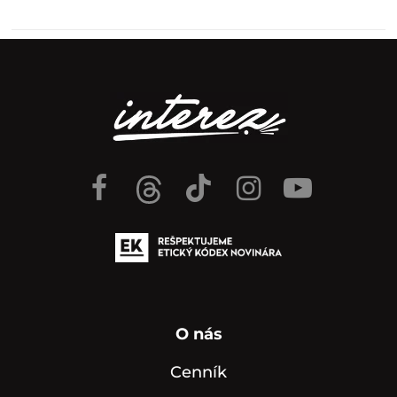
O nás
Cenník