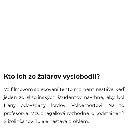
Kto ich zo žalárov vyslobodil?
Vo filmovom spracovaní tento moment nastáva, keď
jeden zo slizolinských študentov navrhne, aby bol
Harry odovzdaný lordovi Voldemortovi. Na to
profesorka McGonagallová rozhodne o „odstránení“
Slizolinčanov. Tu ale nastáva problém.