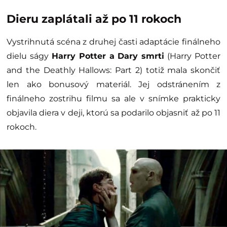
Dieru zaplátali až po 11 rokoch
Vystrihnutá scéna z druhej časti adaptácie finálneho
dielu ságy
Harry Potter a Dary smrti
(Harry Potter
and the Deathly Hallows: Part 2) totiž mala skončiť
len ako bonusový materiál. Jej odstránením z
finálneho zostrihu filmu sa ale v snímke prakticky
objavila diera v deji, ktorú sa podarilo objasniť až po 11
rokoch.