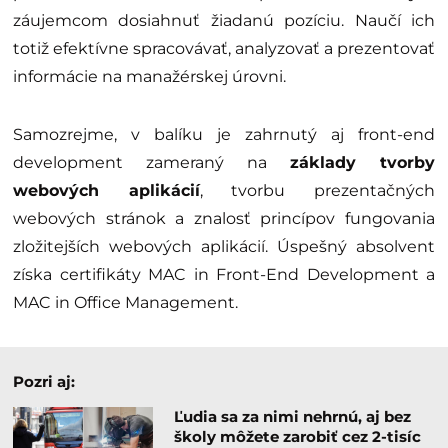
záujemcom dosiahnuť žiadanú pozíciu. Naučí ich
totiž efektívne spracovávať, analyzovať a prezentovať
informácie na manažérskej úrovni.
Samozrejme, v balíku je zahrnutý aj front-end
development zameraný na
základy tvorby
webových aplikácií
, tvorbu prezentačných
webových stránok a znalosť princípov fungovania
zložitejších webových aplikácií. Úspešný absolvent
získa certifikáty MAC in Front-End Development a
MAC in Office Management.
Pozri aj:
Ľudia sa za nimi nehrnú, aj bez
školy môžete zarobiť cez 2-tisíc