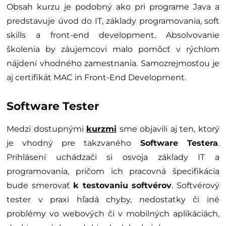
Obsah kurzu je podobný ako pri programe Java a
predstavuje úvod do IT, základy programovania, soft
skills a front-end development. Absolvovanie
školenia by záujemcovi malo pomôcť v rýchlom
nájdení vhodného zamestnania. Samozrejmosťou je
aj certifikát MAC in Front-End Development.
Software Tester
Medzi dostupnými
kurzmi
sme objavili aj ten, ktorý
je vhodný pre takzvaného
Software Testera
.
Prihlásení uchádzači si osvoja základy IT a
programovania, pričom ich pracovná špecifikácia
bude smerovať
k testovaniu softvérov
. Softvérový
tester v praxi hľadá chyby, nedostatky či iné
problémy vo webových či v mobilných aplikáciách,