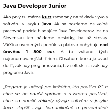
Java Developer Junior
Ako prvý tu máme
kurz
zameraný na základy vývoja
softvéru v jazyku
Java
. Ak sa pozrieme na voľné
pracovné pozície hľadajúce Java Developerov, iba na
Slovensku ich nájdeme desiatky, ba až stovky.
Väčšina uvedených ponúk sa platovo pohybuje
nad
úrovňou 1 800 eur
. A to vrátane tých
najrenomovanejších firiem. Obsahom kurzu je úvod
do IT, základy programovania, tzv. soft skills a základy
programu Java.
„
Program je určený pre každého, kto používa PC a
chce sa ho naučiť správne a s istotou používať,
chce sa naučiť základy vývoja softvéru v jazyku
Java, zlepšiť svoje komunikačné a prezentačné