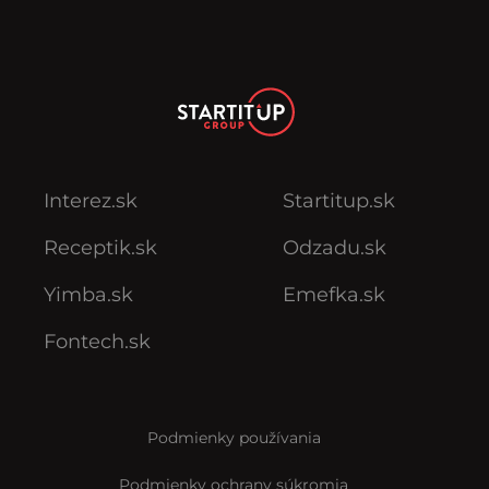
Interez.sk
Startitup.sk
Receptik.sk
Odzadu.sk
Yimba.sk
Emefka.sk
Fontech.sk
Podmienky používania
Podmienky ochrany súkromia