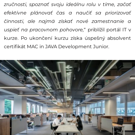
zručnosti, spoznať svoju ideálnu rolu v tíme, začať
efektívne plánovať čas a naučiť sa priorizovať
činnosti, ale najmä získať nové zamestnanie a
uspieť na pracovnom pohovore,
“ priblížil portál IT v
kurze. Po ukončení kurzu získa úspešný absolvent
certifikát MAC in JAVA Development Junior.