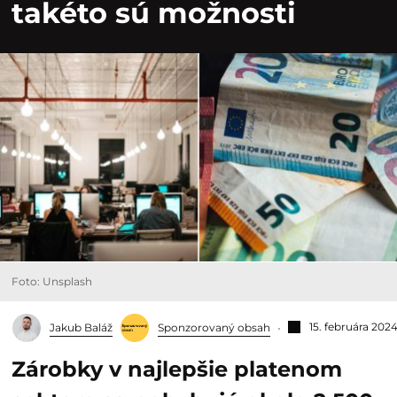
takéto sú možnosti
Foto: Unsplash
15. februára 202
Jakub Baláž
Sponzorovaný obsah
Zárobky v najlepšie platenom