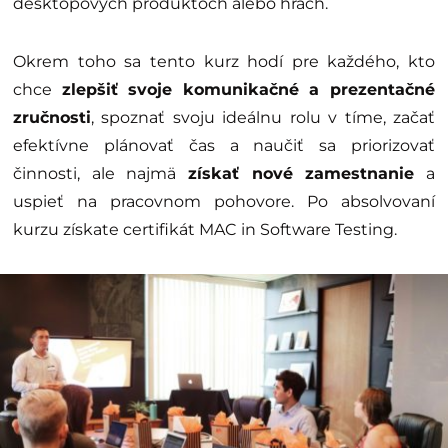
desktopových produktoch alebo hrách.
Okrem toho sa tento kurz hodí pre každého, kto
chce
zlepšiť svoje komunikačné a prezentačné
zručnosti
, spoznať svoju ideálnu rolu v tíme, začať
efektívne plánovať čas a naučiť sa priorizovať
činnosti, ale najmä
získať nové zamestnanie
a
uspieť na pracovnom pohovore. Po absolvovaní
kurzu získate certifikát MAC in Software Testing.