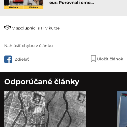
eur: Porovnali sme…
V spolupráci s IT v kurze
Nahlásiť chybu v článku
Uložiť článok
Zdieľať
Odporúčané články