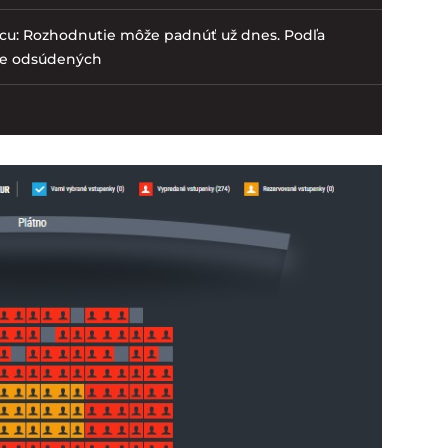
ncu: Rozhodnutie môže padnúť už dnes. Podľa
re odsúdených