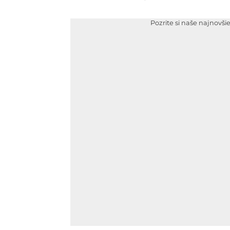
Pozrite si naše najnovši