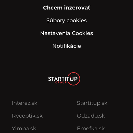
Chcem inzerovať
Súbory cookies
Nastavenia Cookies
Notifikácie
Interez.sk
Startitup.sk
Receptik.sk
Odzadu.sk
Yimba.sk
Emefka.sk