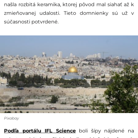
našla rozbitá keramika, ktorej pôvod mal siahať až k
zmieňovanej udalosti. Tieto domnienky sú už v
súčasnosti potvrdené.
Pixabay
Podľa portálu IFL Science
boli šípy nájdené na