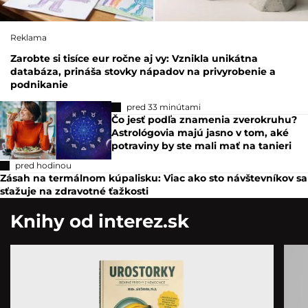
Reklama
Zarobte si tisíce eur ročne aj vy: Vznikla unikátna
databáza, prináša stovky nápadov na privyrobenie a
podnikanie
pred 33 minútami
Čo jesť podľa znamenia zverokruhu?
Astrológovia majú jasno v tom, aké
potraviny by ste mali mať na tanieri
pred hodinou
Zásah na termálnom kúpalisku: Viac ako sto návštevníkov sa
sťažuje na zdravotné ťažkosti
Knihy od interez.sk