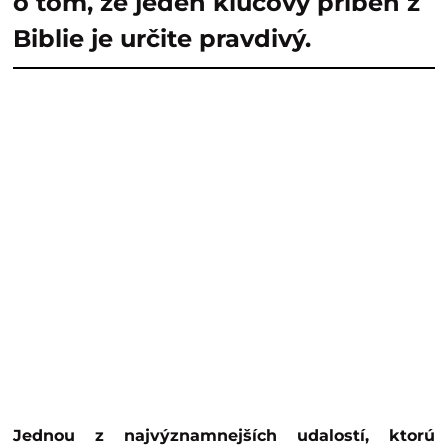
o tom, že jeden kľúčový príbeh z
Biblie je určite pravdivý.
Jednou z najvýznamnejších udalostí, ktorú