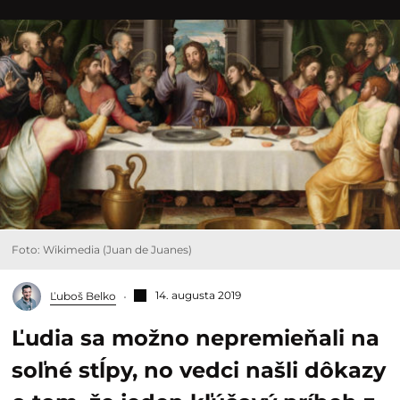
Foto: Wikimedia (Juan de Juanes)
14. augusta 2019
Ľuboš Belko
Ľudia sa možno nepremieňali na
soľné stĺpy, no vedci našli dôkazy