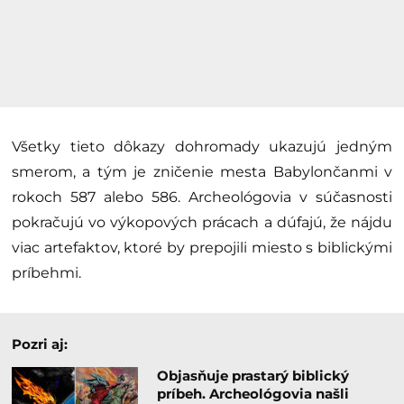
Všetky tieto dôkazy dohromady ukazujú jedným
smerom, a tým je zničenie mesta Babylončanmi v
rokoch 587 alebo 586. Archeológovia v súčasnosti
pokračujú vo výkopových prácach a dúfajú, že nájdu
viac artefaktov, ktoré by prepojili miesto s biblickými
príbehmi.
Pozri aj:
Objasňuje prastarý biblický
príbeh. Archeológovia našli