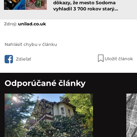
dôkazy, že mesto Sodoma
vyhladil 3 700 rokov starý…
unilad.co.uk
Nahlásiť chybu v článku
Uložiť článok
Zdieľať
Odporúčané články