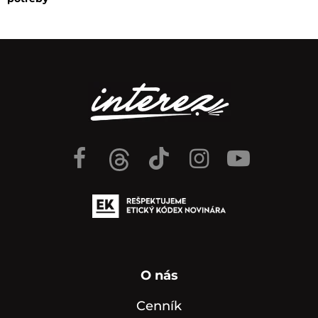
O nás
Cenník