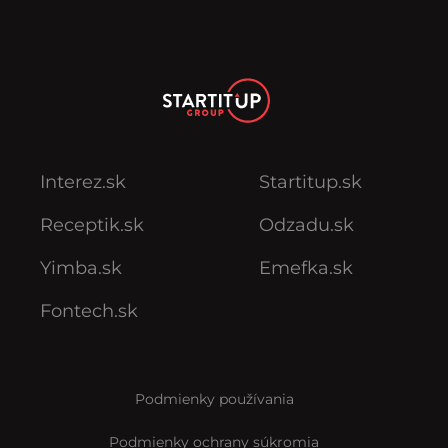
Interez.sk
Startitup.sk
Receptik.sk
Odzadu.sk
Yimba.sk
Emefka.sk
Fontech.sk
Podmienky používania
Podmienky ochrany súkromia