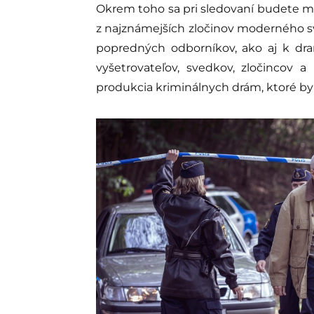
Okrem toho sa pri sledovaní budete 
z najznámejších zločinov moderného s
popredných odborníkov, ako aj k dra
vyšetrovateľov, svedkov, zločincov a
produkcia kriminálnych drám, ktoré b