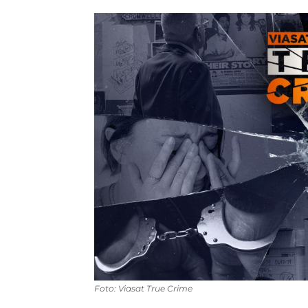
Foto: Viasat True Crime