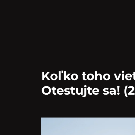
Koľko toho vie
Otestujte sa! (2