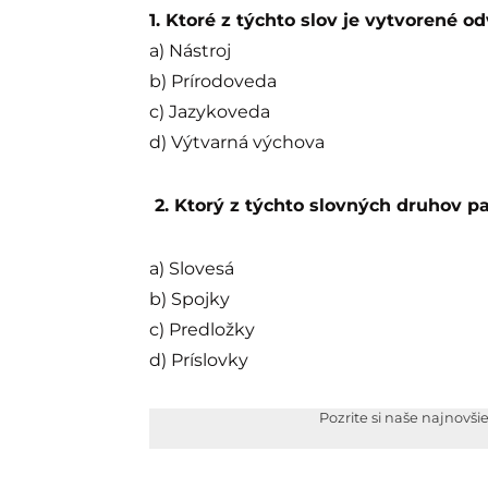
1. Ktoré z týchto slov je vytvorené 
a) Nástroj
b) Prírodoveda
c) Jazykoveda
d) Výtvarná výchova
2. Ktorý z týchto slovných druhov p
a) Slovesá
b) Spojky
c) Predložky
d) Príslovky
Pozrite si naše najnovši