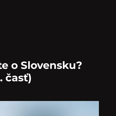
te o Slovensku?
. časť)