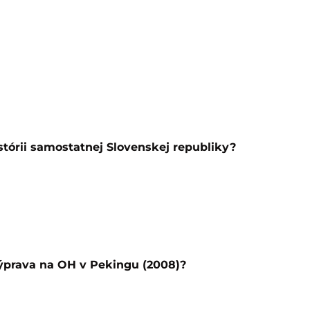
istórii samostatnej Slovenskej republiky?
výprava na OH v Pekingu (2008)?