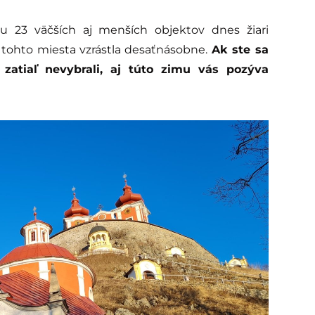
u 23 väčších aj menších objektov dnes žiari
 tohto miesta vzrástla desaťnásobne.
Ak ste sa
zatiaľ nevybrali, aj túto zimu vás pozýva