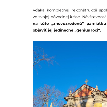
Vďaka kompletnej rekonštrukcii spol
vo svojej pôvodnej kráse. Návštevnosť
na túto „znovuzrodenú“ pamiatku 
objaviť jej jedinečné „genius loci“.