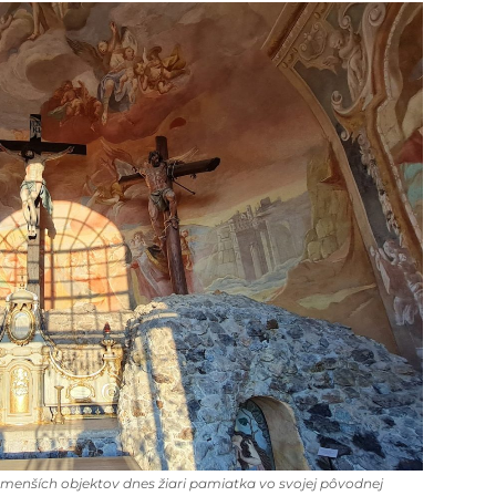
 menších objektov dnes žiari pamiatka vo svojej pôvodnej