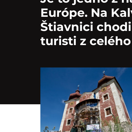
Európe. Na Kal
Štiavnici chodi
turisti z celéh