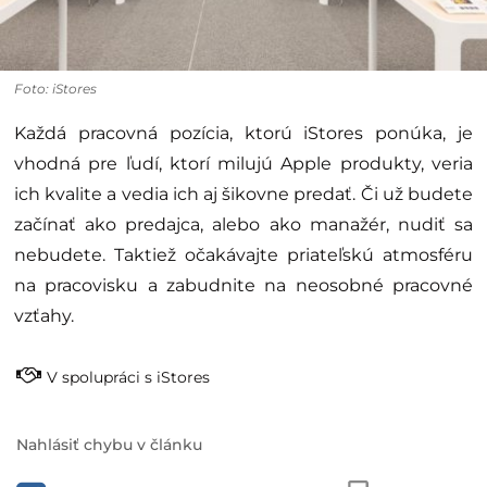
Foto: iStores
Každá pracovná pozícia, ktorú iStores ponúka, je
vhodná pre ľudí, ktorí milujú Apple produkty, veria
ich kvalite a vedia ich aj šikovne predať. Či už budete
začínať ako predajca, alebo ako manažér, nudiť sa
nebudete. Taktiež očakávajte priateľskú atmosféru
na pracovisku a zabudnite na neosobné pracovné
vzťahy.
V spolupráci s iStores
Nahlásiť chybu v článku