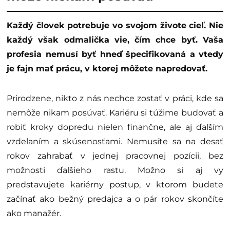
Každý človek potrebuje vo svojom živote cieľ. Nie
každý však odmalička vie, čím chce byť. Vaša
profesia nemusí byť hneď špecifikovaná a vtedy
je fajn mať prácu, v ktorej môžete napredovať.
Prirodzene, nikto z nás nechce zostať v práci, kde sa
nemôže nikam posúvať. Kariéru si túžime budovať a
robiť kroky dopredu nielen finančne, ale aj ďalším
vzdelaním a skúsenosťami. Nemusíte sa na desať
rokov zahrabať v jednej pracovnej pozícii, bez
možnosti ďalšieho rastu. Možno si aj vy
predstavujete kariérny postup, v ktorom budete
začínať ako bežný predajca a o pár rokov skončíte
ako manažér.