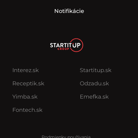
Notifikácie
Interez.sk
Startitup.sk
Receptik.sk
Odzadu.sk
Yimba.sk
Emefka.sk
Fontech.sk
Podmienky používania