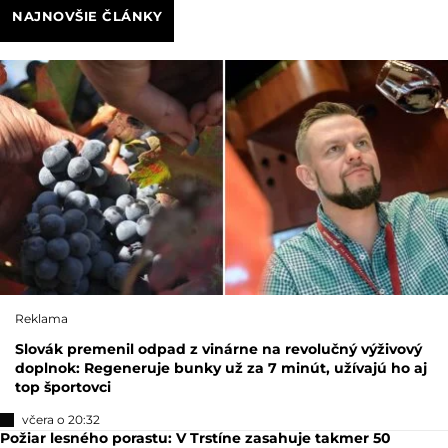
NAJNOVŠIE ČLÁNKY
Reklama
Slovák premenil odpad z vinárne na revolučný výživový
doplnok: Regeneruje bunky už za 7 minút, užívajú ho aj
top športovci
včera o 20:32
Požiar lesného porastu: V Trstíne zasahuje takmer 50