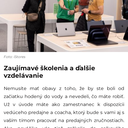
Foto: iStores
Zaujímavé školenia a ďalšie
vzdelávanie
Nemusíte mať obavy z toho, že by ste boli od
začiatku hodený do vody a nevedeli, čo máte robiť.
Už v úvode máte ako zamestnanec k dispozícii
vedúceho predajne a coacha, ktorý bude s vami aj s
vaším tímom pracovať na predajných zručnostiach.