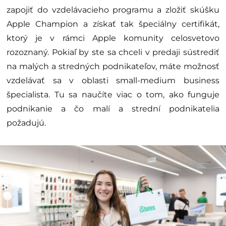
zapojiť do vzdelávacieho programu a zložiť skúšku
Apple Champion a získať tak špeciálny certifikát,
ktorý je v rámci Apple komunity celosvetovo
rozoznaný. Pokiaľ by ste sa chceli v predaji sústrediť
na malých a stredných podnikateľov, máte možnosť
vzdelávať sa v oblasti small-medium business
špecialista. Tu sa naučíte viac o tom, ako funguje
podnikanie a čo malí a strední podnikatelia
požadujú.