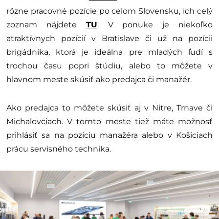
rôzne pracovné pozície po celom Slovensku, ich celý
zoznam nájdete
TU
. V ponuke je niekoľko
atraktívnych pozícií v Bratislave či už na pozícii
brigádnika, ktorá je ideálna pre mladých ľudí s
trochou času popri štúdiu, alebo to môžete v
hlavnom meste skúsiť ako predajca či manažér.
Ako predajca to môžete skúsiť aj v Nitre, Trnave či
Michalovciach. V tomto meste tiež máte možnosť
prihlásiť sa na pozíciu manažéra alebo v Košiciach
prácu servisného technika.