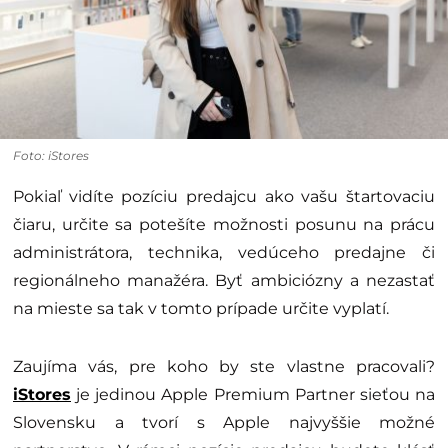
Foto: iStores
Pokiaľ vidíte pozíciu predajcu ako vašu štartovaciu
čiaru, určite sa potešíte možnosti posunu na prácu
administrátora, technika, vedúceho predajne či
regionálneho manažéra. Byť ambiciózny a nezastať
na mieste sa tak v tomto prípade určite vyplatí.
Zaujíma vás, pre koho by ste vlastne pracovali?
iStores
je jedinou Apple Premium Partner sieťou na
Slovensku a tvorí s Apple najvyššie možné