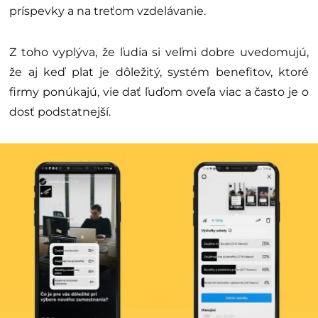
príspevky a na treťom vzdelávanie.
Z toho vyplýva, že ľudia si veľmi dobre uvedomujú,
že aj keď plat je dôležitý, systém benefitov, ktoré
firmy ponúkajú, vie dať ľuďom oveľa viac a často je o
dosť podstatnejší.