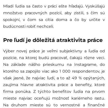
Mladí ľudia sa často v práci ešte hľadajú. Vyskúšajú
množstvo pracovných pozícií, aby zistili, s čím sú
spokojní, v čom sa cítia doma a čo by určite v
budúcnosti robiť nechceli.
Pre ľudí je dôležitá atraktivita práce
Výber novej práce je veľmi subjektívny a ľudia od
pozície, na ktorej budú pracovať, čakajú rôzne veci.
Na základe nášho prieskumu na Instagrame, do
ktorého sa zapojilo viac ako 1 000 respondentov, je
však jasné, že najviac ľudí, a to až 49 % opýtaných,
zaujíma hlavne atraktivita práce a benefity, ktoré
firma ponúka. Z týchto benefitov ľudia na prvom
mieste najviac oceňujú možnosť kariérneho rastu.
Na druhom mieste sú to vernostné a finančné