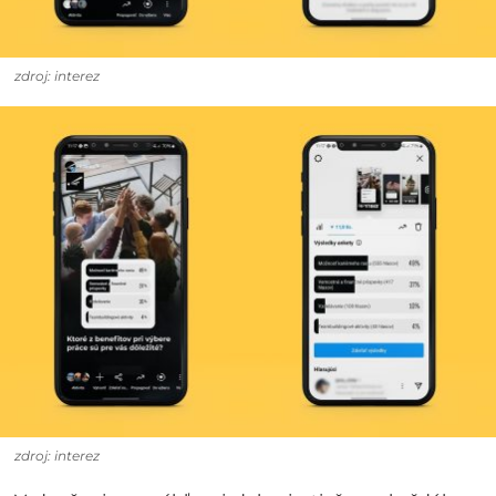
zdroj: interez
zdroj: interez