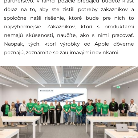
partnerstvo. V rámci pozície predajcu budete klásť
dôraz na to, aby ste zistili potreby zákazníkov a
spoločne našli riešenie, ktoré bude pre nich to
najvýhodnejšie. Zákazníkov, ktorí s produktami
nemajú skúsenosti, naučíte, ako s nimi pracovať.
Naopak, tých, ktorí výrobky od Apple dôverne
poznajú, zoznámite so zaujímavými novinkami.