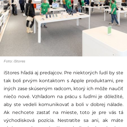
Foto: iStores
iStores hľadá aj predajcov. Pre niektorých ľudí by ste
tak boli prvým kontaktom s Apple produktami, pre
iných zase skúseným radcom, ktorý ich môže naučiť
niečo nové. Vzhľadom na prácu s ľuďmi je dôležité,
aby ste vedeli komunikovať a boli v dobrej nálade.
Ak nechcete zastať na mieste, toto je pre vás tá
východisková pozícia. Nestratíte sa ani, ak máte