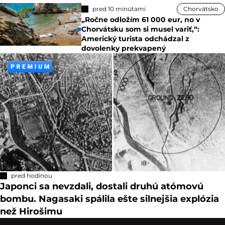
pred 10 minútami
Chorvátsko
„Ročne odložím 61 000 eur, no v
Chorvátsku som si musel variť,“:
Americký turista odchádzal z
dovolenky prekvapený
pred hodinou
Japonci sa nevzdali, dostali druhú atómovú
bombu. Nagasaki spálila ešte silnejšia explózia
než Hirošimu