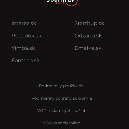
Interez.sk
Startitup.sk
Receptik.sk
Odzadu.sk
Yimba.sk
Emefka.sk
Fontech.sk
Podmienky používania
Podmienky ochrany súkromia
VOP reklamných služieb
VOP predplatného