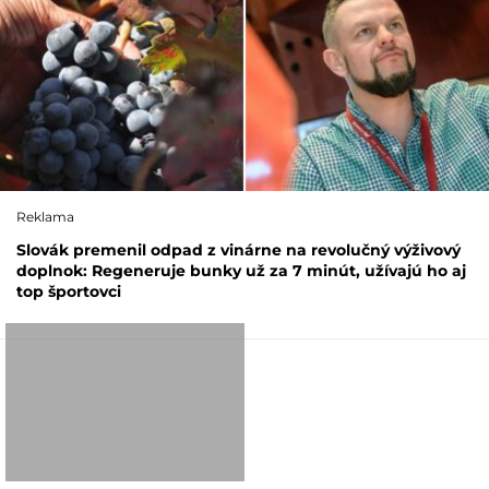
Reklama
Slovák premenil odpad z vinárne na revolučný výživový
doplnok: Regeneruje bunky už za 7 minút, užívajú ho aj
top športovci