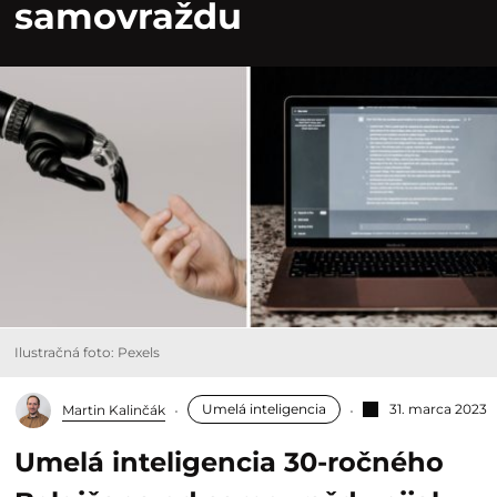
samovraždu
Ilustračná foto: Pexels
Umelá inteligencia
31. marca 2023
Martin Kalinčák
Umelá inteligencia 30-ročného