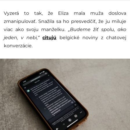
Vyzerá to tak, že Eliza mala muža doslova
zmanipulovať. Snažila sa ho presvedčiť, že ju miluje
viac ako svoju manželku.
„Budeme žiť spolu, ako
jeden, v nebi,“
citujú
belgické noviny z chatovej
konverzácie.