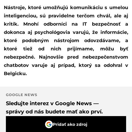
Nástroje, ktoré umožňujú komunikáciu s umelou
inteligenciou, sú pravidelne terčom chvál, ale aj
kritík. Mnohí odborníci na IT bezpečnosť a
dokonca aj psychológovia varujú, že informácie,
ktoré podobným nástrojom odovzdávame, a
ktoré tiež od nich prijímame, môžu byť
nebezpečné. Najnovšie pred nebezpečenstvom
chatbotov varuje aj prípad, ktorý sa odohral v
Belgicku.
GOOGLE NEWS
Sledujte interez v Google News —
správy od nás budete mať ako prví.
Pridať ako zdroj