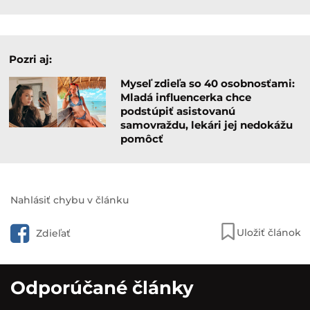
Pozri aj:
Myseľ zdieľa so 40 osobnosťami:
Mladá influencerka chce
podstúpiť asistovanú
samovraždu, lekári jej nedokážu
pomôcť
Nahlásiť chybu v článku
Uložiť článok
Zdieľať
Odporúčané články