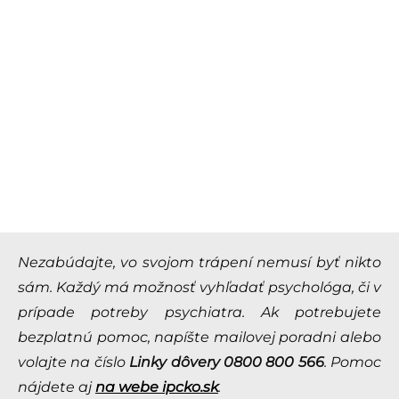
Nezabúdajte, vo svojom trápení nemusí byť nikto
sám. Každý má možnosť vyhľadať psychológa, či v
prípade potreby psychiatra. Ak potrebujete
bezplatnú pomoc, napíšte mailovej poradni alebo
volajte na číslo
Linky dôvery 0800 800 566
. Pomoc
nájdete aj
na webe ipcko.sk
.