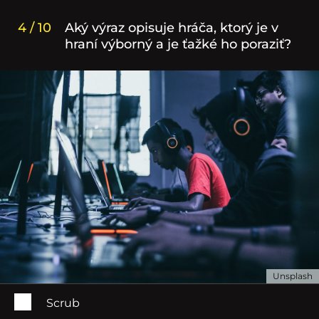
4 / 10
Aký výraz opisuje hráča, ktorý je v
hraní výborný a je ťažké ho poraziť?
Unsplash
Scrub