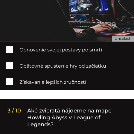
Unsplash
Obnovenie svojej postavy po smrti
Opätovné spustenie hry od začiatku
Získavanie lepších zručností
3 / 10
Aké zvieratá nájdeme na mape
Howling Abyss v League of
Legends?