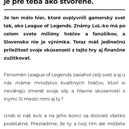
je pre teba ako stvorené.
Je len málo hier, ktoré ovplyvnili gamerský svet
tak, ako League of Legends. Známy LoL-ko má po
celom svete milióny hráčov a fanúšikov, a
Slovensko nie je výnimka. Teraz máš jedinečnú
príležitosť svoje skúsenosti z tejto hry aj finančne
zužitkovať.
Fenomén League of Legends zasiahol celý svet a aj u
nás máme množstvo kvalitných hráčov, ktorí si
neváhajú zmerať svoje sily a hlavne skúsenosti s
inými. Si medzi nimi aj ty?
Urob si náš kvíz a na jeho konci sa dozvieš všetko
podstatné. Prezradíme, že ty a tvoj tím ale môžete