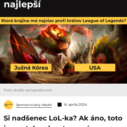
najlepší
Foto: studio-europe.kia.com
8. apríla 2024
Sponzorovaný obsah
Si nadšenec LoL-ka? Ak áno, toto