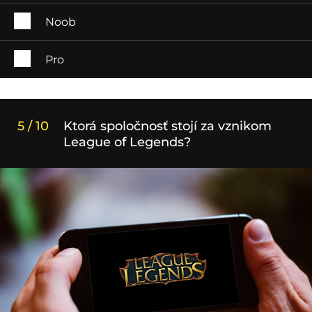
Noob
Pro
5 / 10
Ktorá spoločnosť stojí za vznikom
League of Legends?