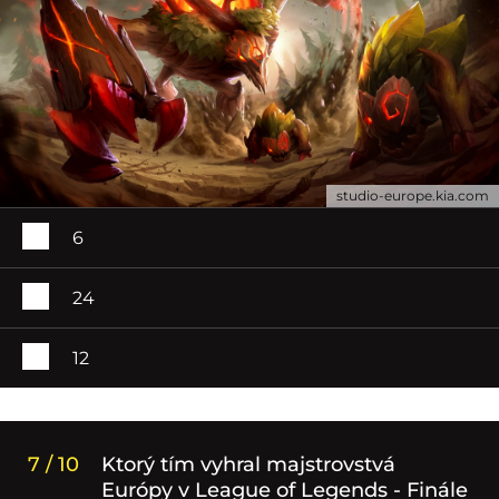
studio-europe.kia.com
6
24
12
7 / 10
Ktorý tím vyhral majstrovstvá
Európy v League of Legends - Finále