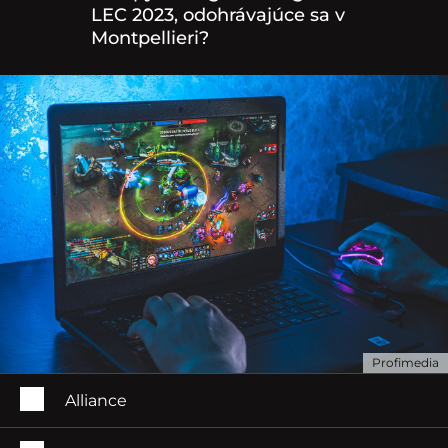
LEC 2023, odohrávajúce sa v
Montpellieri?
Profimedia
Alliance