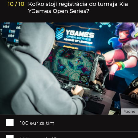
10 / 10
Koľko stojí registrácia do turnaja Kia
YGames Open Series?
Yzone
100 eur za tím