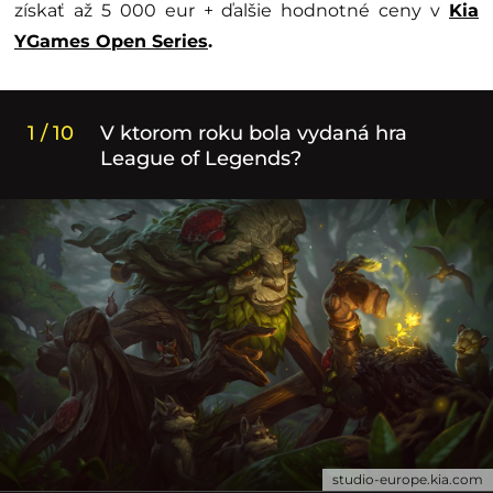
získať až 5 000 eur + ďalšie hodnotné ceny v
Kia
YGames Open Series
.
1 / 10
V ktorom roku bola vydaná hra
League of Legends?
studio-europe.kia.com