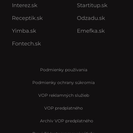
Interez.sk
Startitup.sk
Receptik.sk
Odzadu.sk
Yimba.sk
Emefka.sk
Fontech.sk
Podmienky používania
Podmienky ochrany súkromia
VOP reklamných služieb
VOP predplatného
Archív VOP predplatného