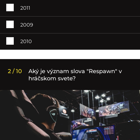
2011
2009
2010
2 / 10
Aký je význam slova "Respawn" v
hráčskom svete?