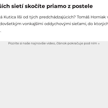
ích sietí skočíte priamo z postele
 Kutica líši od tých predchádzajúcich? Tomáš Horniak v
dovšetkým vonkajšími oddychovými sieťami, do ktorých
.
Pozrite si naše najnovšie video, článok pokračuje pod ním ↓