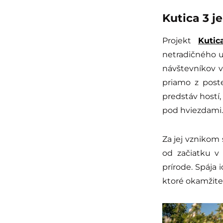
Kutica 3 j
Projekt
Kutic
netradičného 
návštevníkov 
priamo z post
predstáv hostí,
pod hviezdami.
Za jej vznikom 
od začiatku v 
prírode. Spája 
ktoré okamžite