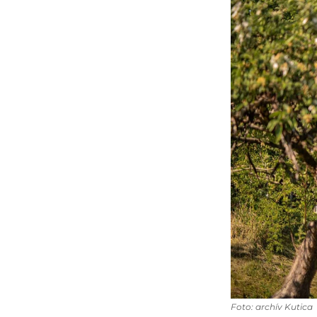
Foto: archív Kutica