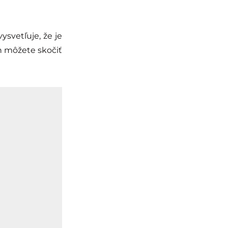
ysvetľuje, že je
 môžete skočiť