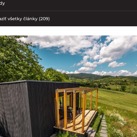
ody
ziť všetky články (209)