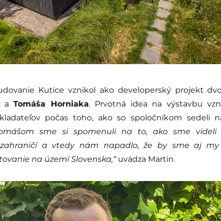
dovanie Kutice vznikol ako developerský projekt dvo
a
Tomáša Horniaka
. Prvotná idea na výstavbu vzn
kladateľov počas toho, ako so spoločníkom sedeli 
Tomášom sme si spomenuli na to, ako sme videli
zahraničí a vtedy nám napadlo, že by sme aj my 
ovanie na území Slovenska,“
uvádza Martin.