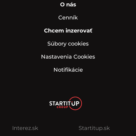
O nás
Cenník
Chcem inzerovať
Súbory cookies
Nastavenia Cookies
Notifikácie
Interez.sk
Startitup.sk