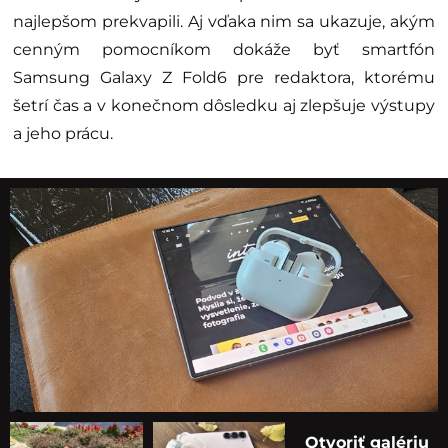
najlepšom prekvapili. Aj vďaka nim sa ukazuje, akým
cenným pomocníkom dokáže byť smartfón
Samsung Galaxy Z Fold6 pre redaktora, ktorému
šetrí čas a v konečnom dôsledku aj zlepšuje výstupy
a jeho prácu.
Otvoriť galériu