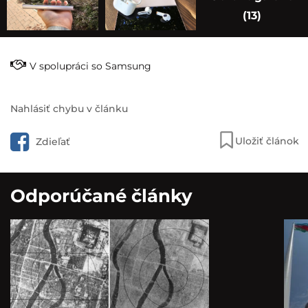
(13)
V spolupráci so Samsung
Nahlásiť chybu v článku
Uložiť článok
Zdieľať
Odporúčané články