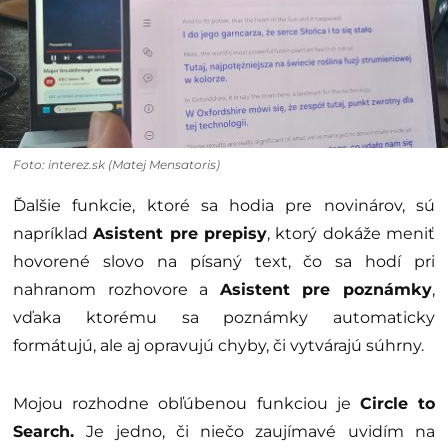
Foto: interez.sk (Matej Mensatoris)
Ďalšie funkcie, ktoré sa hodia pre novinárov, sú
napríklad
Asistent pre prepisy
, ktorý dokáže meniť
hovorené slovo na písaný text, čo sa hodí pri
nahranom rozhovore a
Asistent pre poznámky
,
vďaka ktorému sa poznámky automaticky
formátujú, ale aj opravujú chyby, či vytvárajú súhrny.
Mojou rozhodne obľúbenou funkciou je
Circle to
Search.
Je jedno, či niečo zaujímavé uvidím na