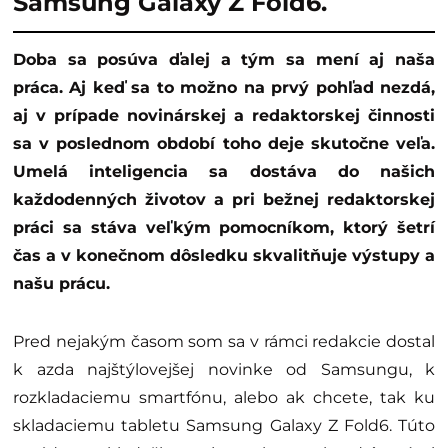
Samsung Galaxy Z Fold6.
Doba sa posúva ďalej a tým sa mení aj naša
práca. Aj keď sa to možno na prvý pohľad nezdá,
aj v prípade novinárskej a redaktorskej činnosti
sa v poslednom období toho deje skutočne veľa.
Umelá inteligencia sa dostáva do našich
každodenných životov a pri bežnej redaktorskej
práci sa stáva veľkým pomocníkom, ktorý šetrí
čas a v konečnom dôsledku skvalitňuje výstupy a
našu prácu.
Pred nejakým časom som sa v rámci redakcie dostal
k azda najštýlovejšej novinke od Samsungu, k
rozkladaciemu smartfónu, alebo ak chcete, tak ku
skladaciemu tabletu Samsung Galaxy Z Fold6. Túto