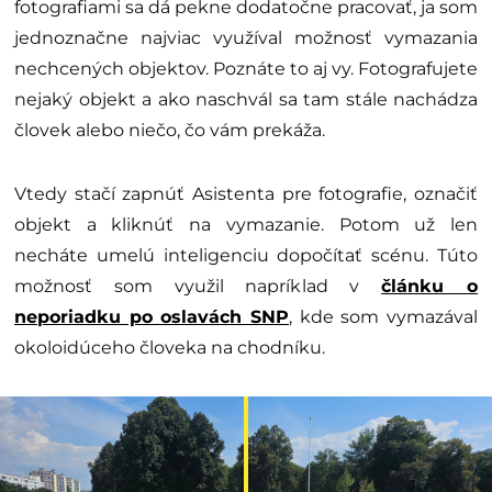
fotografiami sa dá pekne dodatočne pracovať, ja som
jednoznačne najviac využíval možnosť vymazania
nechcených objektov. Poznáte to aj vy. Fotografujete
nejaký objekt a ako naschvál sa tam stále nachádza
človek alebo niečo, čo vám prekáža.
Vtedy stačí zapnúť Asistenta pre fotografie, označiť
objekt a kliknúť na vymazanie. Potom už len
necháte umelú inteligenciu dopočítať scénu. Túto
možnosť som využil napríklad v
článku o
neporiadku po oslavách SNP
, kde som vymazával
okoloidúceho človeka na chodníku.