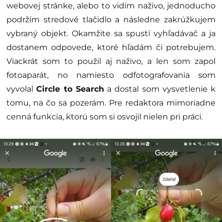
webovej stránke, alebo to vidím naživo, jednoducho
podržím stredové tlačidlo a následne zakrúžkujem
vybraný objekt. Okamžite sa spustí vyhľadávač a ja
dostanem odpovede, ktoré hľadám či potrebujem.
Viackrát som to použil aj naživo, a len som zapol
fotoaparát, no namiesto odfotografovania som
vyvolal
Circle to Search
a dostal som vysvetlenie k
tomu, na čo sa pozerám. Pre redaktora mimoriadne
cenná funkcia, ktorú som si osvojil nielen pri práci.