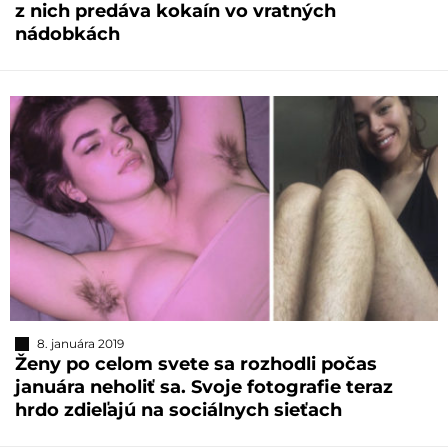
z nich predáva kokaín vo vratných
nádobkách
8. januára 2019
Ženy po celom svete sa rozhodli počas
januára neholiť sa. Svoje fotografie teraz
hrdo zdieľajú na sociálnych sieťach