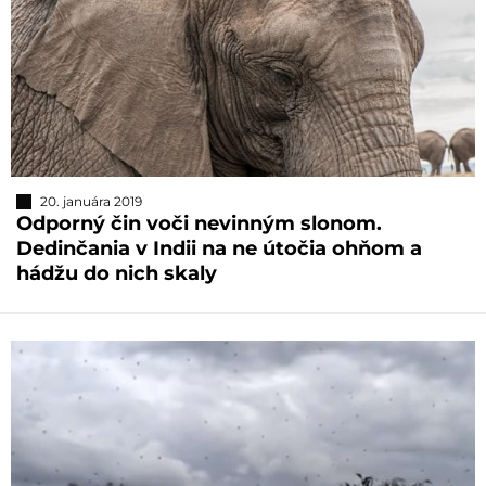
20. januára 2019
Odporný čin voči nevinným slonom.
Dedinčania v Indii na ne útočia ohňom a
hádžu do nich skaly