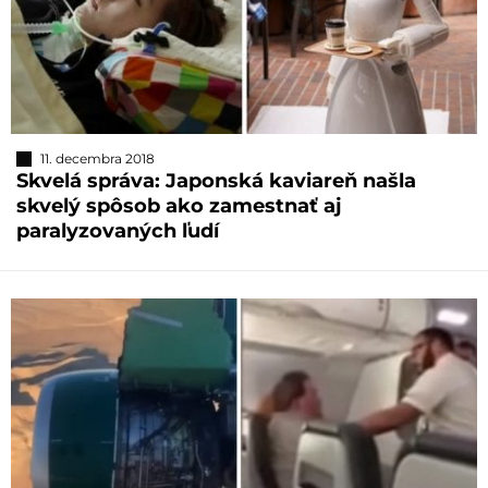
11. decembra 2018
Skvelá správa: Japonská kaviareň našla
skvelý spôsob ako zamestnať aj
paralyzovaných ľudí