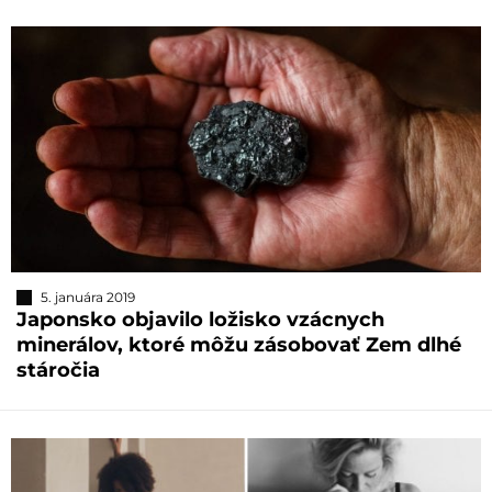
5. januára 2019
Japonsko objavilo ložisko vzácnych
minerálov, ktoré môžu zásobovať Zem dlhé
stáročia