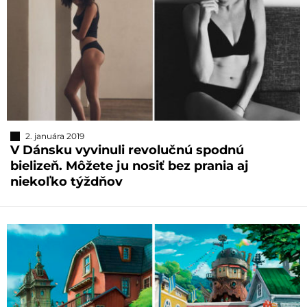
2. januára 2019
V Dánsku vyvinuli revolučnú spodnú
bielizeň. Môžete ju nosiť bez prania aj
niekoľko týždňov