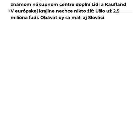
známom nákupnom centre doplní Lidl a Kaufland
4
V európskej krajine nechce nikto žiť: Ušlo už 2,5
milióna ľudí. Obávať by sa mali aj Slováci