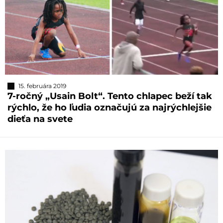
15. februára 2019
7-ročný „Usain Bolt“. Tento chlapec beží tak
rýchlo, že ho ľudia označujú za najrýchlejšie
dieťa na svete