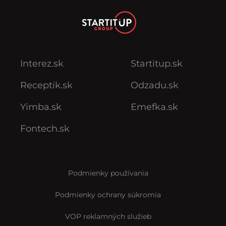
Interez.sk
Startitup.sk
Receptik.sk
Odzadu.sk
Yimba.sk
Emefka.sk
Fontech.sk
Podmienky používania
Podmienky ochrany súkromia
VOP reklamných služieb