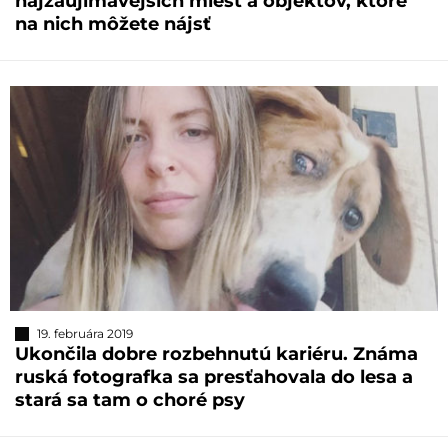
najzaujímavejších miest a objektov, ktoré
na nich môžete nájsť
19. februára 2019
Ukončila dobre rozbehnutú kariéru. Známa
ruská fotografka sa presťahovala do lesa a
stará sa tam o choré psy