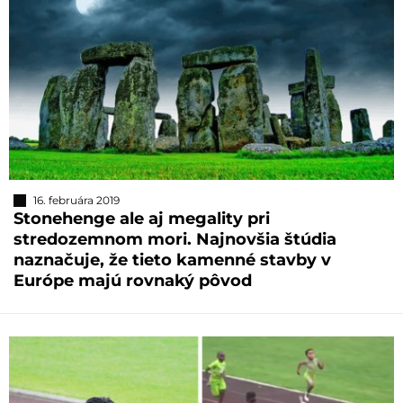
16. februára 2019
Stonehenge ale aj megality pri
stredozemnom mori. Najnovšia štúdia
naznačuje, že tieto kamenné stavby v
Európe majú rovnaký pôvod