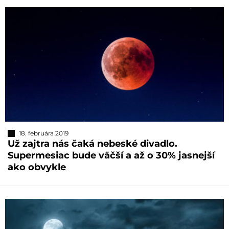
18. februára 2019
Už zajtra nás čaká nebeské divadlo.
Supermesiac bude väčší a až o 30% jasnejší
ako obvykle