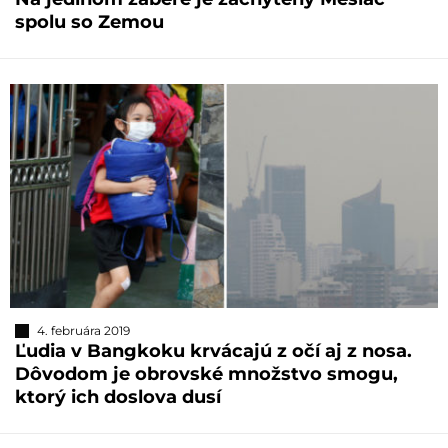
spolu so Zemou
4. februára 2019
Ľudia v Bangkoku krvácajú z očí aj z nosa.
Dôvodom je obrovské množstvo smogu,
ktorý ich doslova dusí