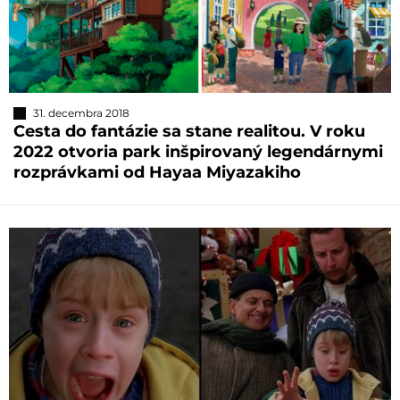
31. decembra 2018
Cesta do fantázie sa stane realitou. V roku
2022 otvoria park inšpirovaný legendárnymi
rozprávkami od Hayaa Miyazakiho