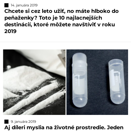
14. januára 2019
Chcete si cez leto užiť, no máte hlboko do
peňaženky? Toto je 10 najlacnejších
destinácií, ktoré môžete navštíviť v roku
2019
9. januára 2019
Aj díleri myslia na životné prostredie. Jeden