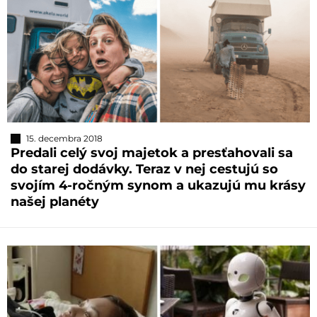
15. decembra 2018
Predali celý svoj majetok a presťahovali sa
do starej dodávky. Teraz v nej cestujú so
svojím 4-ročným synom a ukazujú mu krásy
našej planéty