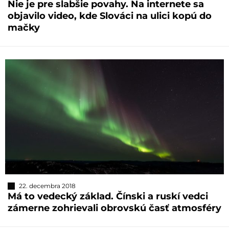
Nie je pre slabšie povahy. Na internete sa
objavilo video, kde Slováci na ulici kopú do
mačky
22. decembra 2018
Má to vedecký základ. Čínski a ruskí vedci
zámerne zohrievali obrovskú časť atmosféry