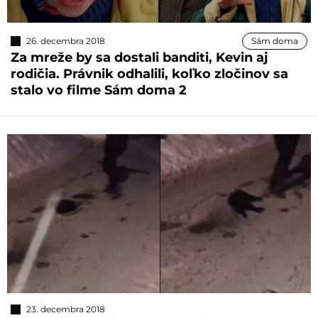
26. decembra 2018
Sám doma
Za mreže by sa dostali banditi, Kevin aj
rodičia. Právnik odhalili, koľko zločinov sa
stalo vo filme Sám doma 2
23. decembra 2018