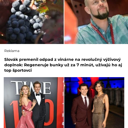
Reklama
Slovák premenil odpad z vinárne na revolučný výživový
doplnok: Regeneruje bunky už za 7 minút, užívajú ho aj
top športovci