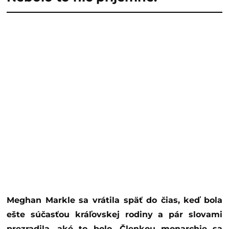
Meghan Markle sa vrátila späť do čias, keď bola
ešte súčasťou kráľovskej rodiny a pár slovami
prezradila, aké to bolo. Členkou monarchie sa