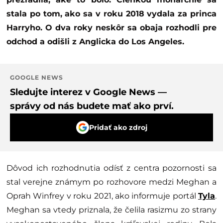
stala po tom, ako sa v roku 2018 vydala za princa
Harryho. O dva roky neskôr sa obaja rozhodli pre
odchod a odišli z Anglicka do Los Angeles.
GOOGLE NEWS
Sledujte interez v Google News —
správy od nás budete mať ako prví.
Pridať ako zdroj
Dôvod ich rozhodnutia odísť z centra pozornosti sa
stal verejne známym po rozhovore medzi Meghan a
Oprah Winfrey v roku 2021, ako informuje portál
Tyla
.
Meghan sa vtedy priznala, že čelila rasizmu zo strany