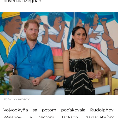
povedala Meghan.
Foto: profimedia
Vojvodkyňa sa potom poďakovala Rudolphovi
Walshovi a Victorii Jackson, zakladateľom