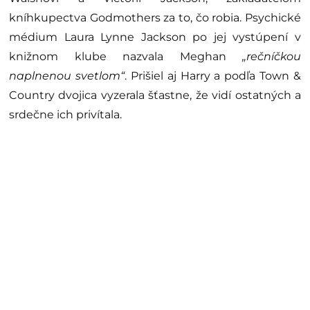
kníhkupectva Godmothers za to, čo robia. Psychické
médium Laura Lynne Jackson po jej vystúpení v
knižnom klube nazvala Meghan
„rečníčkou
naplnenou svetlom“
. Prišiel aj Harry a podľa Town &
Country dvojica vyzerala šťastne, že vidí ostatných a
srdečne ich privítala.