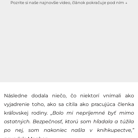
Pozrite si naše najnovšie video, článok pokračuje pod ním ↓
Následne dodala niečo, čo niektorí vnímali ako
vyjadrenie toho, ako sa cítila ako pracujúca členka
kráľovskej rodiny.
„Bolo mi nepríjemné byť mimo
ostatných. Bezpečnosť, ktorú som hľadala a túžila
po nej, som nakoniec našla v kníhkupectve,”