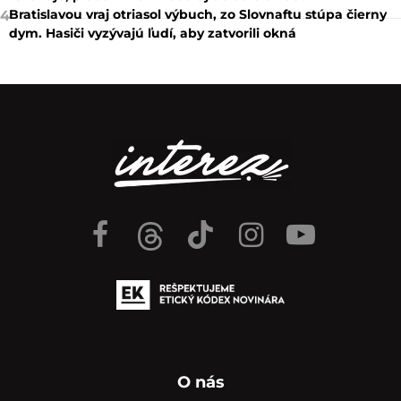
Bratislavou vraj otriasol výbuch, zo Slovnaftu stúpa čierny
4
dym. Hasiči vyzývajú ľudí, aby zatvorili okná
O nás