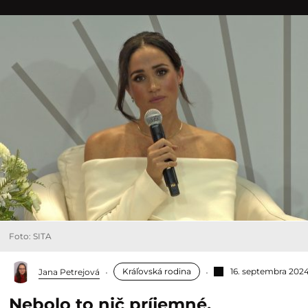
Foto: SITA
Kráľovská rodina
16. septembra 202
Jana Petrejová
Nebolo to nič príjemné.