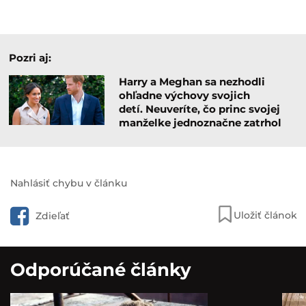
Pozri aj:
Harry a Meghan sa nezhodli
ohľadne výchovy svojich
detí. Neuveríte, čo princ svojej
manželke jednoznačne zatrhol
Nahlásiť chybu v článku
Uložiť článok
Zdieľať
Odporúčané články