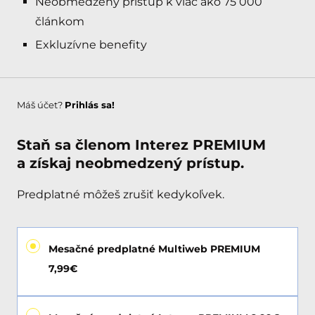
Neobmedzený prístup k viac ako 75 000
článkom
Exkluzívne benefity
Máš účet?
Prihlás sa!
Staň sa členom Interez PREMIUM
a získaj neobmedzený prístup.
Predplatné môžeš zrušiť kedykoľvek.
Mesačné predplatné Multiweb PREMIUM
7,99€