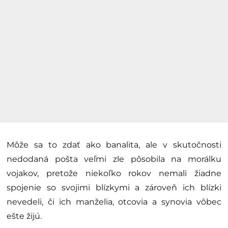
Môže sa to zdať ako banalita, ale v skutočnosti
nedodaná pošta veľmi zle pôsobila na morálku
vojakov, pretože niekoľko rokov nemali žiadne
spojenie so svojimi blízkymi a zároveň ich blízki
nevedeli, či ich manželia, otcovia a synovia vôbec
ešte žijú.