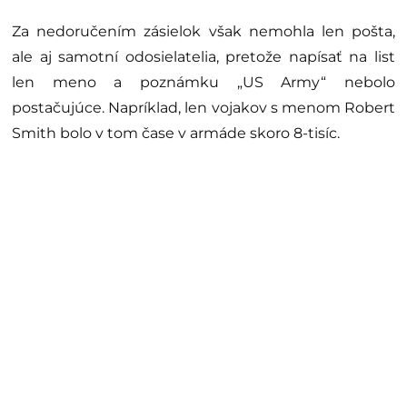
Za nedoručením zásielok však nemohla len pošta,
ale aj samotní odosielatelia, pretože napísať na list
len meno a poznámku „US Army“ nebolo
postačujúce. Napríklad, len vojakov s menom Robert
Smith bolo v tom čase v armáde skoro 8-tisíc.