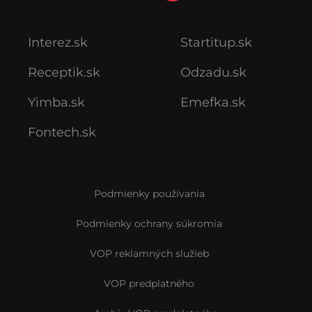
Interez.sk
Startitup.sk
Receptik.sk
Odzadu.sk
Yimba.sk
Emefka.sk
Fontech.sk
Podmienky používania
Podmienky ochrany súkromia
VOP reklamných služieb
VOP predplatného