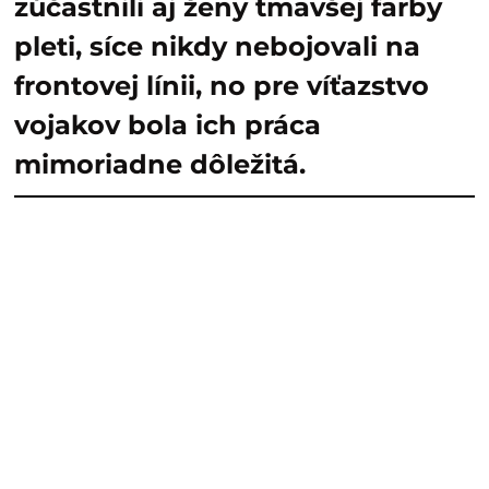
zúčastnili aj ženy tmavšej farby
pleti, síce nikdy nebojovali na
frontovej línii, no pre víťazstvo
vojakov bola ich práca
mimoriadne dôležitá.