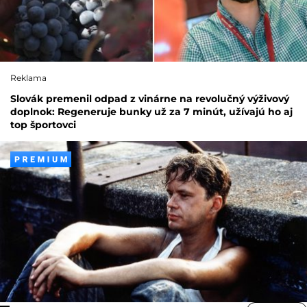
Reklama
Slovák premenil odpad z vinárne na revolučný výživový
doplnok: Regeneruje bunky už za 7 minút, užívajú ho aj
top športovci